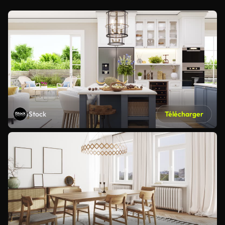
iStock
Télécharger