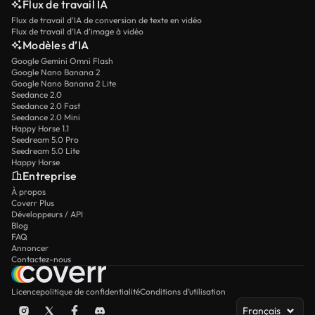
Flux de travail IA
Flux de travail d’IA de conversion de texte en vidéo
Flux de travail d’IA d’image à vidéo
Modèles d’IA
Google Gemini Omni Flash
Google Nano Banana 2
Google Nano Banana 2 Lite
Seedance 2.0
Seedance 2.0 Fast
Seedance 2.0 Mini
Happy Horse 1.1
Seedream 5.0 Pro
Seedream 5.0 Lite
Happy Horse
Entreprise
À propos
Coverr Plus
Développeurs / API
Blog
FAQ
Annoncer
Contactez-nous
Licence
politique de confidentialité
Conditions d’utilisation
Français