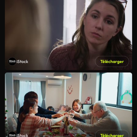
iStock
Télécharger
iStock
Télécharger