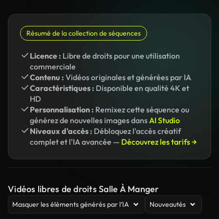
Résumé de la collection de séquences
Licence :
Libre de droits pour une utilisation
commerciale
Contenu :
Vidéos originales et générées par IA
Caractéristiques :
Disponible en qualité 4K et
HD
Personnalisation :
Remixez cette séquence ou
générez de nouvelles images dans
AI Studio
Niveaux d'accès :
Débloquez l'accès créatif
complet et l'IA avancée —
Découvrez les tarifs →
Vidéos libres de droits Salle À Manger
Masquer les éléments générés par l’IA
Nouveautés