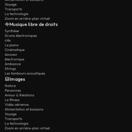
Voyage
Transports
La technologie
Zoom en arrière-plan virtuel
Musique libre de droits
Synthèse
Drums électroniques
clés
Le piano
Cinématique
douceur
électronique
Ambiance
Strings
Les tambours acoustiques
Images
Nature
Personnes
Amour & Relations
Le fitness
Vidéo aérienne
Alimentation et boissons
Voyage
Transports
La technologie
Zoom en arrière-plan virtuel