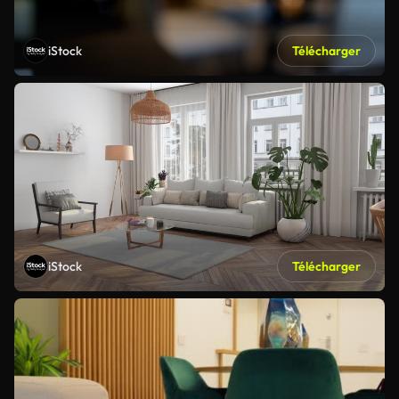
iStock
Télécharger
iStock
Télécharger