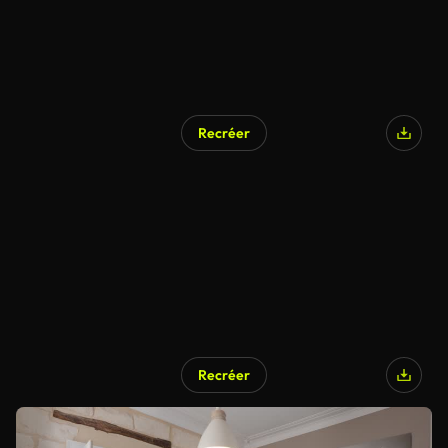
Recréer
Recréer