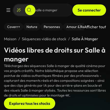
Se connecter
Afficher tout
Coverr+
Nature
Personnes
Amour & Relations
Le Fi
Maison
Séquences vidéo de stock
Salle À Manger
Vidéos libres de droits sur Salle à
manger
Téléchargez des séquences Salle à manger de qualité cinéma pour
vos projets créatifs. Notre bibliothèque propose une sélection
pointue de vidéos authentiques filmées par des professionnels –
capturant des moments réels et des compositions soignées – ainsi
que des clips générés par IA pour des arrière-plans en boucle et
des visuels Salle à manger stylisés. Toutes les ressources sont libres
de droits et optimisées pour le montage 4K.
Explorez tous les stocks