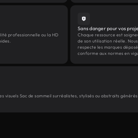
Sans danger pour vos proj
lité professionnelle ou la HD
Chaque ressource est soign
pides.
de son utilisation réelle. Nous 
respecte les marques déposées 
conforme aux normes en vig
 visuels Sac de sommeil surréalistes, stylisés ou abstraits généré