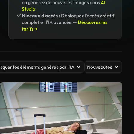
ou générez de nouvelles images dans
AI
Studio
Niveaux d'accès :
Débloquez l'accès créatif
complet et l'IA avancée —
Découvrez les
tarifs →
squer les éléments générés par l’IA
Nouveautés