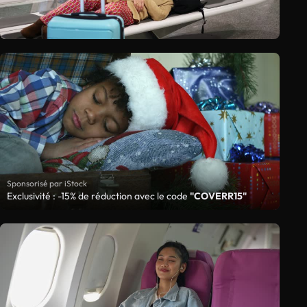
Sponsorisé par iStock
Exclusivité : -15% de réduction avec le code
"COVERR15"