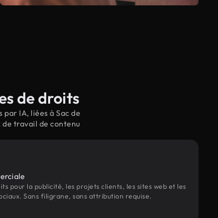
s de droits
par IA, liées à Sac de
 de travail de contenu
erciale
s pour la publicité, les projets clients, les sites web et les
ociaux. Sans filigrane, sans attribution requise.