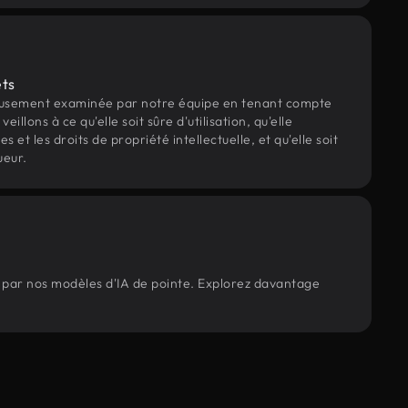
ets
eusement examinée par notre équipe en tenant compte
veillons à ce qu'elle soit sûre d'utilisation, qu'elle
et les droits de propriété intellectuelle, et qu'elle soit
ueur.
s par nos modèles d'IA de pointe. Explorez davantage