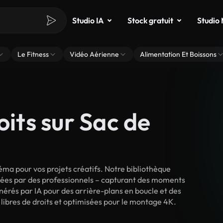
Studio IA
Stock gratuit
Studio
Le Fitness
Vidéo Aérienne
Alimentation Et Boissons
oits sur Sac de
ma pour vos projets créatifs. Notre bibliothèque
lmées par des professionnels – capturant des moments
énérés par IA pour des arrière-plans en boucle et des
t libres de droits et optimisées pour le montage 4K.