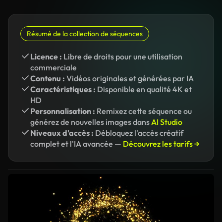
Résumé de la collection de séquences
Licence :
Libre de droits pour une utilisation
commerciale
Contenu :
Vidéos originales et générées par IA
Caractéristiques :
Disponible en qualité 4K et
HD
Personnalisation :
Remixez cette séquence ou
générez de nouvelles images dans
AI Studio
Niveaux d'accès :
Débloquez l'accès créatif
complet et l'IA avancée —
Découvrez les tarifs →