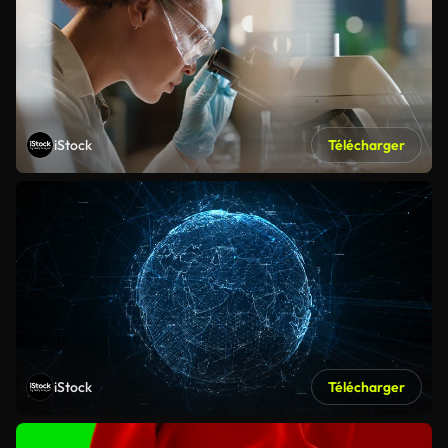
iStock
Télécharger
iStock
Télécharger