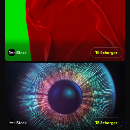
iStock
Télécharger
iStock
Télécharger