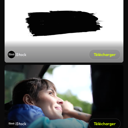
iStock
Télécharger
iStock
Télécharger