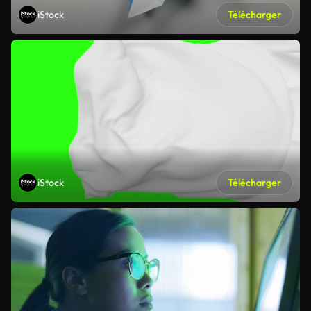
iStock
Télécharger
iStock
Télécharger