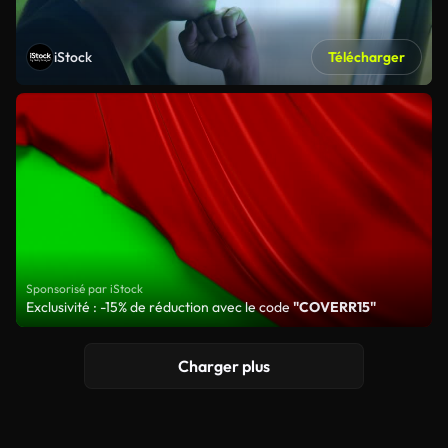
iStock
Télécharger
Sponsorisé par iStock
Exclusivité : -15% de réduction avec le code
"COVERR15"
Charger plus