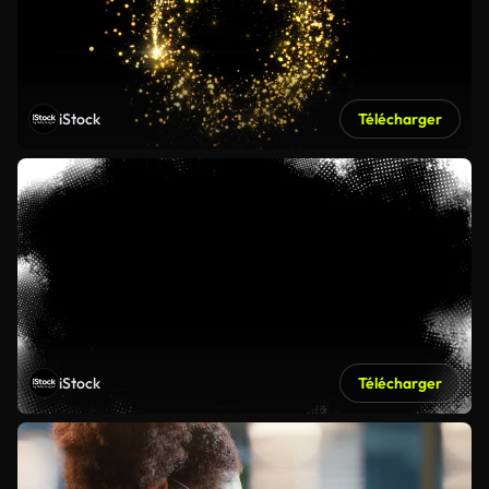
iStock
Télécharger
iStock
Télécharger