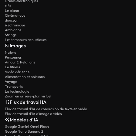
Drums électroniques
clés
Le piano
Cinématique
douceur
électronique
Ambiance
Strings
Les tambours acoustiques
Images
Nature
Personnes
Amour & Relations
Le fitness
Vidéo aérienne
Alimentation et boissons
Voyage
Transports
La technologie
Zoom en arrière-plan virtuel
Flux de travail IA
Flux de travail d’IA de conversion de texte en vidéo
Flux de travail d’IA d’image à vidéo
Modèles d’IA
Google Gemini Omni Flash
Google Nano Banana 2