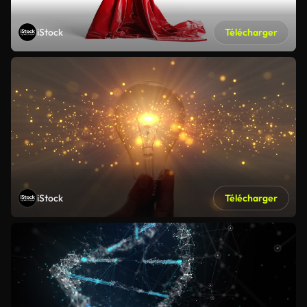
iStock
Télécharger
iStock
Télécharger