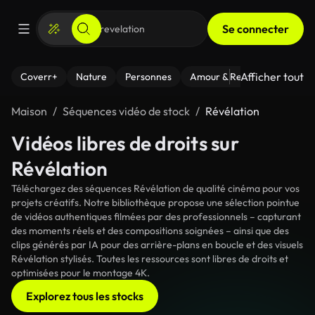
Se connecter
Afficher tout
Coverr+
Nature
Personnes
Amour & Relations
Le Fi
Maison
Séquences vidéo de stock
Révélation
Vidéos libres de droits sur
Révélation
Téléchargez des séquences Révélation de qualité cinéma pour vos
projets créatifs. Notre bibliothèque propose une sélection pointue
de vidéos authentiques filmées par des professionnels – capturant
des moments réels et des compositions soignées – ainsi que des
clips générés par IA pour des arrière-plans en boucle et des visuels
Révélation stylisés. Toutes les ressources sont libres de droits et
optimisées pour le montage 4K.
Explorez tous les stocks