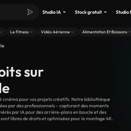
Studio IA
Stock gratuit
Studio
Le Fitness
Vidéo Aérienne
Alimentation Et Boissons
lle
oits sur
le
 cinéma pour vos projets créatifs. Notre bibliothèque
lmées par des professionnels – capturant des moments
énérés par IA pour des arrière-plans en boucle et des
s sont libres de droits et optimisées pour le montage 4K.