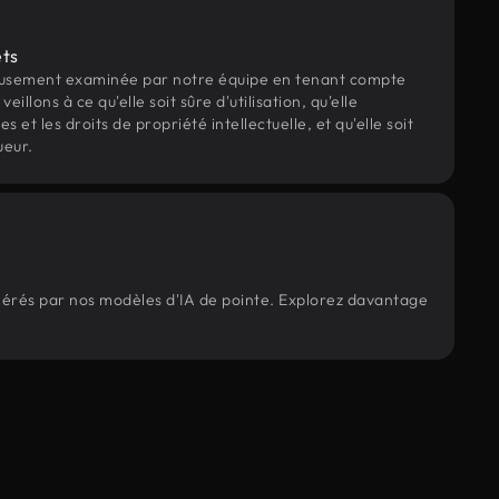
ets
eusement examinée par notre équipe en tenant compte
veillons à ce qu'elle soit sûre d'utilisation, qu'elle
et les droits de propriété intellectuelle, et qu'elle soit
ueur.
énérés par nos modèles d'IA de pointe. Explorez davantage