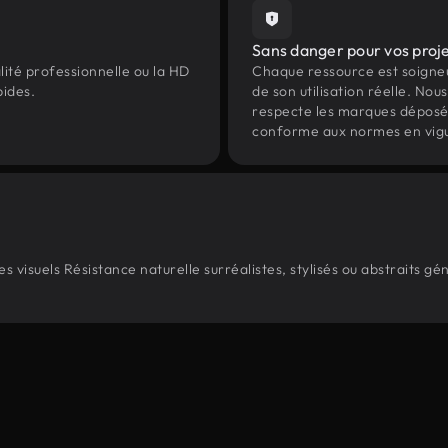
Sans danger pour vos proj
lité professionnelle ou la HD
Chaque ressource est soign
pides.
de son utilisation réelle. Nous 
respecte les marques déposées 
conforme aux normes en vig
 visuels Résistance naturelle surréalistes, stylisés ou abstraits g