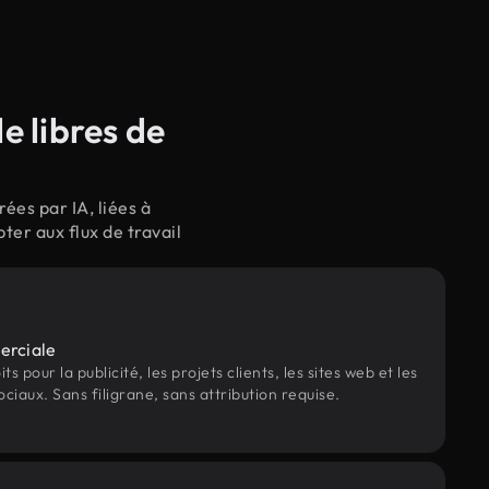
e libres de
ées par IA, liées à
er aux flux de travail
erciale
s pour la publicité, les projets clients, les sites web et les
ociaux. Sans filigrane, sans attribution requise.