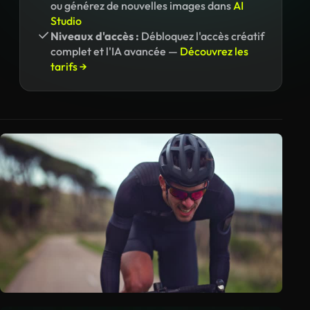
ou générez de nouvelles images dans
AI
Studio
Niveaux d'accès :
Débloquez l'accès créatif
complet et l'IA avancée —
Découvrez les
tarifs →