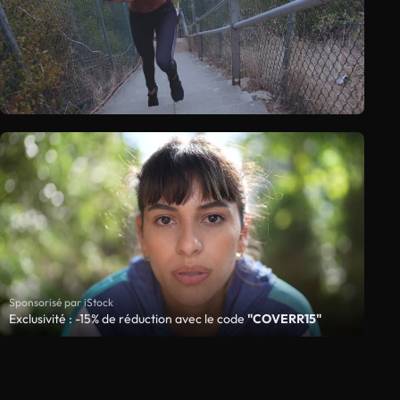
Sponsorisé par iStock
Exclusivité : -15% de réduction avec le code
"COVERR15"