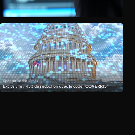
Sponsorisé par iStock
Exclusivité : -15% de réduction avec le code
"COVERR15"