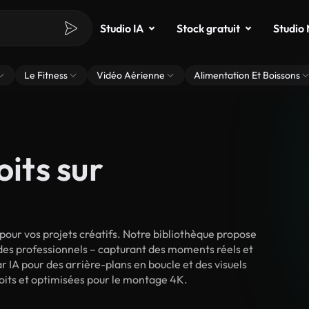
Studio IA
Stock gratuit
Studio
Le Fitness
Vidéo Aérienne
Alimentation Et Boissons
oits sur
our vos projets créatifs. Notre bibliothèque propose
 des professionnels – capturant des moments réels et
r IA pour des arrière-plans en boucle et des visuels
droits et optimisées pour le montage 4K.