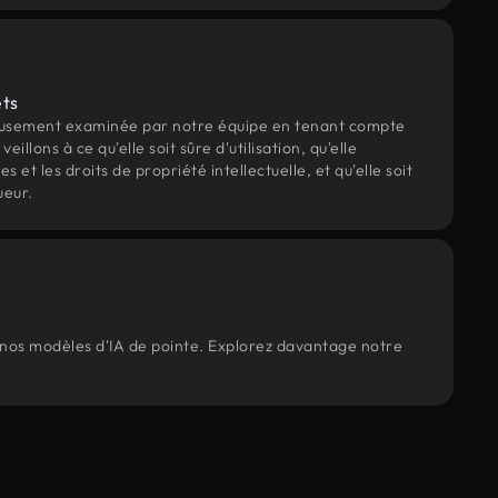
ets
eusement examinée par notre équipe en tenant compte
veillons à ce qu'elle soit sûre d'utilisation, qu'elle
et les droits de propriété intellectuelle, et qu'elle soit
ueur.
r nos modèles d'IA de pointe. Explorez davantage notre