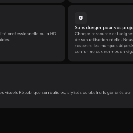
Sans danger pour vos proj
lité professionnelle ou la HD
Chaque ressource est soign
pides.
de son utilisation réelle. Nous 
respecte les marques déposées 
conforme aux normes en vig
 visuels République surréalistes, stylisés ou abstraits générés pa