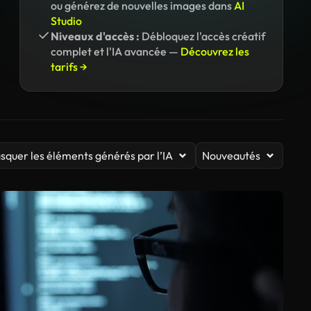
ou générez de nouvelles images dans
AI
Studio
Niveaux d'accès :
Débloquez l'accès créatif
complet et l'IA avancée —
Découvrez les
tarifs →
squer les éléments générés par l’IA
Nouveautés