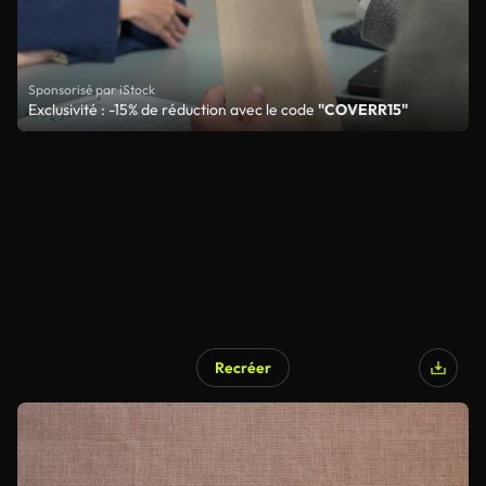
Sponsorisé par iStock
Exclusivité : -15% de réduction avec le code
"COVERR15"
Recréer