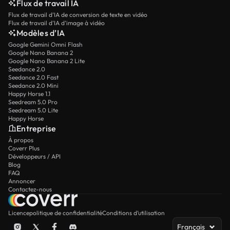
Flux de travail IA
Flux de travail d’IA de conversion de texte en vidéo
Flux de travail d’IA d’image à vidéo
Modèles d’IA
Google Gemini Omni Flash
Google Nano Banana 2
Google Nano Banana 2 Lite
Seedance 2.0
Seedance 2.0 Fast
Seedance 2.0 Mini
Happy Horse 1.1
Seedream 5.0 Pro
Seedream 5.0 Lite
Happy Horse
Entreprise
À propos
Coverr Plus
Développeurs / API
Blog
FAQ
Annoncer
Contactez-nous
Licence
politique de confidentialité
Conditions d’utilisation
Français