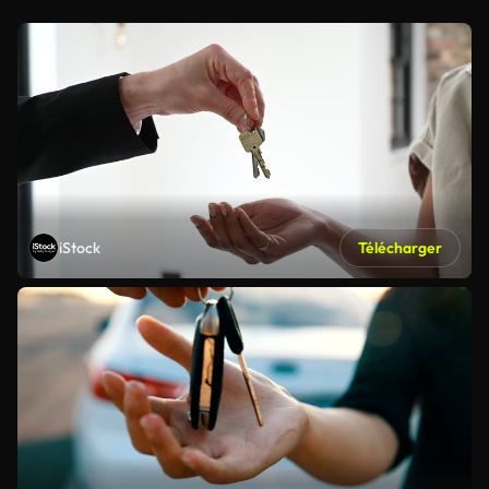
iStock
Télécharger