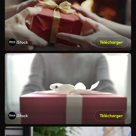
iStock
Télécharger
iStock
Télécharger