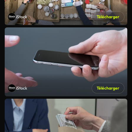
iStock
Télécharger
iStock
Télécharger