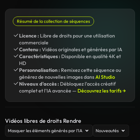
Résumé de la collection de séquences
Licence :
Libre de droits pour une utilisation
commerciale
Contenu :
Vidéos originales et générées par IA
Caractéristiques :
Disponible en qualité 4K et
HD
Personnalisation :
Remixez cette séquence ou
générez de nouvelles images dans
AI Studio
Niveaux d'accès :
Débloquez l'accès créatif
complet et l'IA avancée —
Découvrez les tarifs →
Vidéos libres de droits Rendre
Masquer les éléments générés par l’IA
Nouveautés