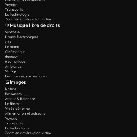
Voyage
Transports
La technologie
Zoom en arrière-plan virtuel
Musique libre de droits
Synthèse
Drums électroniques
clés
Le piano
Cinématique
douceur
électronique
Ambiance
Strings
Les tambours acoustiques
Images
Nature
Personnes
Amour & Relations
Le fitness
Vidéo aérienne
Alimentation et boissons
Voyage
Transports
La technologie
Zoom en arrière-plan virtuel