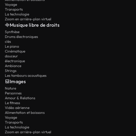
Voyage
Transports
La technologie
Zoom en arrière-plan virtuel
Musique libre de droits
Synthèse
Drums électroniques
clés
Le piano
Cinématique
douceur
électronique
Ambiance
Strings
Les tambours acoustiques
Images
Nature
Personnes
Amour & Relations
Le fitness
Vidéo aérienne
Alimentation et boissons
Voyage
Transports
La technologie
Zoom en arrière-plan virtuel