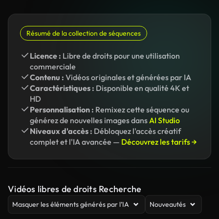
Résumé de la collection de séquences
Licence :
Libre de droits pour une utilisation
commerciale
Contenu :
Vidéos originales et générées par IA
Caractéristiques :
Disponible en qualité 4K et
HD
Personnalisation :
Remixez cette séquence ou
générez de nouvelles images dans
AI Studio
Niveaux d'accès :
Débloquez l'accès créatif
complet et l'IA avancée —
Découvrez les tarifs →
Vidéos libres de droits Recherche
Masquer les éléments générés par l’IA
Nouveautés