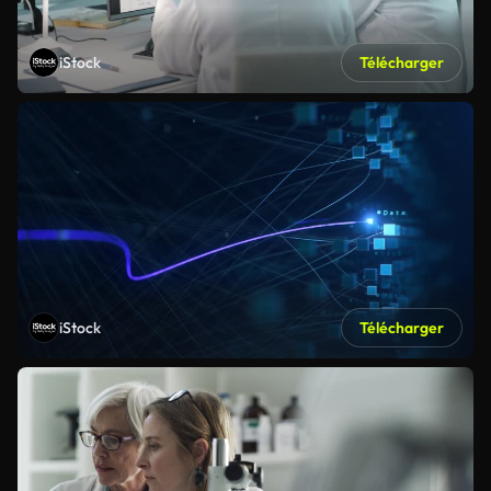
iStock
Télécharger
iStock
Télécharger