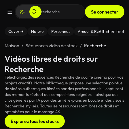
Se connecter
Afficher tout
Coverr+
Nature
Personnes
Amour & Relations
Le Fi
Maison
Séquences vidéo de stock
Recherche
Vidéos libres de droits sur
Recherche
Téléchargez des séquences Recherche de qualité cinéma pour vos
projets créatifs. Notre bibliothèque propose une sélection pointue
de vidéos authentiques filmées par des professionnels – capturant
des moments réels et des compositions soignées – ainsi que des
clips générés par IA pour des arrière-plans en boucle et des visuels
Recherche stylisés. Toutes les ressources sont libres de droits et
optimisées pour le montage 4K.
Explorez tous les stocks