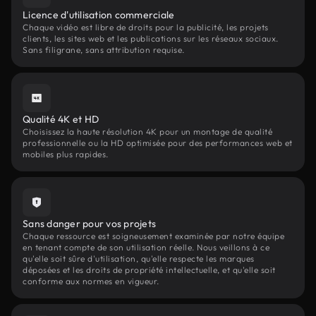
Licence d'utilisation commerciale
Chaque vidéo est libre de droits pour la publicité, les projets
clients, les sites web et les publications sur les réseaux sociaux.
Sans filigrane, sans attribution requise.
Qualité 4K et HD
Choisissez la haute résolution 4K pour un montage de qualité
professionnelle ou la HD optimisée pour des performances web et
mobiles plus rapides.
Sans danger pour vos projets
Chaque ressource est soigneusement examinée par notre équipe
en tenant compte de son utilisation réelle. Nous veillons à ce
qu'elle soit sûre d'utilisation, qu'elle respecte les marques
déposées et les droits de propriété intellectuelle, et qu'elle soit
conforme aux normes en vigueur.