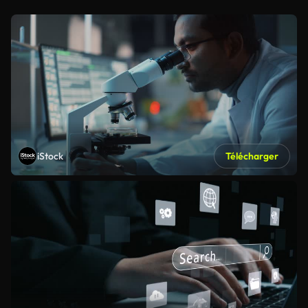
iStock
Télécharger