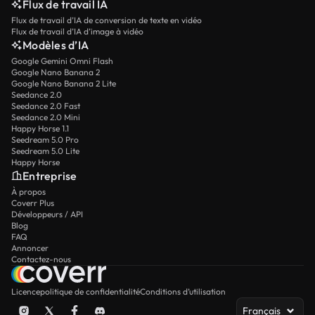
Flux de travail IA
Flux de travail d’IA de conversion de texte en vidéo
Flux de travail d’IA d’image à vidéo
Modèles d’IA
Google Gemini Omni Flash
Google Nano Banana 2
Google Nano Banana 2 Lite
Seedance 2.0
Seedance 2.0 Fast
Seedance 2.0 Mini
Happy Horse 1.1
Seedream 5.0 Pro
Seedream 5.0 Lite
Happy Horse
Entreprise
À propos
Coverr Plus
Développeurs / API
Blog
FAQ
Annoncer
Contactez-nous
Licence
politique de confidentialité
Conditions d’utilisation
Français