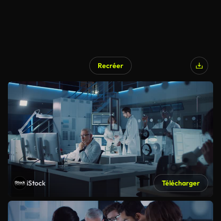
Recréer
iStock
Télécharger