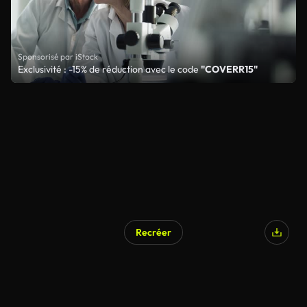
Sponsorisé par iStock
Exclusivité : -15% de réduction avec le code
"COVERR15"
Recréer