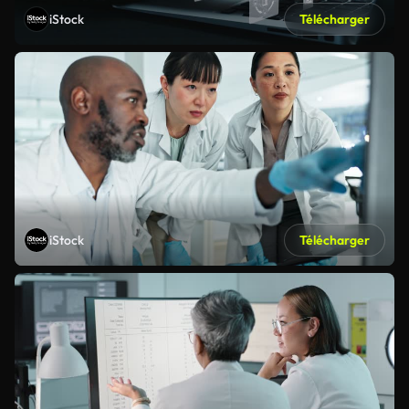
iStock
Télécharger
iStock
Télécharger