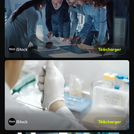
iStock
Télécharger
iStock
Télécharger