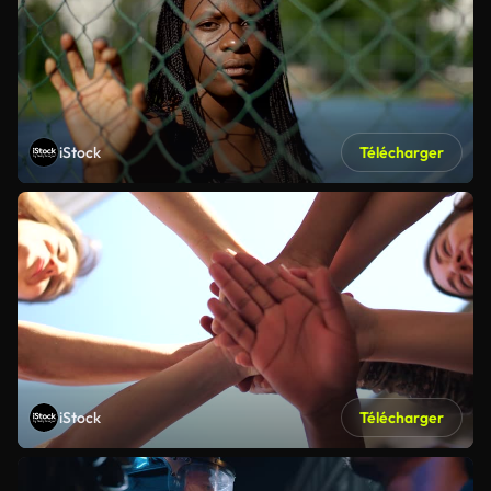
iStock
Télécharger
iStock
Télécharger