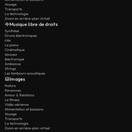
Voyage
Transports
La technologie
Zoom en arrière-plan virtuel
Musique libre de droits
Synthèse
Drums électroniques
clés
Le piano
Cinématique
douceur
électronique
Ambiance
Strings
Les tambours acoustiques
Images
Nature
Personnes
Amour & Relations
Le fitness
Vidéo aérienne
Alimentation et boissons
Voyage
Transports
La technologie
Zoom en arrière-plan virtuel