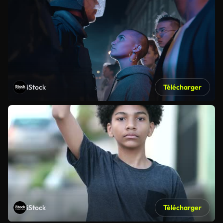
iStock
Télécharger
iStock
Télécharger