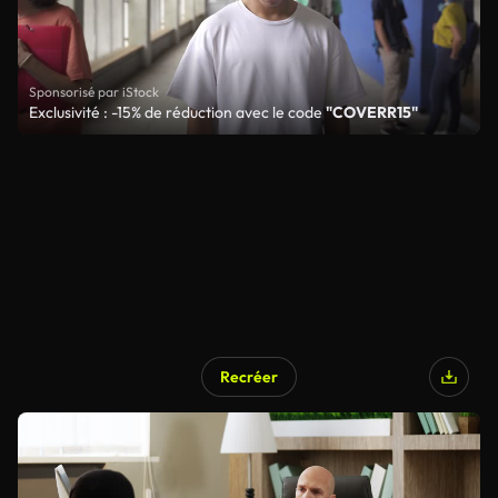
Sponsorisé par iStock
Exclusivité : -15% de réduction avec le code
"COVERR15"
Recréer