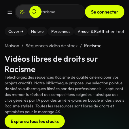
Se connecter
Afficher tout
Coverr+
Nature
Personnes
Amour & Relations
Le Fi
Maison
Séquences vidéo de stock
Racisme
Vidéos libres de droits sur
Racisme
Téléchargez des séquences Racisme de qualité cinéma pour vos
projets créatifs. Notre bibliothèque propose une sélection pointue
de vidéos authentiques filmées par des professionnels – capturant
des moments réels et des compositions soignées – ainsi que des
clips générés par IA pour des arrière-plans en boucle et des visuels
Racisme stylisés. Toutes les ressources sont libres de droits et
optimisées pour le montage 4K.
Explorez tous les stocks