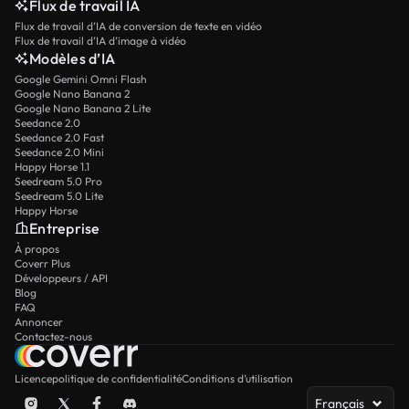
Flux de travail IA
Flux de travail d’IA de conversion de texte en vidéo
Flux de travail d’IA d’image à vidéo
Modèles d’IA
Google Gemini Omni Flash
Google Nano Banana 2
Google Nano Banana 2 Lite
Seedance 2.0
Seedance 2.0 Fast
Seedance 2.0 Mini
Happy Horse 1.1
Seedream 5.0 Pro
Seedream 5.0 Lite
Happy Horse
Entreprise
À propos
Coverr Plus
Développeurs / API
Blog
FAQ
Annoncer
Contactez-nous
Licence
politique de confidentialité
Conditions d’utilisation
Français