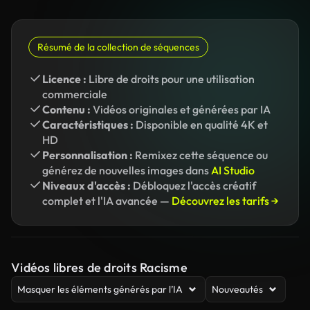
Résumé de la collection de séquences
Licence :
Libre de droits pour une utilisation
commerciale
Contenu :
Vidéos originales et générées par IA
Caractéristiques :
Disponible en qualité 4K et
HD
Personnalisation :
Remixez cette séquence ou
générez de nouvelles images dans
AI Studio
Niveaux d'accès :
Débloquez l'accès créatif
complet et l'IA avancée —
Découvrez les tarifs →
Vidéos libres de droits Racisme
Masquer les éléments générés par l’IA
Nouveautés