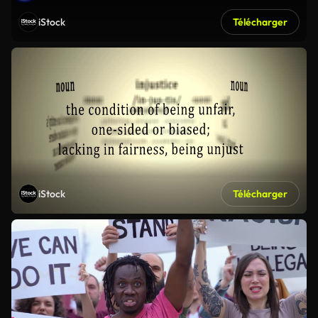
iStock
Télécharger
iStock
Télécharger