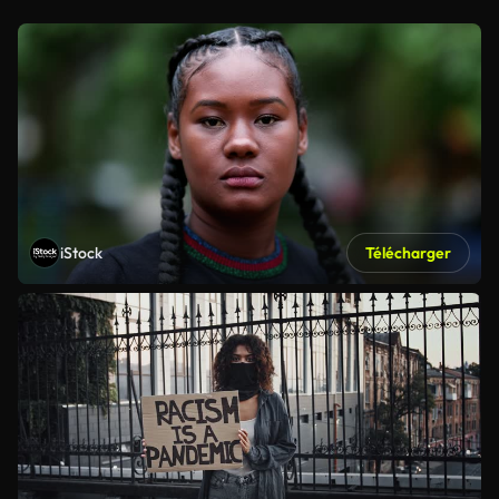
iStock
Télécharger