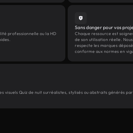
Sans danger pour vos proj
lité professionnelle ou la HD
Chaque ressource est soign
pides.
de son utilisation réelle. Nous 
respecte les marques déposées 
conforme aux normes en vig
visuels Quiz de nuit surréalistes, stylisés ou abstraits générés p