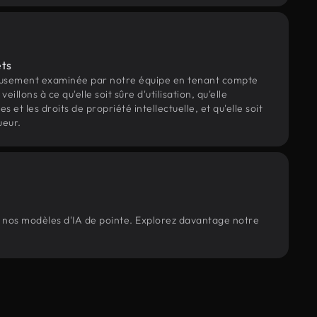
ets
eusement examinée par notre équipe en tenant compte
veillons à ce qu'elle soit sûre d'utilisation, qu'elle
et les droits de propriété intellectuelle, et qu'elle soit
ueur.
ar nos modèles d'IA de pointe. Explorez davantage notre