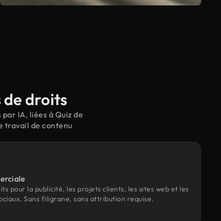
 de droits
par IA, liées à Quiz de
e travail de contenu
erciale
s pour la publicité, les projets clients, les sites web et les
ociaux. Sans filigrane, sans attribution requise.