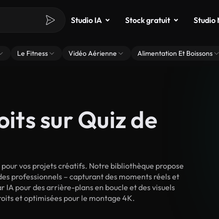
Studio IA
Stock gratuit
Studio
Le Fitness
Vidéo Aérienne
Alimentation Et Boissons
oits sur Quiz de
pour vos projets créatifs. Notre bibliothèque propose
 des professionnels – capturant des moments réels et
r IA pour des arrière-plans en boucle et des visuels
 droits et optimisées pour le montage 4K.