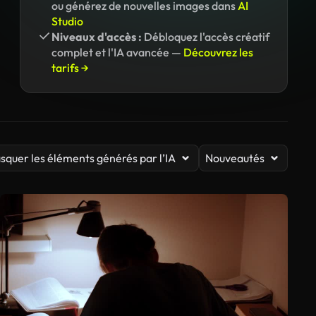
ou générez de nouvelles images dans
AI
Studio
Niveaux d'accès :
Débloquez l'accès créatif
complet et l'IA avancée —
Découvrez les
tarifs →
squer les éléments générés par l’IA
Nouveautés