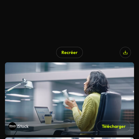
Recréer
iStock
Télécharger