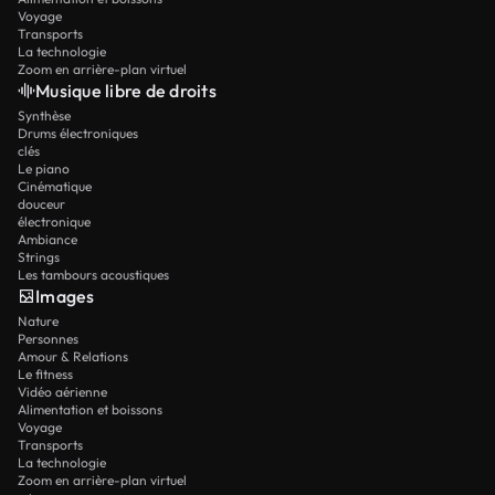
Voyage
Transports
La technologie
Zoom en arrière-plan virtuel
Musique libre de droits
Synthèse
Drums électroniques
clés
Le piano
Cinématique
douceur
électronique
Ambiance
Strings
Les tambours acoustiques
Images
Nature
Personnes
Amour & Relations
Le fitness
Vidéo aérienne
Alimentation et boissons
Voyage
Transports
La technologie
Zoom en arrière-plan virtuel