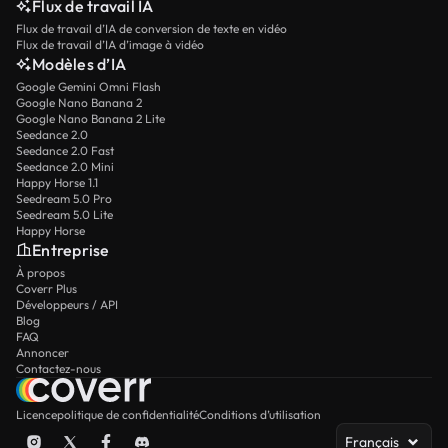
Flux de travail IA
Flux de travail d’IA de conversion de texte en vidéo
Flux de travail d’IA d’image à vidéo
Modèles d’IA
Google Gemini Omni Flash
Google Nano Banana 2
Google Nano Banana 2 Lite
Seedance 2.0
Seedance 2.0 Fast
Seedance 2.0 Mini
Happy Horse 1.1
Seedream 5.0 Pro
Seedream 5.0 Lite
Happy Horse
Entreprise
À propos
Coverr Plus
Développeurs / API
Blog
FAQ
Annoncer
Contactez-nous
Licence
politique de confidentialité
Conditions d’utilisation
Français