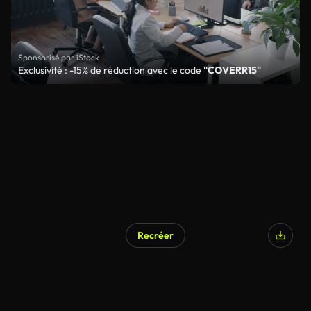
Sponsorisé par iStock
Exclusivité : -15% de réduction avec le code
"COVERR15"
Recréer