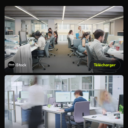
iStock
Télécharger