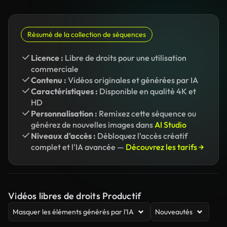
Résumé de la collection de séquences
Licence :
Libre de droits pour une utilisation
commerciale
Contenu :
Vidéos originales et générées par IA
Caractéristiques :
Disponible en qualité 4K et
HD
Personnalisation :
Remixez cette séquence ou
générez de nouvelles images dans
AI Studio
Niveaux d'accès :
Débloquez l'accès créatif
complet et l'IA avancée —
Découvrez les tarifs →
Vidéos libres de droits Productif
Masquer les éléments générés par l’IA
Nouveautés