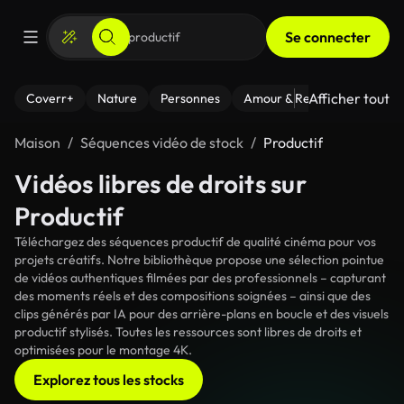
Se connecter
Afficher tout
Coverr+
Nature
Personnes
Amour & Relations
Le Fi
Maison
Séquences vidéo de stock
Productif
Vidéos libres de droits sur
Productif
Téléchargez des séquences productif de qualité cinéma pour vos
projets créatifs. Notre bibliothèque propose une sélection pointue
de vidéos authentiques filmées par des professionnels – capturant
des moments réels et des compositions soignées – ainsi que des
clips générés par IA pour des arrière-plans en boucle et des visuels
productif stylisés. Toutes les ressources sont libres de droits et
optimisées pour le montage 4K.
Explorez tous les stocks