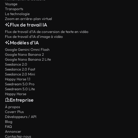
Voyage
Transports
La technologie
Zoom en arrière-plan virtuel
Flux de travail IA
Flux de travail d’IA de conversion de texte en vidéo
Flux de travail d’IA d’image à vidéo
Modèles d’IA
Google Gemini Omni Flash
Google Nano Banana 2
Google Nano Banana 2 Lite
Seedance 2.0
Seedance 2.0 Fast
Seedance 2.0 Mini
Happy Horse 1.1
Seedream 5.0 Pro
Seedream 5.0 Lite
Happy Horse
Entreprise
À propos
Coverr Plus
Développeurs / API
Blog
FAQ
Annoncer
Contactez-nous