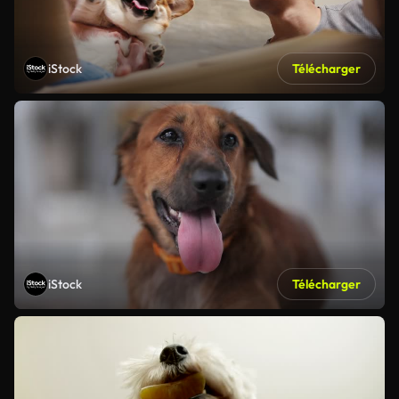
iStock
Télécharger
iStock
Télécharger