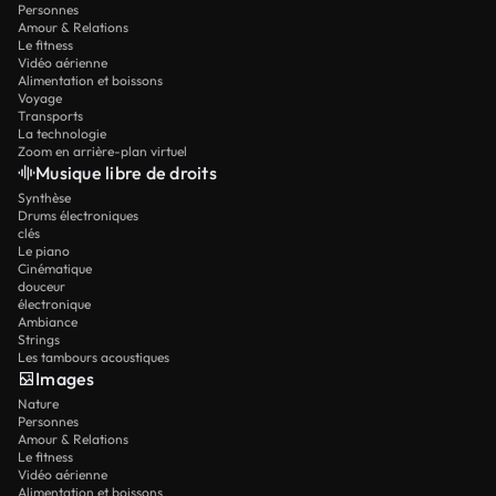
Personnes
Amour & Relations
Le fitness
Vidéo aérienne
Alimentation et boissons
Voyage
Transports
La technologie
Zoom en arrière-plan virtuel
Musique libre de droits
Synthèse
Drums électroniques
clés
Le piano
Cinématique
douceur
électronique
Ambiance
Strings
Les tambours acoustiques
Images
Nature
Personnes
Amour & Relations
Le fitness
Vidéo aérienne
Alimentation et boissons