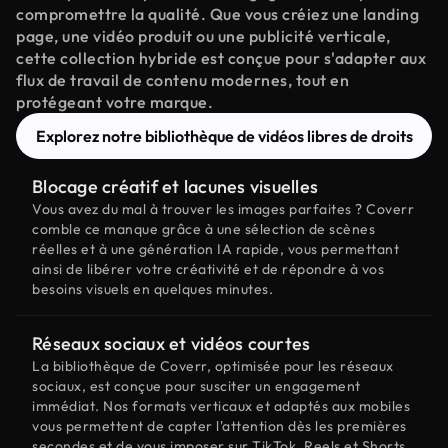
compromettre la qualité. Que vous créiez une landing
page, une vidéo produit ou une publicité verticale,
cette collection hybride est conçue pour s'adapter aux
flux de travail de contenu modernes, tout en
protégeant votre marque.
Explorez notre bibliothèque de vidéos libres de droits
Blocage créatif et lacunes visuelles
Vous avez du mal à trouver les images parfaites ? Coverr
comble ce manque grâce à une sélection de scènes
réelles et à une génération IA rapide, vous permettant
ainsi de libérer votre créativité et de répondre à vos
besoins visuels en quelques minutes.
Réseaux sociaux et vidéos courtes
La bibliothèque de Coverr, optimisée pour les réseaux
sociaux, est conçue pour susciter un engagement
immédiat. Nos formats verticaux et adaptés aux mobiles
vous permettent de capter l'attention dès les premières
secondes et de vous imposer sur TikTok, Reels et Shorts.