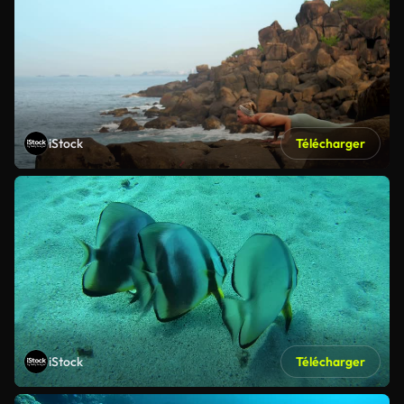
iStock
Télécharger
iStock
Télécharger