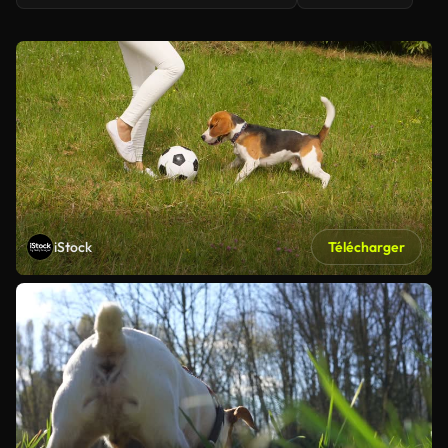
iStock
Télécharger