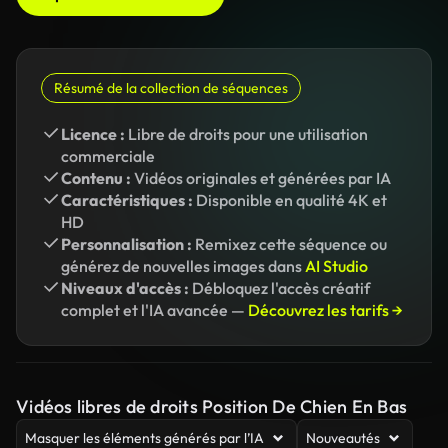
Résumé de la collection de séquences
Licence :
Libre de droits pour une utilisation
commerciale
Contenu :
Vidéos originales et générées par IA
Caractéristiques :
Disponible en qualité 4K et
HD
Personnalisation :
Remixez cette séquence ou
générez de nouvelles images dans
AI Studio
Niveaux d'accès :
Débloquez l'accès créatif
complet et l'IA avancée —
Découvrez les tarifs →
Vidéos libres de droits Position De Chien En Bas
Masquer les éléments générés par l’IA
Nouveautés