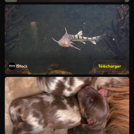
iStock
Télécharger