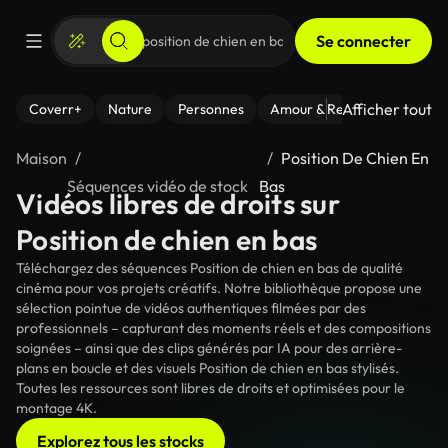
Se connecter
Afficher tout
Coverr+
Nature
Personnes
Amour & Relations
Le Fi
Maison
Position De Chien En
Séquences vidéo de stock
Bas
Vidéos libres de droits sur
Position de chien en bas
Téléchargez des séquences Position de chien en bas de qualité
cinéma pour vos projets créatifs. Notre bibliothèque propose une
sélection pointue de vidéos authentiques filmées par des
professionnels – capturant des moments réels et des compositions
soignées – ainsi que des clips générés par IA pour des arrière-
plans en boucle et des visuels Position de chien en bas stylisés.
Toutes les ressources sont libres de droits et optimisées pour le
montage 4K.
Explorez tous les stocks