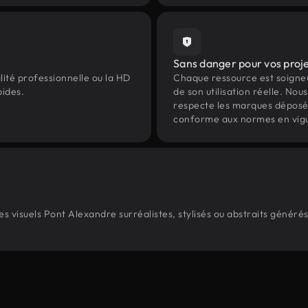
Sans danger pour vos proj
lité professionnelle ou la HD
Chaque ressource est soign
pides.
de son utilisation réelle. Nous 
respecte les marques déposées 
conforme aux normes en vig
 visuels Pont Alexandre surréalistes, stylisés ou abstraits généré