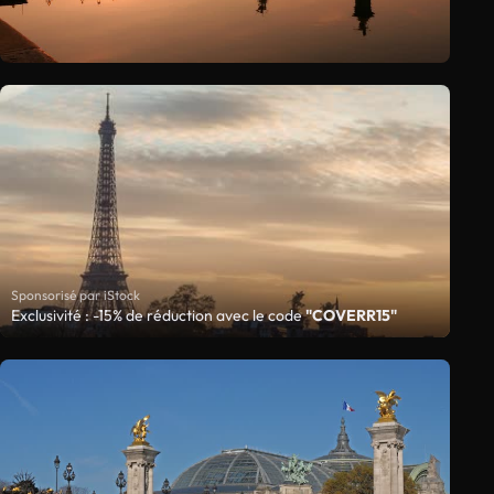
Sponsorisé par iStock
Exclusivité : -15% de réduction avec le code
"COVERR15"