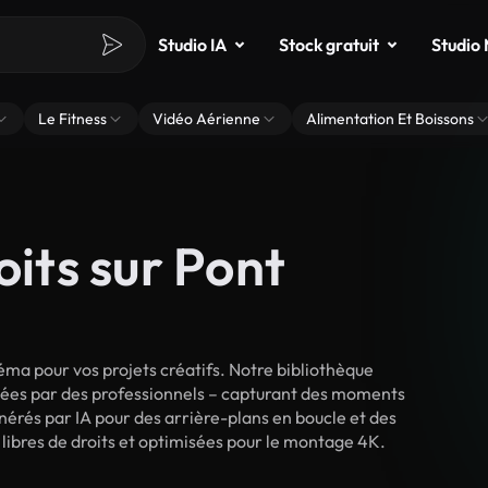
Studio IA
Stock gratuit
Studio
Le Fitness
Vidéo Aérienne
Alimentation Et Boissons
oits sur Pont
ma pour vos projets créatifs. Notre bibliothèque
lmées par des professionnels – capturant des moments
énérés par IA pour des arrière-plans en boucle et des
t libres de droits et optimisées pour le montage 4K.