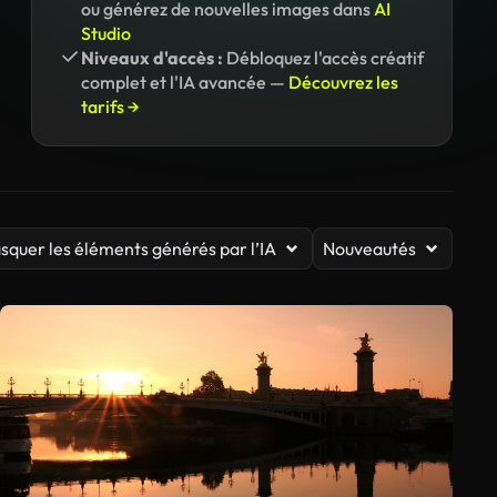
ou générez de nouvelles images dans
AI
Studio
Niveaux d'accès :
Débloquez l'accès créatif
complet et l'IA avancée —
Découvrez les
tarifs →
squer les éléments générés par l’IA
Nouveautés