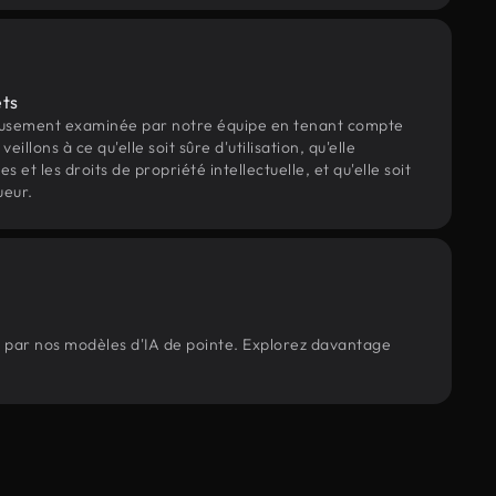
ets
eusement examinée par notre équipe en tenant compte
veillons à ce qu'elle soit sûre d'utilisation, qu'elle
et les droits de propriété intellectuelle, et qu'elle soit
ueur.
s par nos modèles d'IA de pointe. Explorez davantage