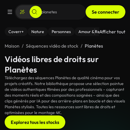
Se connecter
Afficher tout
Coverr+
Nature
Personnes
Amour & Relations
Le Fi
Maison
Séquences vidéo de stock
Planètes
Vidéos libres de droits sur
Planètes
Téléchargez des séquences Planètes de qualité cinéma pour vos
projets créatifs. Notre bibliothèque propose une sélection pointue
de vidéos authentiques filmées par des professionnels – capturant
des moments réels et des compositions soignées – ainsi que des
clips générés par IA pour des arrière-plans en boucle et des visuels
Planètes stylisés. Toutes les ressources sont libres de droits et
optimisées pour le montage 4K.
Explorez tous les stocks