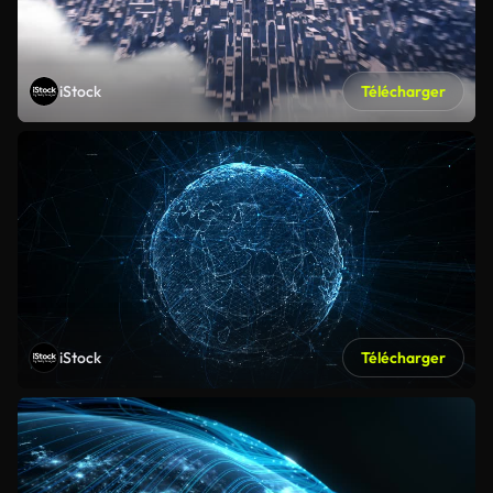
iStock
Télécharger
iStock
Télécharger