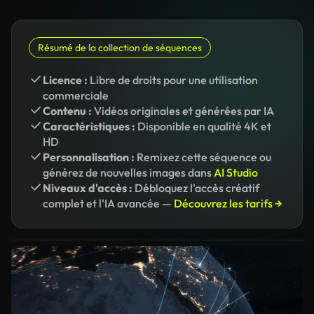
Résumé de la collection de séquences
Licence :
Libre de droits pour une utilisation
commerciale
Contenu :
Vidéos originales et générées par IA
Caractéristiques :
Disponible en qualité 4K et
HD
Personnalisation :
Remixez cette séquence ou
générez de nouvelles images dans
AI Studio
Niveaux d'accès :
Débloquez l'accès créatif
complet et l'IA avancée —
Découvrez les tarifs →