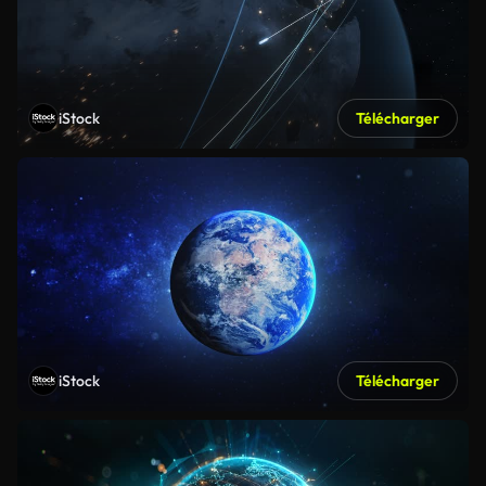
iStock
Télécharger
iStock
Télécharger