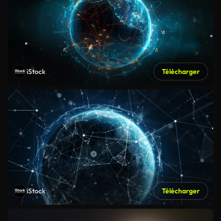
iStock
Télécharger
iStock
Télécharger