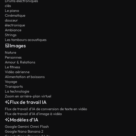
Drums électroniques
clés
Le piano
Cinématique
douceur
électronique
Ambiance
Strings
Les tambours acoustiques
Images
Nature
Personnes
Amour & Relations
Le fitness
Vidéo aérienne
Alimentation et boissons
Voyage
Transports
La technologie
Zoom en arrière-plan virtuel
Flux de travail IA
Flux de travail d’IA de conversion de texte en vidéo
Flux de travail d’IA d’image à vidéo
Modèles d’IA
Google Gemini Omni Flash
Google Nano Banana 2