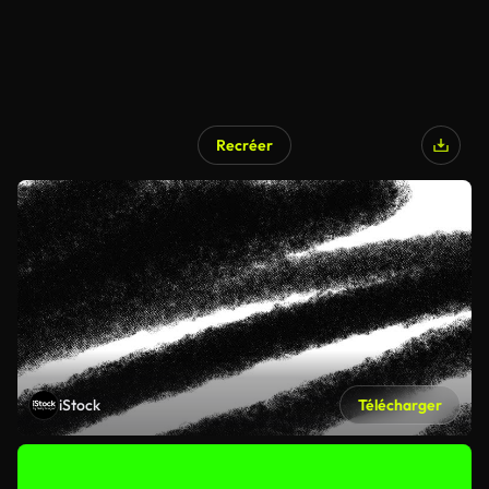
Recréer
iStock
Télécharger