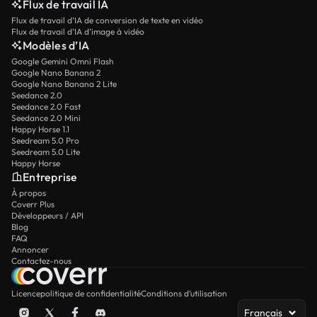
Flux de travail IA
Flux de travail d’IA de conversion de texte en vidéo
Flux de travail d’IA d’image à vidéo
Modèles d’IA
Google Gemini Omni Flash
Google Nano Banana 2
Google Nano Banana 2 Lite
Seedance 2.0
Seedance 2.0 Fast
Seedance 2.0 Mini
Happy Horse 1.1
Seedream 5.0 Pro
Seedream 5.0 Lite
Happy Horse
Entreprise
À propos
Coverr Plus
Développeurs / API
Blog
FAQ
Annoncer
Contactez-nous
Licence
politique de confidentialité
Conditions d’utilisation
Français