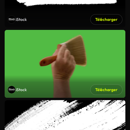
iStock
Télécharger
iStock
Télécharger