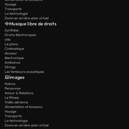
Voyage
Transports
La technologie
Zoom en arrière-plan virtuel
Musique libre de droits
Synthèse
Drums électroniques
clés
Le piano
Cinématique
douceur
électronique
Ambiance
Strings
Les tambours acoustiques
Images
Nature
Personnes
Amour & Relations
Le fitness
Vidéo aérienne
Alimentation et boissons
Voyage
Transports
La technologie
Zoom en arrière-plan virtuel