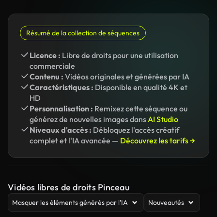
Résumé de la collection de séquences
Licence :
Libre de droits pour une utilisation
commerciale
Contenu :
Vidéos originales et générées par IA
Caractéristiques :
Disponible en qualité 4K et
HD
Personnalisation :
Remixez cette séquence ou
générez de nouvelles images dans
AI Studio
Niveaux d'accès :
Débloquez l'accès créatif
complet et l'IA avancée —
Découvrez les tarifs →
Vidéos libres de droits Pinceau
Masquer les éléments générés par l’IA
Nouveautés