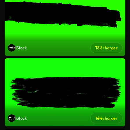
iStock
Télécharger
iStock
Télécharger