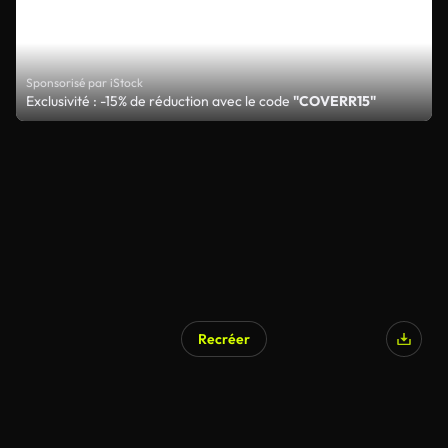
Sponsorisé par iStock
Exclusivité : -15% de réduction avec le code
"COVERR15"
Recréer