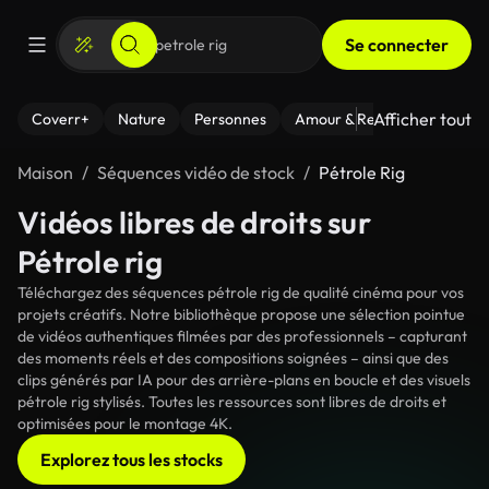
Se connecter
Afficher tout
Coverr+
Nature
Personnes
Amour & Relations
Le Fi
Maison
Séquences vidéo de stock
Pétrole Rig
Vidéos libres de droits sur
Pétrole rig
Téléchargez des séquences pétrole rig de qualité cinéma pour vos
projets créatifs. Notre bibliothèque propose une sélection pointue
de vidéos authentiques filmées par des professionnels – capturant
des moments réels et des compositions soignées – ainsi que des
clips générés par IA pour des arrière-plans en boucle et des visuels
pétrole rig stylisés. Toutes les ressources sont libres de droits et
optimisées pour le montage 4K.
Explorez tous les stocks