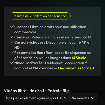
Résumé de la collection de séquences
Licence :
Libre de droits pour une utilisation
commerciale
Contenu :
Vidéos originales et générées par IA
Caractéristiques :
Disponible en qualité 4K et
HD
Personnalisation :
Remixez cette séquence ou
générez de nouvelles images dans
AI Studio
Niveaux d'accès :
Débloquez l'accès créatif
complet et l'IA avancée —
Découvrez les tarifs →
Vidéos libres de droits Pétrole Rig
Masquer les éléments générés par l’IA
Nouveautés