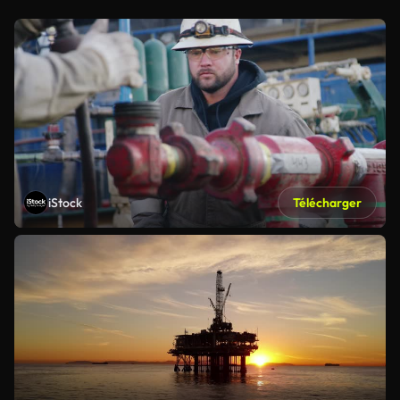
iStock
Télécharger