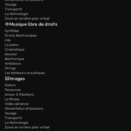
Voyage
Transports
La technologie
Zoom en arrière-plan virtuel
Musique libre de droits
Synthèse
Drums électroniques
clés
Le piano
Cinématique
douceur
électronique
Ambiance
Strings
Les tambours acoustiques
Images
Nature
Personnes
Amour & Relations
Le fitness
Vidéo aérienne
Alimentation et boissons
Voyage
Transports
La technologie
Zoom en arrière-plan virtuel