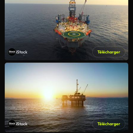
iStock
Télécharger
iStock
Télécharger