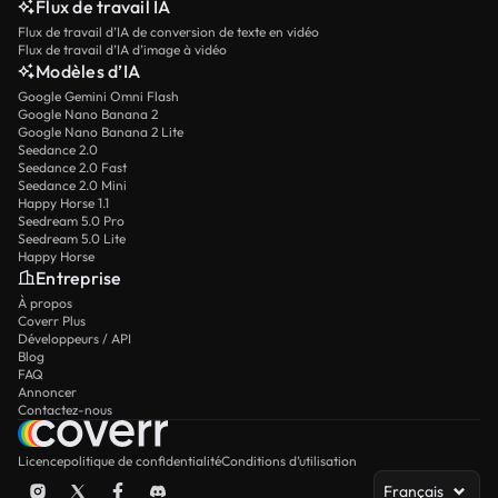
Flux de travail IA
Flux de travail d’IA de conversion de texte en vidéo
Flux de travail d’IA d’image à vidéo
Modèles d’IA
Google Gemini Omni Flash
Google Nano Banana 2
Google Nano Banana 2 Lite
Seedance 2.0
Seedance 2.0 Fast
Seedance 2.0 Mini
Happy Horse 1.1
Seedream 5.0 Pro
Seedream 5.0 Lite
Happy Horse
Entreprise
À propos
Coverr Plus
Développeurs / API
Blog
FAQ
Annoncer
Contactez-nous
Licence
politique de confidentialité
Conditions d’utilisation
Français