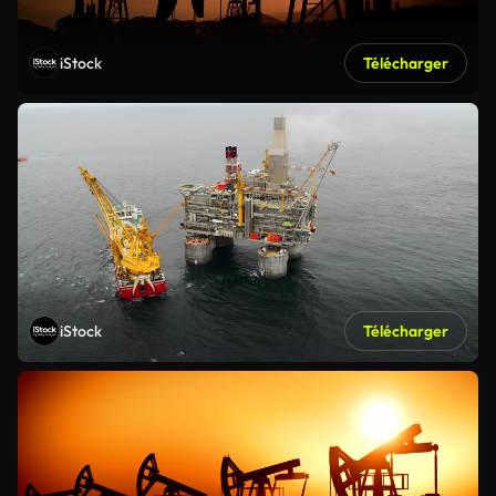
iStock
Télécharger
iStock
Télécharger