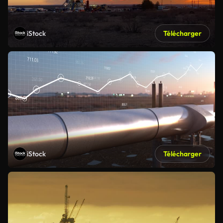
iStock
Télécharger
iStock
Télécharger