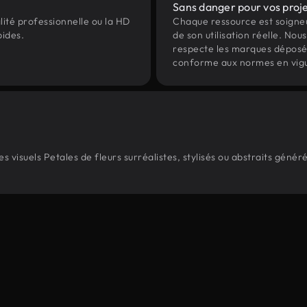
Sans danger pour vos proj
lité professionnelle ou la HD
Chaque ressource est soign
pides.
de son utilisation réelle. Nous 
respecte les marques déposées 
conforme aux normes en vig
 visuels Petales de fleurs surréalistes, stylisés ou abstraits géné