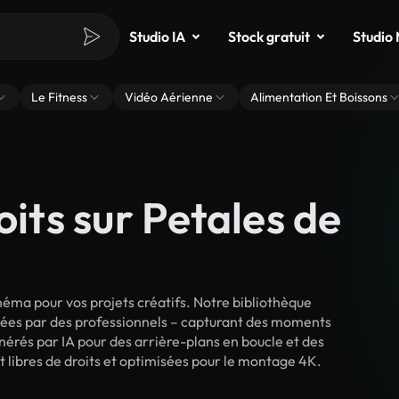
Studio IA
Stock gratuit
Studio
Le Fitness
Vidéo Aérienne
Alimentation Et Boissons
oits sur Petales de
néma pour vos projets créatifs. Notre bibliothèque
lmées par des professionnels – capturant des moments
énérés par IA pour des arrière-plans en boucle et des
ont libres de droits et optimisées pour le montage 4K.