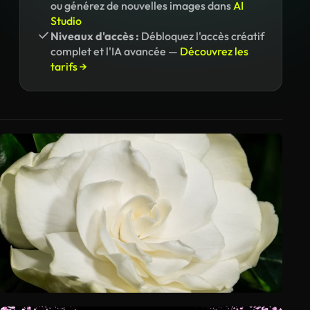
ou générez de nouvelles images dans
AI
Studio
Niveaux d'accès :
Débloquez l'accès créatif
complet et l'IA avancée —
Découvrez les
tarifs →