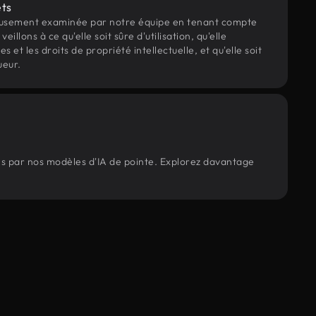
ets
eusement examinée par notre équipe en tenant compte
veillons à ce qu'elle soit sûre d'utilisation, qu'elle
et les droits de propriété intellectuelle, et qu'elle soit
ueur.
rés par nos modèles d'IA de pointe. Explorez davantage