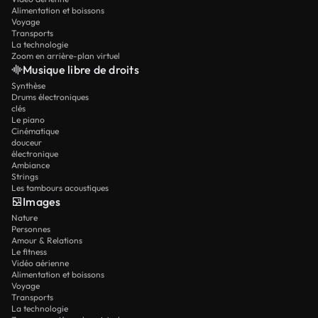
Alimentation et boissons
Voyage
Transports
La technologie
Zoom en arrière-plan virtuel
Musique libre de droits
Synthèse
Drums électroniques
clés
Le piano
Cinématique
douceur
électronique
Ambiance
Strings
Les tambours acoustiques
Images
Nature
Personnes
Amour & Relations
Le fitness
Vidéo aérienne
Alimentation et boissons
Voyage
Transports
La technologie