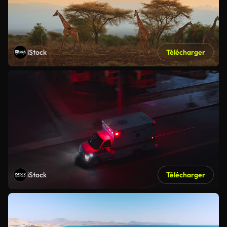
iStock
Télécharger
iStock
Télécharger