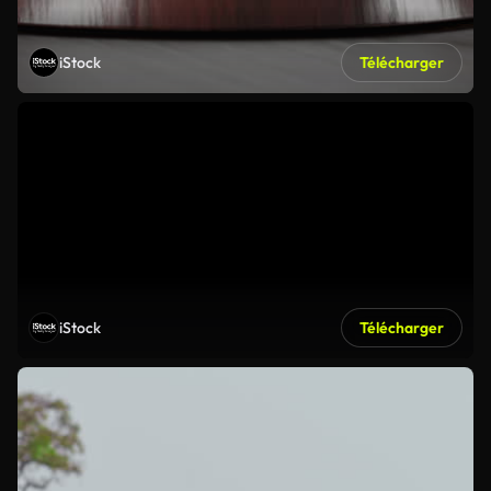
iStock
Télécharger
iStock
Télécharger