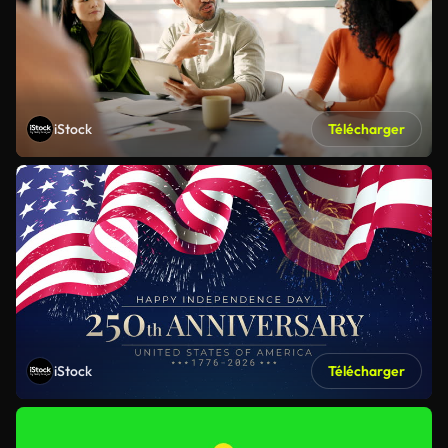
iStock
Télécharger
iStock
Télécharger