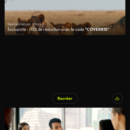
Sponsorisé par iStock
Exclusivité : -15% de réduction avec le code
"COVERR15"
Recréer