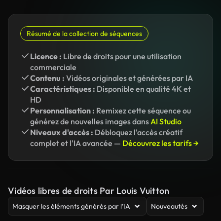
Résumé de la collection de séquences
Licence :
Libre de droits pour une utilisation
commerciale
Contenu :
Vidéos originales et générées par IA
Caractéristiques :
Disponible en qualité 4K et
HD
Personnalisation :
Remixez cette séquence ou
générez de nouvelles images dans
AI Studio
Niveaux d'accès :
Débloquez l'accès créatif
complet et l'IA avancée —
Découvrez les tarifs →
Vidéos libres de droits Par Louis Vuitton
Masquer les éléments générés par l’IA
Nouveautés