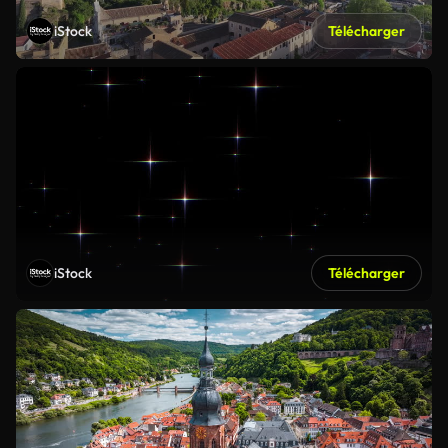
iStock
Télécharger
iStock
Télécharger