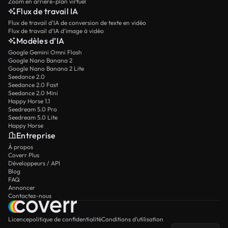
Zoom en arrière-plan virtuel
Flux de travail IA
Flux de travail d’IA de conversion de texte en vidéo
Flux de travail d’IA d’image à vidéo
Modèles d’IA
Google Gemini Omni Flash
Google Nano Banana 2
Google Nano Banana 2 Lite
Seedance 2.0
Seedance 2.0 Fast
Seedance 2.0 Mini
Happy Horse 1.1
Seedream 5.0 Pro
Seedream 5.0 Lite
Happy Horse
Entreprise
À propos
Coverr Plus
Développeurs / API
Blog
FAQ
Annoncer
Contactez-nous
Licence
politique de confidentialité
Conditions d’utilisation