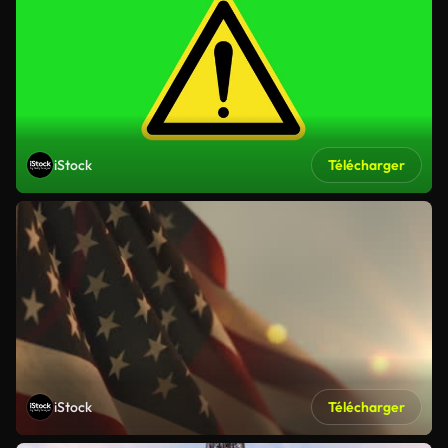
iStock
Télécharger
iStock
Télécharger