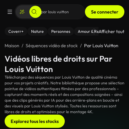
Se connecter
Afficher tout
Coverr+
Nature
Personnes
Amour & Relations
Le Fi
Maison
Séquences vidéo de stock
Par Louis Vuitton
Vidéos libres de droits sur Par
Louis Vuitton
Téléchargez des séquences par Louis Vuitton de qualité cinéma
pour vos projets créatifs. Notre bibliothèque propose une sélection
pointue de vidéos authentiques filmées par des professionnels –
capturant des moments réels et des compositions soignées – ainsi
que des clips générés par IA pour des arrière-plans en boucle et
des visuels par Louis Vuitton stylisés. Toutes les ressources sont
libres de droits et optimisées pour le montage 4K.
Explorez tous les stocks