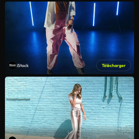
iStock
Télécharger