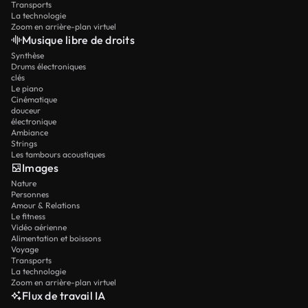
Transports
La technologie
Zoom en arrière-plan virtuel
Musique libre de droits
Synthèse
Drums électroniques
clés
Le piano
Cinématique
douceur
électronique
Ambiance
Strings
Les tambours acoustiques
Images
Nature
Personnes
Amour & Relations
Le fitness
Vidéo aérienne
Alimentation et boissons
Voyage
Transports
La technologie
Zoom en arrière-plan virtuel
Flux de travail IA