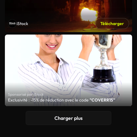
iStock
Télécharger
Sponsorisé par iStock
Exclusivité : -15% de réduction avec le code
"COVERR15"
Charger plus