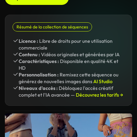
Résumé de la collection de séquences
Licence :
Libre de droits pour une utilisation
commerciale
Contenu :
Vidéos originales et générées par IA
Caractéristiques :
Disponible en qualité 4K et
HD
Personnalisation :
Remixez cette séquence ou
générez de nouvelles images dans
AI Studio
Niveaux d'accès :
Débloquez l'accès créatif
complet et l'IA avancée —
Découvrez les tarifs →