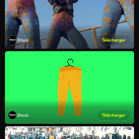
iStock
Télécharger
iStock
Télécharger