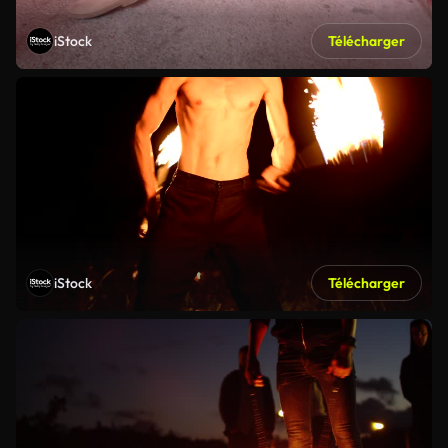
iStock
Télécharger
iStock
Télécharger