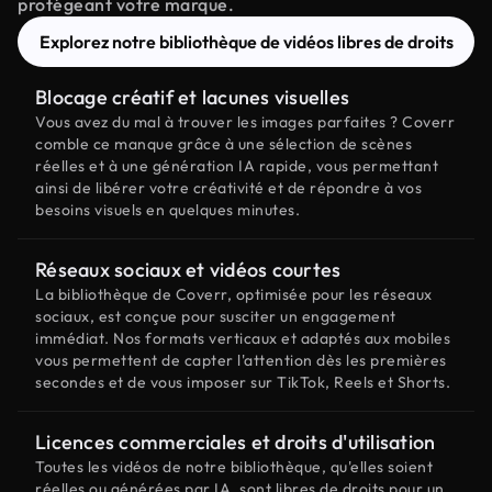
protégeant votre marque.
Explorez notre bibliothèque de vidéos libres de droits
Blocage créatif et lacunes visuelles
Vous avez du mal à trouver les images parfaites ? Coverr
comble ce manque grâce à une sélection de scènes
réelles et à une génération IA rapide, vous permettant
ainsi de libérer votre créativité et de répondre à vos
besoins visuels en quelques minutes.
Réseaux sociaux et vidéos courtes
La bibliothèque de Coverr, optimisée pour les réseaux
sociaux, est conçue pour susciter un engagement
immédiat. Nos formats verticaux et adaptés aux mobiles
vous permettent de capter l'attention dès les premières
secondes et de vous imposer sur TikTok, Reels et Shorts.
Licences commerciales et droits d'utilisation
Toutes les vidéos de notre bibliothèque, qu'elles soient
réelles ou générées par IA, sont libres de droits pour un