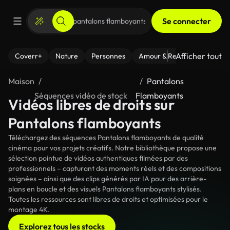
Se connecter
Afficher tout
Coverr+
Nature
Personnes
Amour & Relations
Le Fi
Maison
Pantalons
Séquences vidéo de stock
Flamboyants
Vidéos libres de droits sur
Pantalons flamboyants
Téléchargez des séquences Pantalons flamboyants de qualité
cinéma pour vos projets créatifs. Notre bibliothèque propose une
sélection pointue de vidéos authentiques filmées par des
professionnels – capturant des moments réels et des compositions
soignées – ainsi que des clips générés par IA pour des arrière-
plans en boucle et des visuels Pantalons flamboyants stylisés.
Toutes les ressources sont libres de droits et optimisées pour le
montage 4K.
Explorez tous les stocks