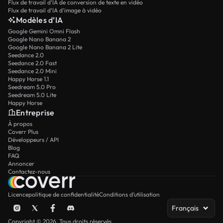
Flux de travail d’IA de conversion de texte en vidéo
Flux de travail d’IA d’image à vidéo
Modèles d’IA
Google Gemini Omni Flash
Google Nano Banana 2
Google Nano Banana 2 Lite
Seedance 2.0
Seedance 2.0 Fast
Seedance 2.0 Mini
Happy Horse 1.1
Seedream 5.0 Pro
Seedream 5.0 Lite
Happy Horse
Entreprise
À propos
Coverr Plus
Développeurs / API
Blog
FAQ
Annoncer
Contactez-nous
Licence
politique de confidentialité
Conditions d’utilisation
Français
Copyright © 2026. Tous droits réservés.