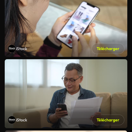
iStock
Télécharger
iStock
Télécharger