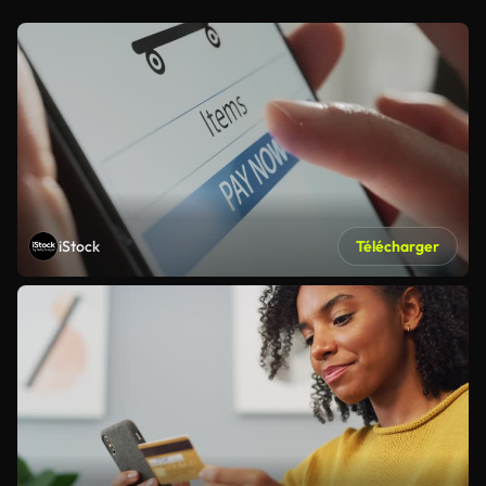
iStock
Télécharger