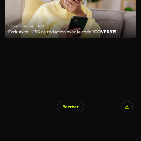
Sponsorisé par iStock
Exclusivité : -15% de réduction avec le code
"COVERR15"
Recréer