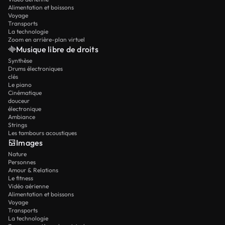
Alimentation et boissons
Voyage
Transports
La technologie
Zoom en arrière-plan virtuel
Musique libre de droits
Synthèse
Drums électroniques
clés
Le piano
Cinématique
douceur
électronique
Ambiance
Strings
Les tambours acoustiques
Images
Nature
Personnes
Amour & Relations
Le fitness
Vidéo aérienne
Alimentation et boissons
Voyage
Transports
La technologie