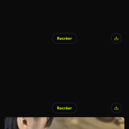
Recréer
Recréer