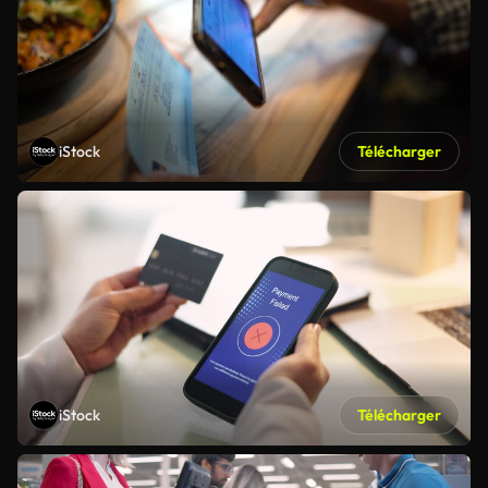
iStock
Télécharger
iStock
Télécharger