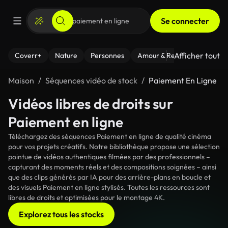
Se connecter
Afficher tout
Coverr+
Nature
Personnes
Amour & Relations
Le Fi
Maison
Séquences vidéo de stock
Paiement En Ligne
Vidéos libres de droits sur
Paiement en ligne
Téléchargez des séquences Paiement en ligne de qualité cinéma
pour vos projets créatifs. Notre bibliothèque propose une sélection
pointue de vidéos authentiques filmées par des professionnels –
capturant des moments réels et des compositions soignées – ainsi
que des clips générés par IA pour des arrière-plans en boucle et
des visuels Paiement en ligne stylisés. Toutes les ressources sont
libres de droits et optimisées pour le montage 4K.
Explorez tous les stocks