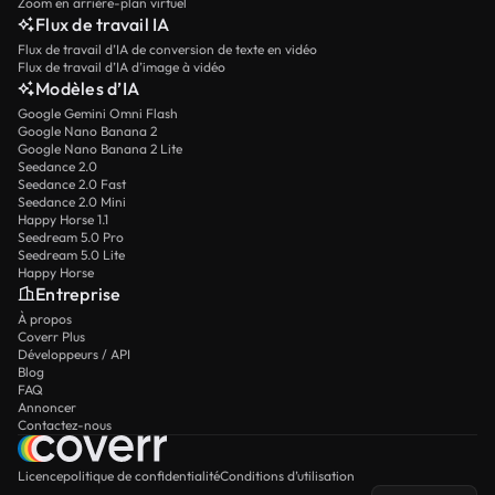
Zoom en arrière-plan virtuel
Flux de travail IA
Flux de travail d’IA de conversion de texte en vidéo
Flux de travail d’IA d’image à vidéo
Modèles d’IA
Google Gemini Omni Flash
Google Nano Banana 2
Google Nano Banana 2 Lite
Seedance 2.0
Seedance 2.0 Fast
Seedance 2.0 Mini
Happy Horse 1.1
Seedream 5.0 Pro
Seedream 5.0 Lite
Happy Horse
Entreprise
À propos
Coverr Plus
Développeurs / API
Blog
FAQ
Annoncer
Contactez-nous
Licence
politique de confidentialité
Conditions d’utilisation