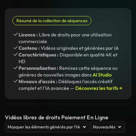
Résumé de la collection de séquences
Licence :
Libre de droits pour une utilisation
commerciale
Contenu :
Vidéos originales et générées par IA
Caractéristiques :
Disponible en qualité 4K et
HD
Personnalisation :
Remixez cette séquence ou
générez de nouvelles images dans
AI Studio
Niveaux d'accès :
Débloquez l'accès créatif
complet et l'IA avancée —
Découvrez les tarifs →
Vidéos libres de droits Paiement En Ligne
Masquer les éléments générés par l’IA
Nouveautés