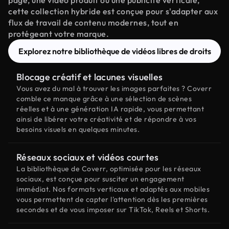
page, une vidéo produit ou une publicité verticale,
cette collection hybride est conçue pour s'adapter aux
flux de travail de contenu modernes, tout en
protégeant votre marque.
Explorez notre bibliothèque de vidéos libres de droits
Blocage créatif et lacunes visuelles
Vous avez du mal à trouver les images parfaites ? Coverr
comble ce manque grâce à une sélection de scènes
réelles et à une génération IA rapide, vous permettant
ainsi de libérer votre créativité et de répondre à vos
besoins visuels en quelques minutes.
Réseaux sociaux et vidéos courtes
La bibliothèque de Coverr, optimisée pour les réseaux
sociaux, est conçue pour susciter un engagement
immédiat. Nos formats verticaux et adaptés aux mobiles
vous permettent de capter l'attention dès les premières
secondes et de vous imposer sur TikTok, Reels et Shorts.