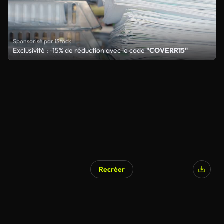
Sponsorisé par iStock
Exclusivité : -15% de réduction avec le code
"COVERR15"
Recréer