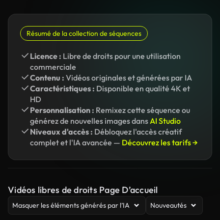
Résumé de la collection de séquences
Licence :
Libre de droits pour une utilisation
commerciale
Contenu :
Vidéos originales et générées par IA
Caractéristiques :
Disponible en qualité 4K et
HD
Personnalisation :
Remixez cette séquence ou
générez de nouvelles images dans
AI Studio
Niveaux d'accès :
Débloquez l'accès créatif
complet et l'IA avancée —
Découvrez les tarifs →
Vidéos libres de droits Page D’accueil
Masquer les éléments générés par l’IA
Nouveautés