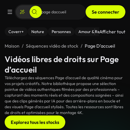
Se connecter
Afficher tout
Coverr+
Nature
Personnes
Amour & Relations
Le Fi
Maison
Séquences vidéo de stock
Page D’accueil
Vidéos libres de droits sur Page
d’accueil
Téléchargez des séquences Page d’accueil de qualité cinéma pour
vos projets créatifs. Notre bibliothèque propose une sélection
pointue de vidéos authentiques filmées par des professionnels –
capturant des moments réels et des compositions soignées – ainsi
que des clips générés par IA pour des arrière-plans en boucle et
des visuels Page d’accueil stylisés. Toutes les ressources sont libres
de droits et optimisées pour le montage 4K.
Explorez tous les stocks