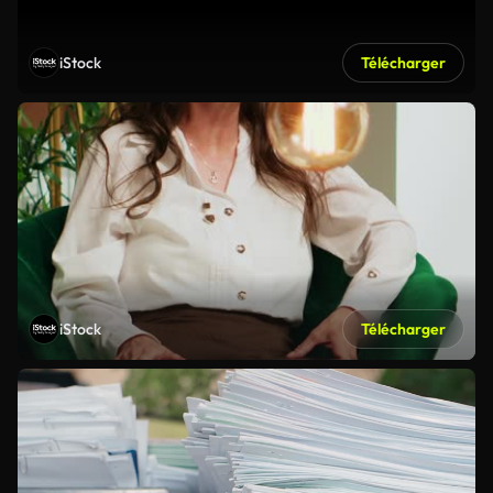
iStock
Télécharger
iStock
Télécharger