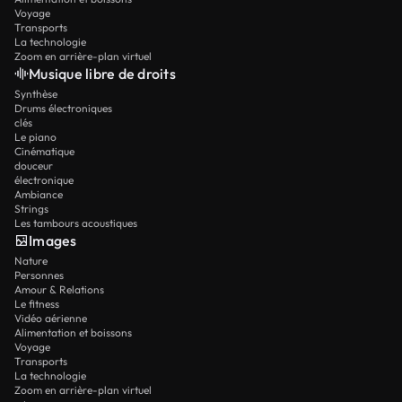
Voyage
Transports
La technologie
Zoom en arrière-plan virtuel
Musique libre de droits
Synthèse
Drums électroniques
clés
Le piano
Cinématique
douceur
électronique
Ambiance
Strings
Les tambours acoustiques
Images
Nature
Personnes
Amour & Relations
Le fitness
Vidéo aérienne
Alimentation et boissons
Voyage
Transports
La technologie
Zoom en arrière-plan virtuel