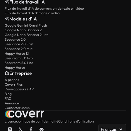
Flux de travail IA
Flux de travail d’IA de conversion de texte en vidéo
Flux de travail d’IA d’image à vidéo
Modèles d’IA
Google Gemini Omni Flash
Google Nano Banana 2
Google Nano Banana 2 Lite
Seedance 2.0
Seedance 2.0 Fast
Seedance 2.0 Mini
Happy Horse 1.1
Seedream 5.0 Pro
Seedream 5.0 Lite
Happy Horse
Entreprise
À propos
Coverr Plus
Développeurs / API
Blog
FAQ
Annoncer
Contactez-nous
Licence
politique de confidentialité
Conditions d’utilisation
Français