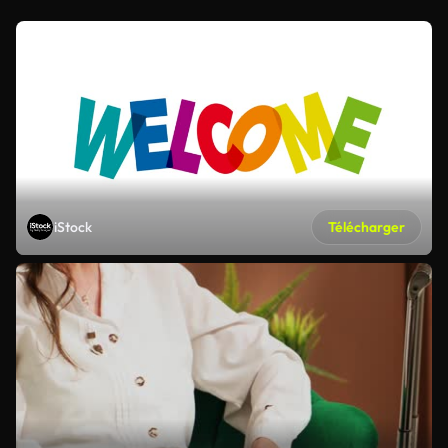
iStock
Télécharger