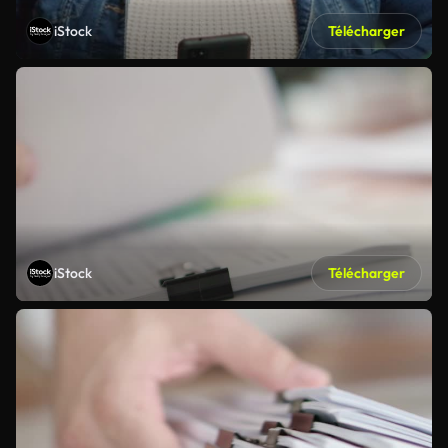
iStock
Télécharger
iStock
Télécharger