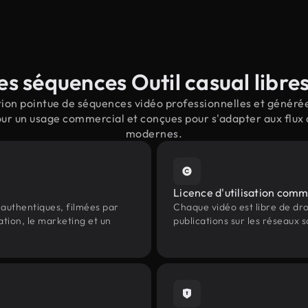
s séquences Outil casual libres
ion pointue de séquences vidéo professionnelles et générées 
our un usage commercial et conçues pour s'adapter aux flux 
modernes.
Licence d'utilisation comm
authentiques, filmées par
Chaque vidéo est libre de droit
ation, le marketing et un
publications sur les réseaux s