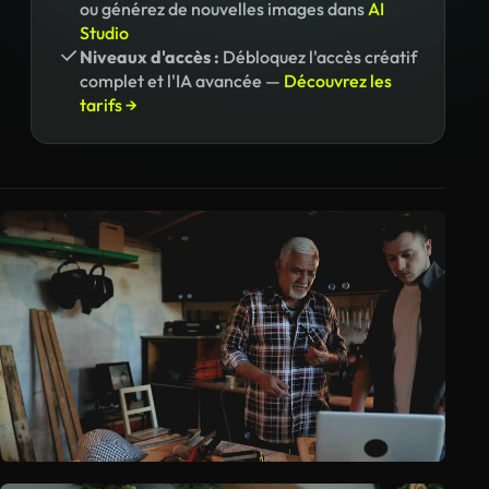
ou générez de nouvelles images dans
AI
Studio
Niveaux d'accès :
Débloquez l'accès créatif
complet et l'IA avancée —
Découvrez les
tarifs →