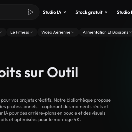
Studio IA
Stock gratuit
Studio
Le Fitness
Vidéo Aérienne
Alimentation Et Boissons
oits sur Outil
pour vos projets créatifs. Notre bibliothèque propose
 des professionnels – capturant des moments réels et
r IA pour des arrière-plans en boucle et des visuels
 droits et optimisées pour le montage 4K.