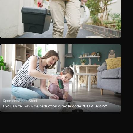
Sponsorisé par iStock
Exclusivité : -15% de réduction avec le code
"COVERR15"