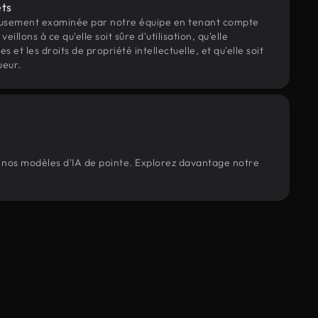
ets
eusement examinée par notre équipe en tenant compte
veillons à ce qu'elle soit sûre d'utilisation, qu'elle
et les droits de propriété intellectuelle, et qu'elle soit
ueur.
ar nos modèles d'IA de pointe. Explorez davantage notre