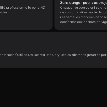
Sans danger pour vos proj
lité professionnelle ou la HD
Chaque ressource est soign
pides.
de son utilisation réelle. Nous 
respecte les marques déposées 
conforme aux normes en vig
visuels Outil casual surréalistes, stylisés ou abstraits générés p