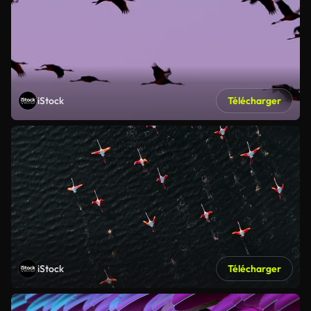
iStock
Télécharger
iStock
Télécharger