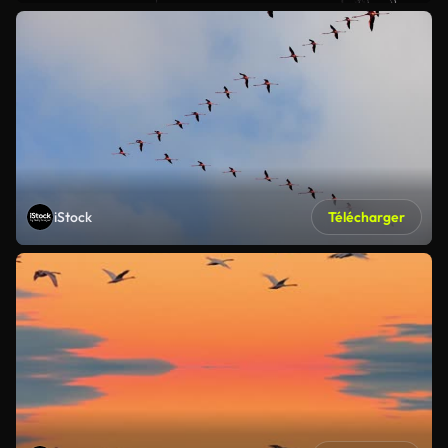
iStock
Télécharger