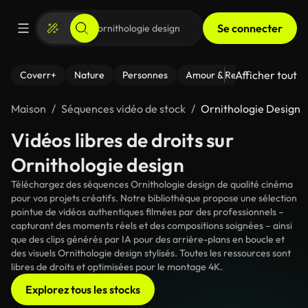
Se connecter
Afficher tout
Coverr+
Nature
Personnes
Amour & Relations
Le Fi
Maison
Séquences vidéo de stock
Ornithologie Design
Vidéos libres de droits sur
Ornithologie design
Téléchargez des séquences Ornithologie design de qualité cinéma
pour vos projets créatifs. Notre bibliothèque propose une sélection
pointue de vidéos authentiques filmées par des professionnels –
capturant des moments réels et des compositions soignées – ainsi
que des clips générés par IA pour des arrière-plans en boucle et
des visuels Ornithologie design stylisés. Toutes les ressources sont
libres de droits et optimisées pour le montage 4K.
Explorez tous les stocks