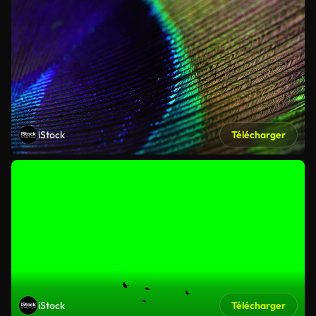
iStock
Télécharger
iStock
Télécharger