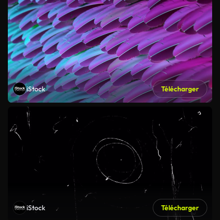
iStock
Télécharger
iStock
Télécharger