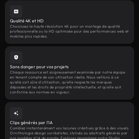
Qualité 4K et HD
Choisissez la haute résolution 4K pour un montage de qualité
professionnelle ou la HD optimisée pour des performances web et
mobiles plus rapides.
Sans danger pour vos projets
Chaque ressource est soigneusement examinée par notre équipe
en tenant compte de son utilisation réelle. Nous veillons à ce
qu'elle soit sûre d'utilisation, qu'elle respecte les marques
déposées et les droits de propriété intellectuelle, et qu'elle soit
conforme aux normes en vigueur.
Clips générés par l'IA
Comblez instantanément vos lacunes créatives grâce à des visuels
Ornithologie design surréalistes, stylisés ou abstraits générés par
nos modèles d'IA de pointe. Explorez davantage notre Studio