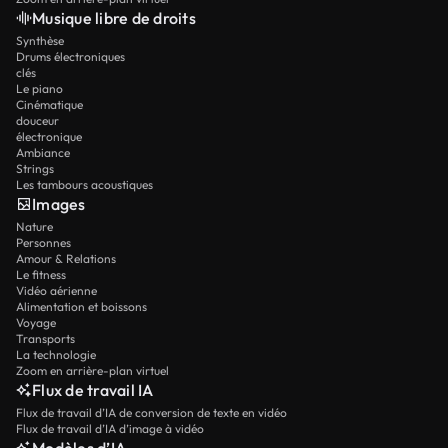
Musique libre de droits
Synthèse
Drums électroniques
clés
Le piano
Cinématique
douceur
électronique
Ambiance
Strings
Les tambours acoustiques
Images
Nature
Personnes
Amour & Relations
Le fitness
Vidéo aérienne
Alimentation et boissons
Voyage
Transports
La technologie
Zoom en arrière-plan virtuel
Flux de travail IA
Flux de travail d’IA de conversion de texte en vidéo
Flux de travail d’IA d’image à vidéo