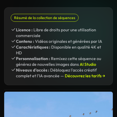
Résumé de la collection de séquences
Licence :
Libre de droits pour une utilisation
commerciale
Contenu :
Vidéos originales et générées par IA
Caractéristiques :
Disponible en qualité 4K et
HD
Personnalisation :
Remixez cette séquence ou
générez de nouvelles images dans
AI Studio
Niveaux d'accès :
Débloquez l'accès créatif
complet et l'IA avancée —
Découvrez les tarifs →