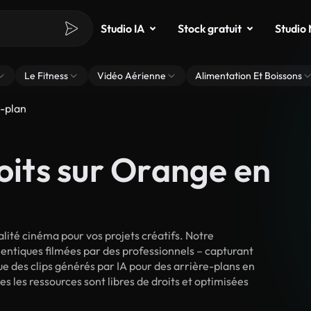
Studio IA
Stock gratuit
Studio
Le Fitness
Vidéo Aérienne
Alimentation Et Boissons
-plan
roits sur Orange en
ité cinéma pour vos projets créatifs. Notre
entiques filmées par des professionnels – capturant
e des clips générés par IA pour des arrière-plans en
es les ressources sont libres de droits et optimisées