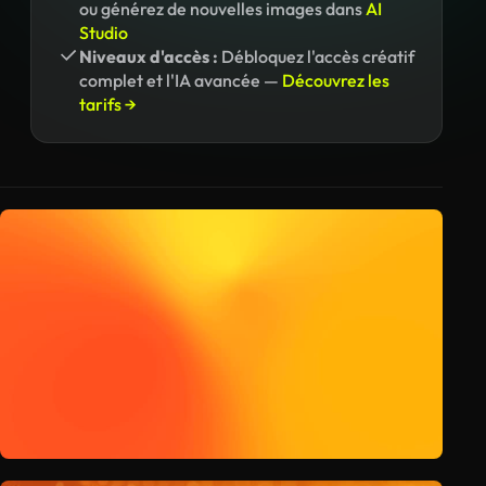
ou générez de nouvelles images dans
AI
Studio
Niveaux d'accès :
Débloquez l'accès créatif
complet et l'IA avancée —
Découvrez les
tarifs →