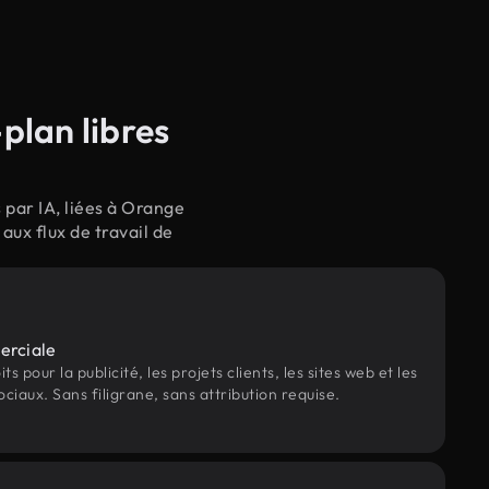
plan libres
par IA, liées à Orange
ux flux de travail de
erciale
s pour la publicité, les projets clients, les sites web et les
ociaux. Sans filigrane, sans attribution requise.