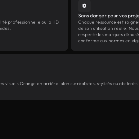
Sans danger pour vos proj
lité professionnelle ou la HD
Chaque ressource est soign
pides.
de son utilisation réelle. Nous 
respecte les marques déposées 
conforme aux normes en vig
 visuels Orange en arrière-plan surréalistes, stylisés ou abstraits