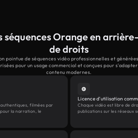
 séquences Orange en arrière-
de droits
on pointue de séquences vidéo professionnelles et générées 
orisées pour un usage commercial et conçues pour s'adapter a
contenu modernes.
Licence d'utilisation comm
authentiques, filmées par
Chaque vidéo est libre de droit
our la narration, le
publications sur les réseaux s