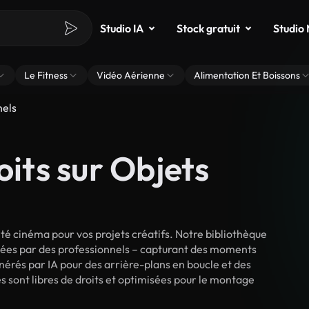
Studio IA
Stock gratuit
Studio
Le Fitness
Vidéo Aérienne
Alimentation Et Boissons
nels
oits sur Objets
é cinéma pour vos projets créatifs. Notre bibliothèque
lmées par des professionnels – capturant des moments
énérés par IA pour des arrière-plans en boucle et des
es sont libres de droits et optimisées pour le montage