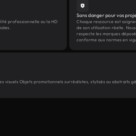
Sans danger pour vos proj
lité professionnelle ou la HD
Chaque ressource est soign
pides.
de son utilisation réelle. Nous 
respecte les marques déposées 
conforme aux normes en vig
 visuels Objets promotionnels surréalistes, stylisés ou abstraits g