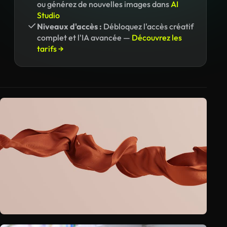
ou générez de nouvelles images dans
AI
Studio
Niveaux d'accès :
Débloquez l'accès créatif
complet et l'IA avancée —
Découvrez les
tarifs →