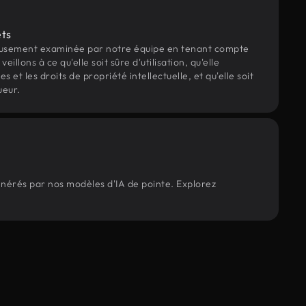
ets
eusement examinée par notre équipe en tenant compte
veillons à ce qu'elle soit sûre d'utilisation, qu'elle
et les droits de propriété intellectuelle, et qu'elle soit
ueur.
énérés par nos modèles d'IA de pointe. Explorez