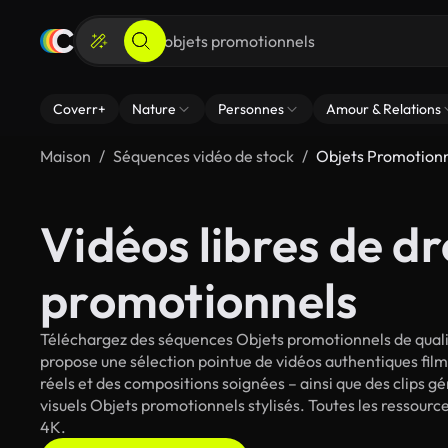
Coverr+
Nature
Personnes
Amour & Relations
Maison
Séquences vidéo de stock
Objets Promotion
Vidéos libres de dr
promotionnels
Téléchargez des séquences Objets promotionnels de qualit
propose une sélection pointue de vidéos authentiques fi
réels et des compositions soignées – ainsi que des clips g
visuels Objets promotionnels stylisés. Toutes les ressourc
4K.