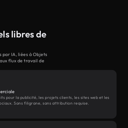
s libres de
par IA, liées à Objets
ux flux de travail de
erciale
s pour la publicité, les projets clients, les sites web et les
ociaux. Sans filigrane, sans attribution requise.