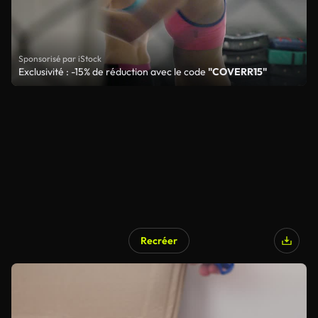
Sponsorisé par iStock
Exclusivité : -15% de réduction avec le code
"COVERR15"
Recréer