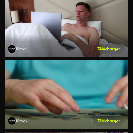
iStock
Télécharger
iStock
Télécharger