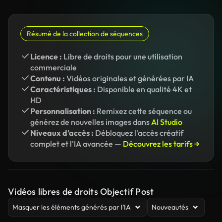
Résumé de la collection de séquences
Licence :
Libre de droits pour une utilisation
commerciale
Contenu :
Vidéos originales et générées par IA
Caractéristiques :
Disponible en qualité 4K et
HD
Personnalisation :
Remixez cette séquence ou
générez de nouvelles images dans
AI Studio
Niveaux d'accès :
Débloquez l'accès créatif
complet et l'IA avancée —
Découvrez les tarifs →
Vidéos libres de droits Objectif Post
Masquer les éléments générés par l’IA
Nouveautés