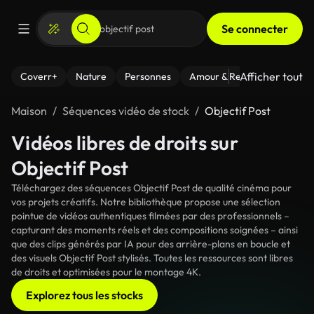
Se connecter
Afficher tout
Coverr+
Nature
Personnes
Amour & Relations
Le Fi
Maison
Séquences vidéo de stock
Objectif Post
Vidéos libres de droits sur
Objectif Post
Téléchargez des séquences Objectif Post de qualité cinéma pour
vos projets créatifs. Notre bibliothèque propose une sélection
pointue de vidéos authentiques filmées par des professionnels –
capturant des moments réels et des compositions soignées – ainsi
que des clips générés par IA pour des arrière-plans en boucle et
des visuels Objectif Post stylisés. Toutes les ressources sont libres
de droits et optimisées pour le montage 4K.
Explorez tous les stocks