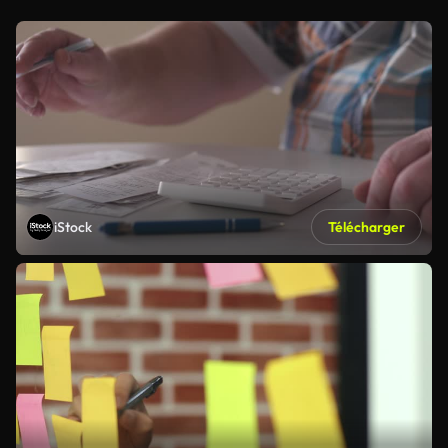
iStock
Télécharger