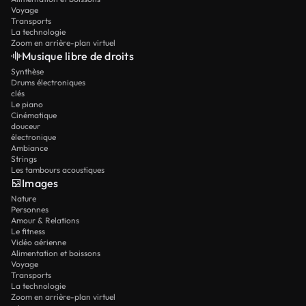
Voyage
Transports
La technologie
Zoom en arrière-plan virtuel
Musique libre de droits
Synthèse
Drums électroniques
clés
Le piano
Cinématique
douceur
électronique
Ambiance
Strings
Les tambours acoustiques
Images
Nature
Personnes
Amour & Relations
Le fitness
Vidéo aérienne
Alimentation et boissons
Voyage
Transports
La technologie
Zoom en arrière-plan virtuel