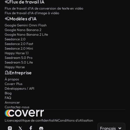
Flux de travail IA
Flux de travail d’IA de conversion de texte en vidéo
Flux de travail d’IA d’image à vidéo
Modèles d’IA
Google Gemini Omni Flash
Google Nano Banana 2
Google Nano Banana 2 Lite
Seedance 2.0
Seedance 2.0 Fast
Seedance 2.0 Mini
Happy Horse 1.1
Seedream 5.0 Pro
Seedream 5.0 Lite
Happy Horse
Entreprise
À propos
Coverr Plus
Développeurs / API
Blog
FAQ
Annoncer
Contactez-nous
Licence
politique de confidentialité
Conditions d’utilisation
Français