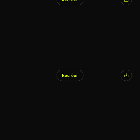
Recréer