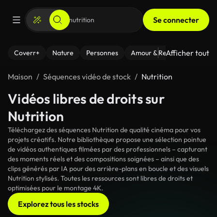
Se connecter
Afficher tout
Coverr+
Nature
Personnes
Amour & Relations
Le Fi
Maison
Séquences vidéo de stock
Nutrition
Vidéos libres de droits sur
Nutrition
Téléchargez des séquences Nutrition de qualité cinéma pour vos
projets créatifs. Notre bibliothèque propose une sélection pointue
de vidéos authentiques filmées par des professionnels – capturant
des moments réels et des compositions soignées – ainsi que des
clips générés par IA pour des arrière-plans en boucle et des visuels
Nutrition stylisés. Toutes les ressources sont libres de droits et
optimisées pour le montage 4K.
Explorez tous les stocks