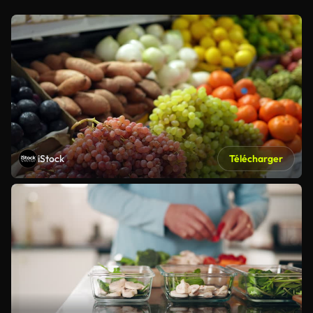
iStock
Télécharger