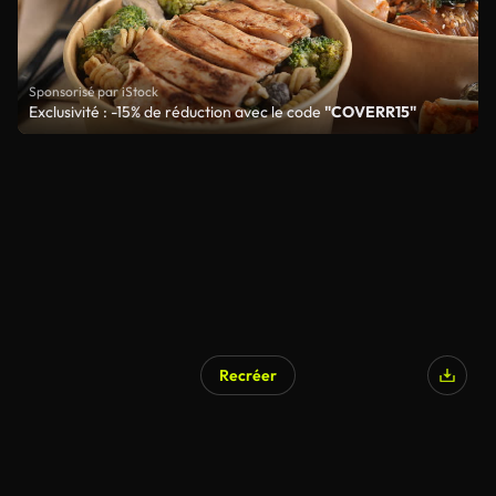
Sponsorisé par iStock
Exclusivité : -15% de réduction avec le code
"COVERR15"
Recréer