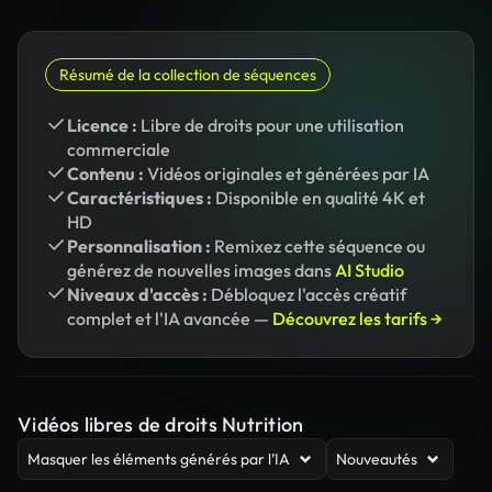
Résumé de la collection de séquences
Licence :
Libre de droits pour une utilisation
commerciale
Contenu :
Vidéos originales et générées par IA
Caractéristiques :
Disponible en qualité 4K et
HD
Personnalisation :
Remixez cette séquence ou
générez de nouvelles images dans
AI Studio
Niveaux d'accès :
Débloquez l'accès créatif
complet et l'IA avancée —
Découvrez les tarifs →
Vidéos libres de droits Nutrition
Masquer les éléments générés par l’IA
Nouveautés