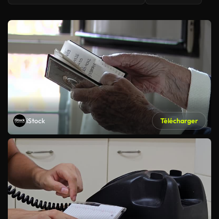
iStock
Télécharger