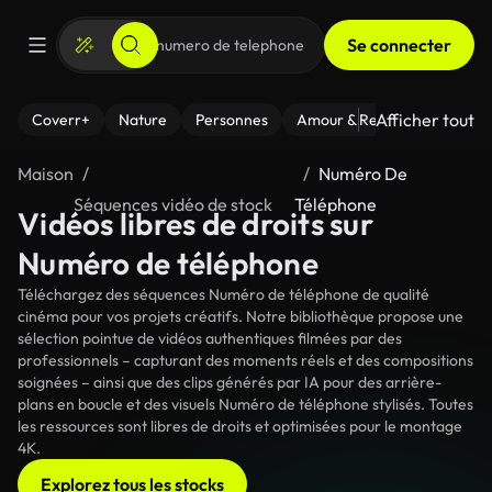
Se connecter
Afficher tout
Coverr+
Nature
Personnes
Amour & Relations
Le Fi
Maison
Numéro De
Séquences vidéo de stock
Téléphone
Vidéos libres de droits sur
Numéro de téléphone
Téléchargez des séquences Numéro de téléphone de qualité
cinéma pour vos projets créatifs. Notre bibliothèque propose une
sélection pointue de vidéos authentiques filmées par des
professionnels – capturant des moments réels et des compositions
soignées – ainsi que des clips générés par IA pour des arrière-
plans en boucle et des visuels Numéro de téléphone stylisés. Toutes
les ressources sont libres de droits et optimisées pour le montage
4K.
Explorez tous les stocks