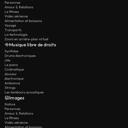
Personnes
Amour & Relations
Le fitness
Vidéo aérienne
Alimentation et boissons
Voyage
Transports
La technologie
Zoom en arrière-plan virtuel
Musique libre de droits
Synthèse
Drums électroniques
clés
Le piano
Cinématique
douceur
électronique
Ambiance
Strings
Les tambours acoustiques
Images
Nature
Personnes
Amour & Relations
Le fitness
Vidéo aérienne
Alimentation et boissons