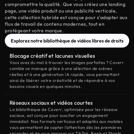
compromettre la qualité. Que vous créiez une landing
page, une vidéo produit ou une publicité verticale,
cette collection hybride est conçue pour s'adapter aux
flux de travail de contenu modernes, tout en
protégeant votre marque.
Explorez notre bibliothèque de vidéos libres de droits
Blocage créatif et lacunes visuelles
Vous avez du mal à trouver les images parfaites ? Coverr
comble ce manque grâce à une sélection de scènes
réelles et à une génération IA rapide, vous permettant
ainsi de libérer votre créativité et de répondre à vos
besoins visuels en quelques minutes.
Réseaux sociaux et vidéos courtes
La bibliothèque de Coverr, optimisée pour les réseaux
sociaux, est conçue pour susciter un engagement
immédiat. Nos formats verticaux et adaptés aux mobiles
vous permettent de capter l'attention dès les premières
secondes et de vous imposer sur TikTok, Reels et Shorts.