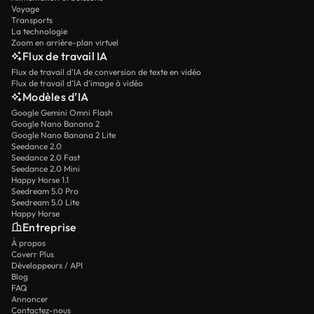
Voyage
Transports
La technologie
Zoom en arrière-plan virtuel
Flux de travail IA
Flux de travail d’IA de conversion de texte en vidéo
Flux de travail d’IA d’image à vidéo
Modèles d’IA
Google Gemini Omni Flash
Google Nano Banana 2
Google Nano Banana 2 Lite
Seedance 2.0
Seedance 2.0 Fast
Seedance 2.0 Mini
Happy Horse 1.1
Seedream 5.0 Pro
Seedream 5.0 Lite
Happy Horse
Entreprise
À propos
Coverr Plus
Développeurs / API
Blog
FAQ
Annoncer
Contactez-nous