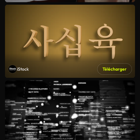
iStock
Télécharger