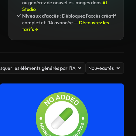
ou générez de nouvelles images dans
AI
Studio
Niveaux d'accès :
Débloquez l'accès créatif
complet et l'IA avancée —
Découvrez les
tarifs →
squer les éléments générés par l’IA
Nouveautés