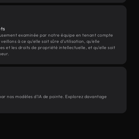
ets
eusement examinée par notre équipe en tenant compte
veillons à ce qu'elle soit sûre d'utilisation, qu'elle
et les droits de propriété intellectuelle, et qu'elle soit
ueur.
 par nos modèles d'IA de pointe. Explorez davantage