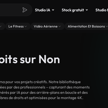
Studio IA
Stock gratuit
Studio
Le Fitness
Vidéo Aérienne
Alimentation Et Boissons
oits sur Non
a pour vos projets créatifs. Notre bibliothèque
lmées par des professionnels – capturant des moments
énérés par IA pour des arrière-plans en boucle et des
 libres de droits et optimisées pour le montage 4K.