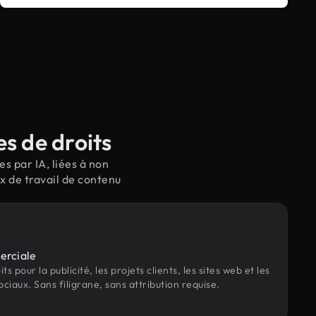
s de droits
s par IA, liées à non
x de travail de contenu
erciale
s pour la publicité, les projets clients, les sites web et les
ociaux. Sans filigrane, sans attribution requise.