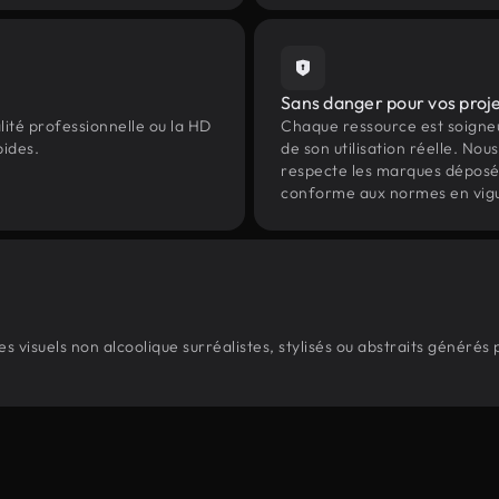
Sans danger pour vos proj
lité professionnelle ou la HD
Chaque ressource est soign
pides.
de son utilisation réelle. Nous 
respecte les marques déposées 
conforme aux normes en vig
 visuels non alcoolique surréalistes, stylisés ou abstraits générés