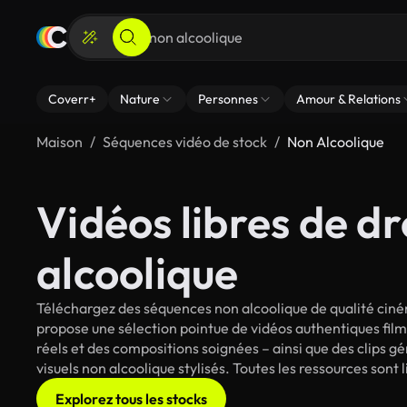
Coverr+
Nature
Personnes
Amour & Relations
Maison
Séquences vidéo de stock
Non Alcoolique
Vidéos libres de dr
alcoolique
Téléchargez des séquences non alcoolique de qualité ciném
propose une sélection pointue de vidéos authentiques fi
réels et des compositions soignées – ainsi que des clips g
visuels non alcoolique stylisés. Toutes les ressources sont
Explorez tous les stocks