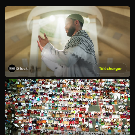
iStock
Télécharger