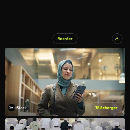
Recréer
iStock
Télécharger