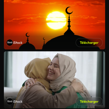
iStock
Télécharger
iStock
Télécharger