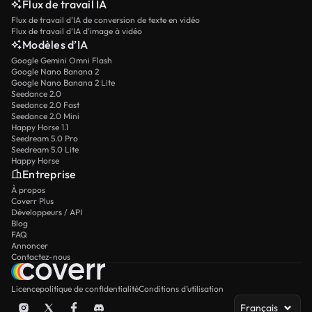
Flux de travail IA
Flux de travail d’IA de conversion de texte en vidéo
Flux de travail d’IA d’image à vidéo
Modèles d’IA
Google Gemini Omni Flash
Google Nano Banana 2
Google Nano Banana 2 Lite
Seedance 2.0
Seedance 2.0 Fast
Seedance 2.0 Mini
Happy Horse 1.1
Seedream 5.0 Pro
Seedream 5.0 Lite
Happy Horse
Entreprise
À propos
Coverr Plus
Développeurs / API
Blog
FAQ
Annoncer
Contactez-nous
Licence
politique de confidentialité
Conditions d’utilisation
Français