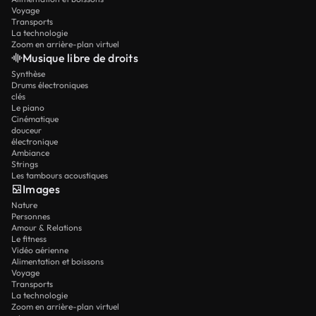
Voyage
Transports
La technologie
Zoom en arrière-plan virtuel
Musique libre de droits
Synthèse
Drums électroniques
clés
Le piano
Cinématique
douceur
électronique
Ambiance
Strings
Les tambours acoustiques
Images
Nature
Personnes
Amour & Relations
Le fitness
Vidéo aérienne
Alimentation et boissons
Voyage
Transports
La technologie
Zoom en arrière-plan virtuel