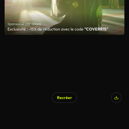
Sponsorisé par iStock
Exclusivité : -15% de réduction avec le code
"COVERR15"
Recréer