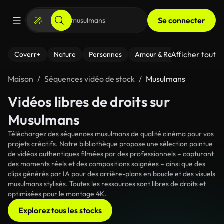
Se connecter
Afficher tout
Coverr+
Nature
Personnes
Amour & Relations
Le Fi
Maison
Séquences vidéo de stock
Musulmans
Vidéos libres de droits sur
Musulmans
Téléchargez des séquences musulmans de qualité cinéma pour vos
projets créatifs. Notre bibliothèque propose une sélection pointue
de vidéos authentiques filmées par des professionnels – capturant
des moments réels et des compositions soignées – ainsi que des
clips générés par IA pour des arrière-plans en boucle et des visuels
musulmans stylisés. Toutes les ressources sont libres de droits et
optimisées pour le montage 4K.
Explorez tous les stocks