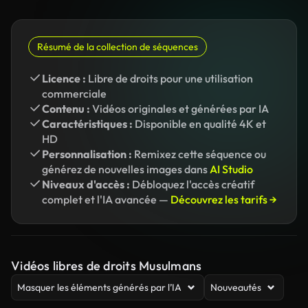
Résumé de la collection de séquences
Licence :
Libre de droits pour une utilisation
commerciale
Contenu :
Vidéos originales et générées par IA
Caractéristiques :
Disponible en qualité 4K et
HD
Personnalisation :
Remixez cette séquence ou
générez de nouvelles images dans
AI Studio
Niveaux d'accès :
Débloquez l'accès créatif
complet et l'IA avancée —
Découvrez les tarifs →
Vidéos libres de droits Musulmans
Masquer les éléments générés par l’IA
Nouveautés