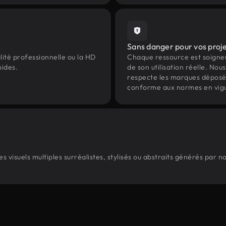
Sans danger pour vos proj
lité professionnelle ou la HD
Chaque ressource est soign
pides.
de son utilisation réelle. Nous 
respecte les marques déposées 
conforme aux normes en vig
 visuels multiples surréalistes, stylisés ou abstraits générés par 