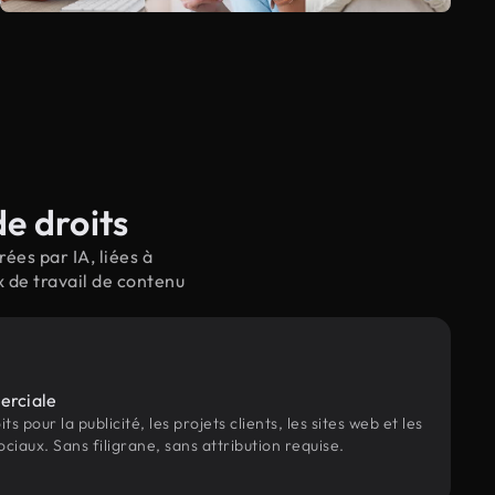
de droits
ées par IA, liées à
x de travail de contenu
erciale
s pour la publicité, les projets clients, les sites web et les
ociaux. Sans filigrane, sans attribution requise.