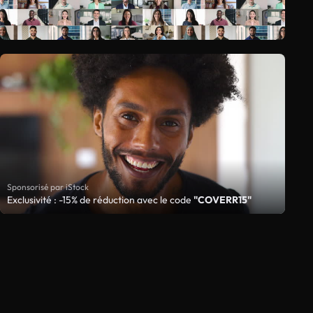
Sponsorisé par iStock
Exclusivité : -15% de réduction avec le code
"COVERR15"