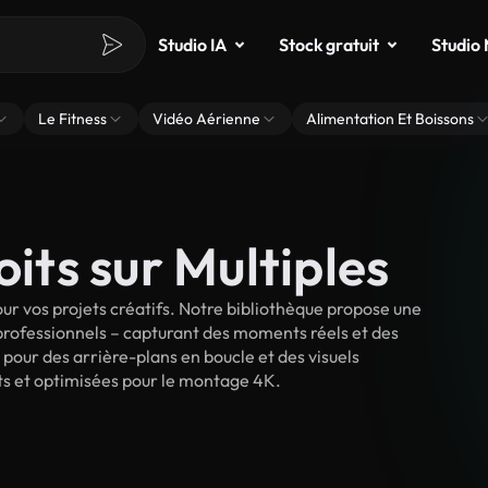
Studio IA
Stock gratuit
Studio
Le Fitness
Vidéo Aérienne
Alimentation Et Boissons
oits sur Multiples
ur vos projets créatifs. Notre bibliothèque propose une
 professionnels – capturant des moments réels et des
 pour des arrière-plans en boucle et des visuels
oits et optimisées pour le montage 4K.