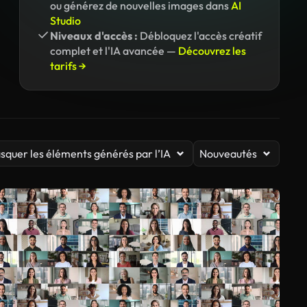
ou générez de nouvelles images dans
AI
Studio
Niveaux d'accès :
Débloquez l'accès créatif
complet et l'IA avancée —
Découvrez les
tarifs →
squer les éléments générés par l’IA
Nouveautés