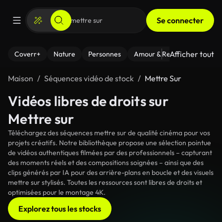
Se connecter
Afficher tout
Coverr+
Nature
Personnes
Amour & Relations
Le Fi
Maison
Séquences vidéo de stock
Mettre Sur
Vidéos libres de droits sur
Mettre sur
Téléchargez des séquences mettre sur de qualité cinéma pour vos
projets créatifs. Notre bibliothèque propose une sélection pointue
de vidéos authentiques filmées par des professionnels – capturant
des moments réels et des compositions soignées – ainsi que des
clips générés par IA pour des arrière-plans en boucle et des visuels
mettre sur stylisés. Toutes les ressources sont libres de droits et
optimisées pour le montage 4K.
Explorez tous les stocks