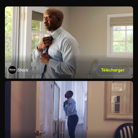
iStock
Télécharger