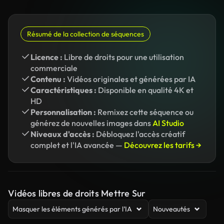
Résumé de la collection de séquences
Licence :
Libre de droits pour une utilisation
commerciale
Contenu :
Vidéos originales et générées par IA
Caractéristiques :
Disponible en qualité 4K et
HD
Personnalisation :
Remixez cette séquence ou
générez de nouvelles images dans
AI Studio
Niveaux d'accès :
Débloquez l'accès créatif
complet et l'IA avancée —
Découvrez les tarifs →
Vidéos libres de droits Mettre Sur
Masquer les éléments générés par l’IA
Nouveautés