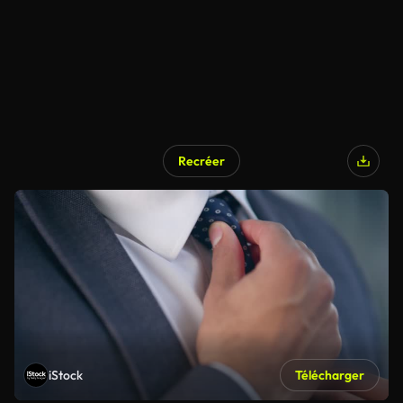
Recréer
iStock
Télécharger