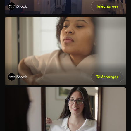
iStock
Télécharger
iStock
Télécharger