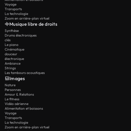
Voyage
Transports
La technologie
Zoom en arrière-plan virtuel
Musique libre de droits
Synthèse
Drums électroniques
clés
Le piano
Cinématique
douceur
électronique
Ambiance
Strings
Les tambours acoustiques
Images
Nature
Personnes
Amour & Relations
Le fitness
Vidéo aérienne
Alimentation et boissons
Voyage
Transports
La technologie
Zoom en arrière-plan virtuel