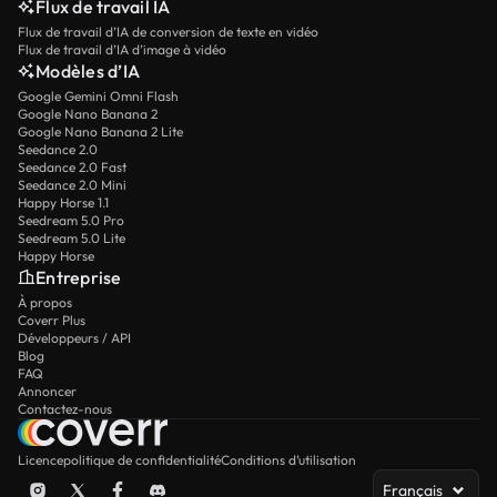
Flux de travail IA
Flux de travail d’IA de conversion de texte en vidéo
Flux de travail d’IA d’image à vidéo
Modèles d’IA
Google Gemini Omni Flash
Google Nano Banana 2
Google Nano Banana 2 Lite
Seedance 2.0
Seedance 2.0 Fast
Seedance 2.0 Mini
Happy Horse 1.1
Seedream 5.0 Pro
Seedream 5.0 Lite
Happy Horse
Entreprise
À propos
Coverr Plus
Développeurs / API
Blog
FAQ
Annoncer
Contactez-nous
Licence
politique de confidentialité
Conditions d’utilisation
Français