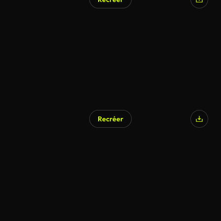
Recréer