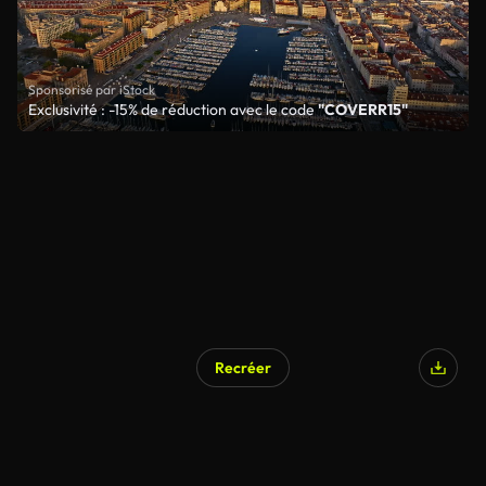
Sponsorisé par iStock
Exclusivité : -15% de réduction avec le code
"COVERR15"
Recréer