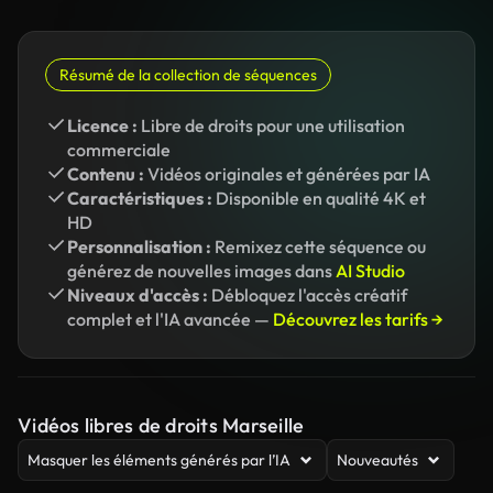
Résumé de la collection de séquences
Licence :
Libre de droits pour une utilisation
commerciale
Contenu :
Vidéos originales et générées par IA
Caractéristiques :
Disponible en qualité 4K et
HD
Personnalisation :
Remixez cette séquence ou
générez de nouvelles images dans
AI Studio
Niveaux d'accès :
Débloquez l'accès créatif
complet et l'IA avancée —
Découvrez les tarifs →
Vidéos libres de droits Marseille
Masquer les éléments générés par l’IA
Nouveautés