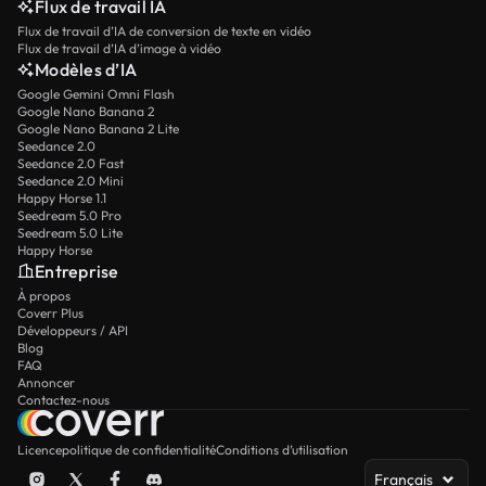
Flux de travail IA
Flux de travail d’IA de conversion de texte en vidéo
Flux de travail d’IA d’image à vidéo
Modèles d’IA
Google Gemini Omni Flash
Google Nano Banana 2
Google Nano Banana 2 Lite
Seedance 2.0
Seedance 2.0 Fast
Seedance 2.0 Mini
Happy Horse 1.1
Seedream 5.0 Pro
Seedream 5.0 Lite
Happy Horse
Entreprise
À propos
Coverr Plus
Développeurs / API
Blog
FAQ
Annoncer
Contactez-nous
Licence
politique de confidentialité
Conditions d’utilisation
Français