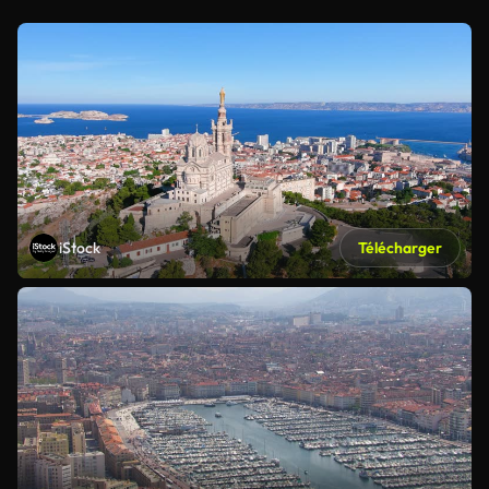
iStock
Télécharger