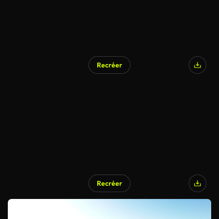
Recréer
Recréer