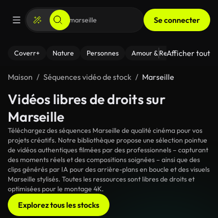
Se connecter
Afficher tout
Coverr+
Nature
Personnes
Amour & Relations
Le Fi
Maison
Séquences vidéo de stock
Marseille
Vidéos libres de droits sur
Marseille
Téléchargez des séquences Marseille de qualité cinéma pour vos
projets créatifs. Notre bibliothèque propose une sélection pointue
de vidéos authentiques filmées par des professionnels – capturant
des moments réels et des compositions soignées – ainsi que des
clips générés par IA pour des arrière-plans en boucle et des visuels
Marseille stylisés. Toutes les ressources sont libres de droits et
optimisées pour le montage 4K.
Explorez tous les stocks