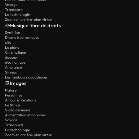
Voyage
Transports
La technologie
Zoom en arrière-plan virtuel
Musique libre de droits
Synthèse
Drums électroniques
clés
Le piano
Cinématique
douceur
électronique
Ambiance
Strings
Les tambours acoustiques
Images
Nature
Personnes
Amour & Relations
Le fitness
Vidéo aérienne
Alimentation et boissons
Voyage
Transports
La technologie
Zoom en arrière-plan virtuel