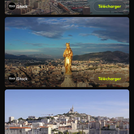
iStock
Télécharger
iStock
Télécharger