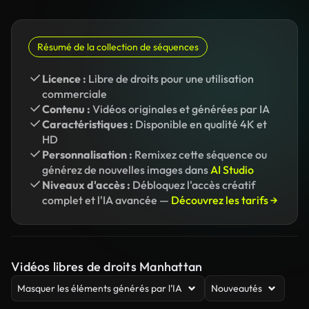
Résumé de la collection de séquences
Licence :
Libre de droits pour une utilisation
commerciale
Contenu :
Vidéos originales et générées par IA
Caractéristiques :
Disponible en qualité 4K et
HD
Personnalisation :
Remixez cette séquence ou
générez de nouvelles images dans
AI Studio
Niveaux d'accès :
Débloquez l'accès créatif
complet et l'IA avancée —
Découvrez les tarifs →
Vidéos libres de droits Manhattan
Masquer les éléments générés par l’IA
Nouveautés