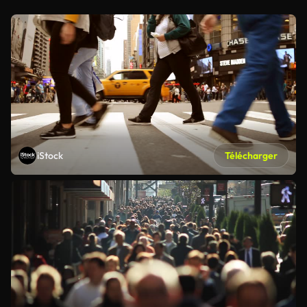
iStock
Télécharger