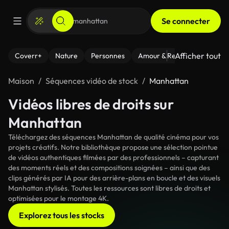
Se connecter
Afficher tout
Coverr+
Nature
Personnes
Amour & Relations
Le Fi
Maison
Séquences vidéo de stock
Manhattan
Vidéos libres de droits sur
Manhattan
Téléchargez des séquences Manhattan de qualité cinéma pour vos
projets créatifs. Notre bibliothèque propose une sélection pointue
de vidéos authentiques filmées par des professionnels – capturant
des moments réels et des compositions soignées – ainsi que des
clips générés par IA pour des arrière-plans en boucle et des visuels
Manhattan stylisés. Toutes les ressources sont libres de droits et
optimisées pour le montage 4K.
Explorez tous les stocks