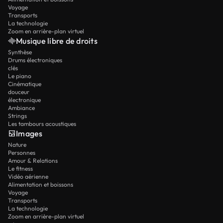
Voyage
Transports
La technologie
Zoom en arrière-plan virtuel
Musique libre de droits
Synthèse
Drums électroniques
clés
Le piano
Cinématique
douceur
électronique
Ambiance
Strings
Les tambours acoustiques
Images
Nature
Personnes
Amour & Relations
Le fitness
Vidéo aérienne
Alimentation et boissons
Voyage
Transports
La technologie
Zoom en arrière-plan virtuel