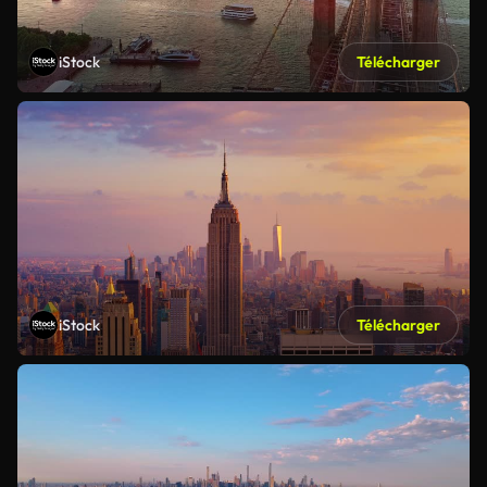
iStock
Télécharger
iStock
Télécharger