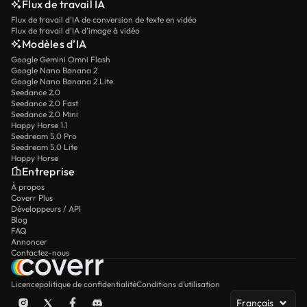
Flux de travail IA
Flux de travail d’IA de conversion de texte en vidéo
Flux de travail d’IA d’image à vidéo
Modèles d’IA
Google Gemini Omni Flash
Google Nano Banana 2
Google Nano Banana 2 Lite
Seedance 2.0
Seedance 2.0 Fast
Seedance 2.0 Mini
Happy Horse 1.1
Seedream 5.0 Pro
Seedream 5.0 Lite
Happy Horse
Entreprise
À propos
Coverr Plus
Développeurs / API
Blog
FAQ
Annoncer
Contactez-nous
Licence
politique de confidentialité
Conditions d’utilisation
Français