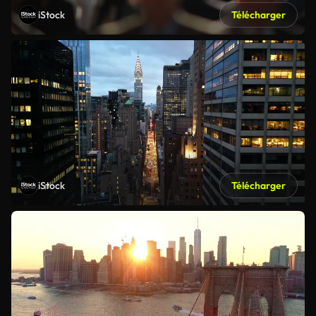
iStock
Télécharger
iStock
Télécharger