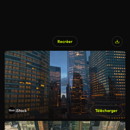
Recréer
iStock
Télécharger