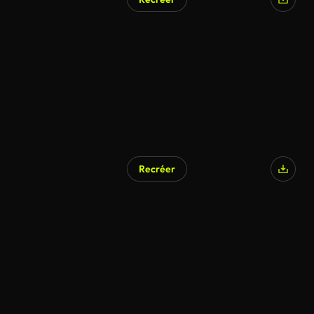
Recréer