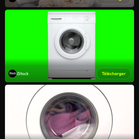
iStock
Télécharger