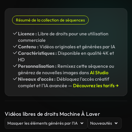
Résumé de la collection de séquences
Licence :
Libre de droits pour une utilisation
commerciale
Contenu :
Vidéos originales et générées par IA
Caractéristiques :
Disponible en qualité 4K et
HD
Personnalisation :
Remixez cette séquence ou
générez de nouvelles images dans
AI Studio
Niveaux d'accès :
Débloquez l'accès créatif
complet et l'IA avancée —
Découvrez les tarifs →
Vidéos libres de droits Machine À Laver
Masquer les éléments générés par l’IA
Nouveautés