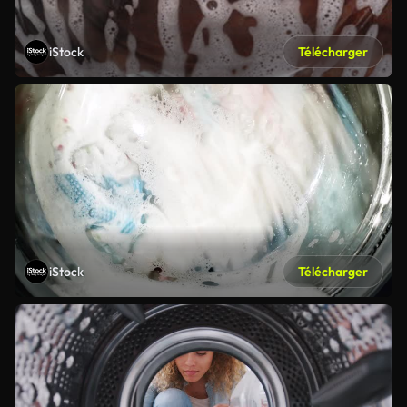
iStock
Télécharger
iStock
Télécharger