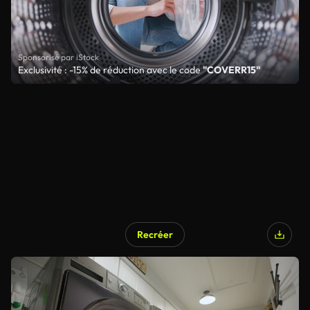
Sponsorisé par iStock
Exclusivité : -15% de réduction avec le code
"COVERR15"
Recréer