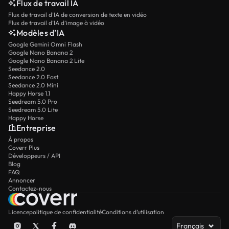
Flux de travail IA
Flux de travail d’IA de conversion de texte en vidéo
Flux de travail d’IA d’image à vidéo
Modèles d’IA
Google Gemini Omni Flash
Google Nano Banana 2
Google Nano Banana 2 Lite
Seedance 2.0
Seedance 2.0 Fast
Seedance 2.0 Mini
Happy Horse 1.1
Seedream 5.0 Pro
Seedream 5.0 Lite
Happy Horse
Entreprise
À propos
Coverr Plus
Développeurs / API
Blog
FAQ
Annoncer
Contactez-nous
Licence
politique de confidentialité
Conditions d’utilisation
Français