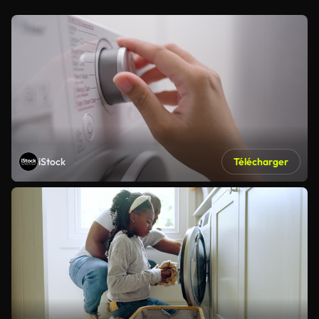
iStock
Télécharger