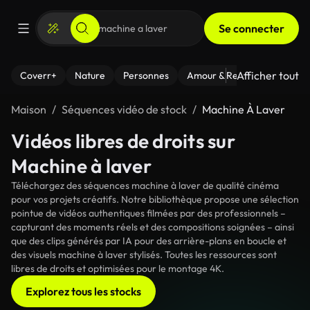
Se connecter
Afficher tout
Coverr+
Nature
Personnes
Amour & Relations
Le Fi
Maison
Séquences vidéo de stock
Machine À Laver
Vidéos libres de droits sur
Machine à laver
Téléchargez des séquences machine à laver de qualité cinéma
pour vos projets créatifs. Notre bibliothèque propose une sélection
pointue de vidéos authentiques filmées par des professionnels –
capturant des moments réels et des compositions soignées – ainsi
que des clips générés par IA pour des arrière-plans en boucle et
des visuels machine à laver stylisés. Toutes les ressources sont
libres de droits et optimisées pour le montage 4K.
Explorez tous les stocks