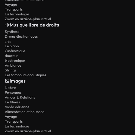
Voyage
Transports
La technologie
Zoom en arrière-plan virtuel
Musique libre de droits
Synthèse
Drums électroniques
clés
Le piano
Cinématique
douceur
électronique
Ambiance
Strings
Les tambours acoustiques
Images
Nature
Personnes
Amour & Relations
Le fitness
Vidéo aérienne
Alimentation et boissons
Voyage
Transports
La technologie
Zoom en arrière-plan virtuel