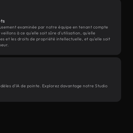
ets
eusement examinée par notre équipe en tenant compte
veillons à ce qu'elle soit sûre d'utilisation, qu'elle
et les droits de propriété intellectuelle, et qu'elle soit
ueur.
odèles d'IA de pointe. Explorez davantage notre Studio