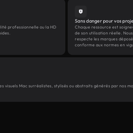
Sans danger pour vos proj
lité professionnelle ou la HD
Chaque ressource est soign
pides.
de son utilisation réelle. Nous 
respecte les marques déposées 
conforme aux normes en vig
 visuels Mac surréalistes, stylisés ou abstraits générés par nos m