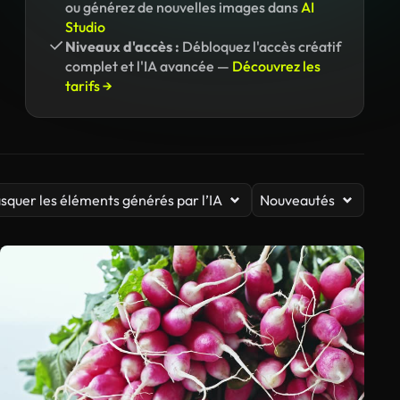
ou générez de nouvelles images dans
AI
Studio
Niveaux d'accès :
Débloquez l'accès créatif
complet et l'IA avancée —
Découvrez les
tarifs →
squer les éléments générés par l’IA
Nouveautés