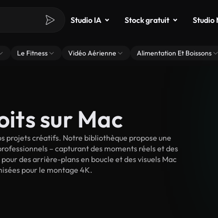
Studio IA
Stock gratuit
Studio
Le Fitness
Vidéo Aérienne
Alimentation Et Boissons
oits sur Mac
 projets créatifs. Notre bibliothèque propose une
 professionnels – capturant des moments réels et des
 pour des arrière-plans en boucle et des visuels Mac
timisées pour le montage 4K.