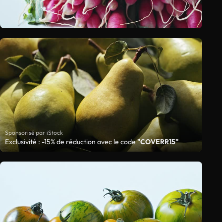
Sponsorisé par iStock
Exclusivité : -15% de réduction avec le code
"COVERR15"