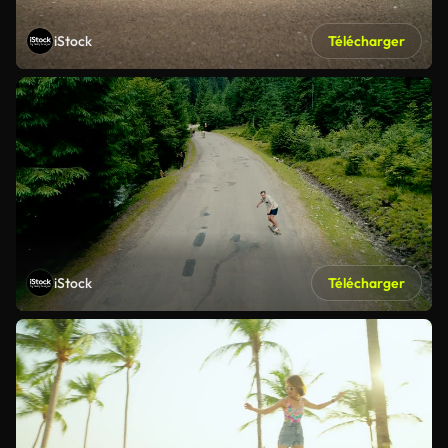
iStock
Télécharger
iStock
Télécharger