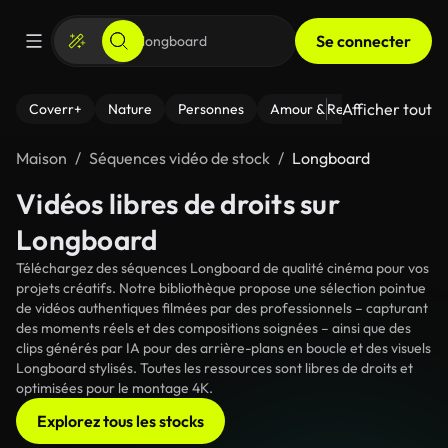
Se connecter
Afficher tout
Coverr+
Nature
Personnes
Amour & Relations
Le Fi
Maison
Séquences vidéo de stock
Longboard
Vidéos libres de droits sur
Longboard
Téléchargez des séquences Longboard de qualité cinéma pour vos
projets créatifs. Notre bibliothèque propose une sélection pointue
de vidéos authentiques filmées par des professionnels – capturant
des moments réels et des compositions soignées – ainsi que des
clips générés par IA pour des arrière-plans en boucle et des visuels
Longboard stylisés. Toutes les ressources sont libres de droits et
optimisées pour le montage 4K.
Explorez tous les stocks