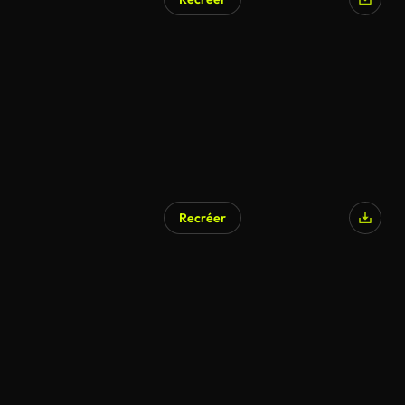
Recréer