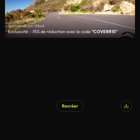
Sponsorisé par iStock
Exclusivité : -15% de réduction avec le code
"COVERR15"
Recréer