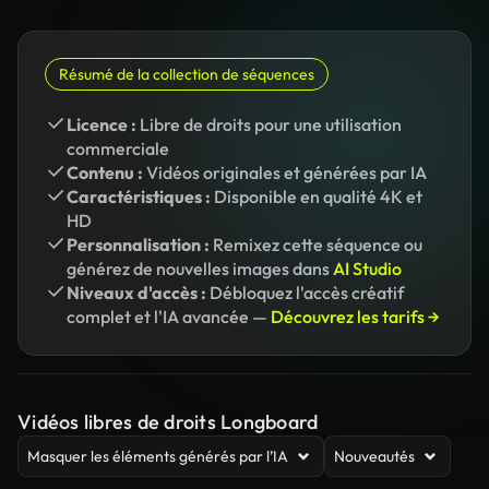
Résumé de la collection de séquences
Licence :
Libre de droits pour une utilisation
commerciale
Contenu :
Vidéos originales et générées par IA
Caractéristiques :
Disponible en qualité 4K et
HD
Personnalisation :
Remixez cette séquence ou
générez de nouvelles images dans
AI Studio
Niveaux d'accès :
Débloquez l'accès créatif
complet et l'IA avancée —
Découvrez les tarifs →
Vidéos libres de droits Longboard
Masquer les éléments générés par l’IA
Nouveautés