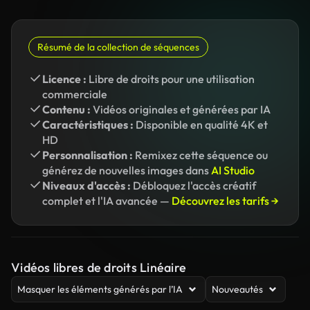
Résumé de la collection de séquences
Licence :
Libre de droits pour une utilisation
commerciale
Contenu :
Vidéos originales et générées par IA
Caractéristiques :
Disponible en qualité 4K et
HD
Personnalisation :
Remixez cette séquence ou
générez de nouvelles images dans
AI Studio
Niveaux d'accès :
Débloquez l'accès créatif
complet et l'IA avancée —
Découvrez les tarifs →
Vidéos libres de droits Linéaire
Masquer les éléments générés par l’IA
Nouveautés