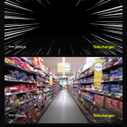
iStock
Télécharger
iStock
Télécharger