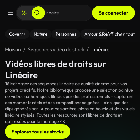
Se connecter
Afficher tout
Coverr+
Nature
Personnes
Amour & Relations
Le Fi
Maison
Séquences vidéo de stock
Linéaire
Vidéos libres de droits sur
Linéaire
Téléchargez des séquences linéaire de qualité cinéma pour vos
projets créatifs. Notre bibliothèque propose une sélection pointue
de vidéos authentiques filmées par des professionnels – capturant
des moments réels et des compositions soignées – ainsi que des
clips générés par IA pour des arrière-plans en boucle et des visuels
linéaire stylisés. Toutes les ressources sont libres de droits et
optimisées pour le montage 4K.
Explorez tous les stocks