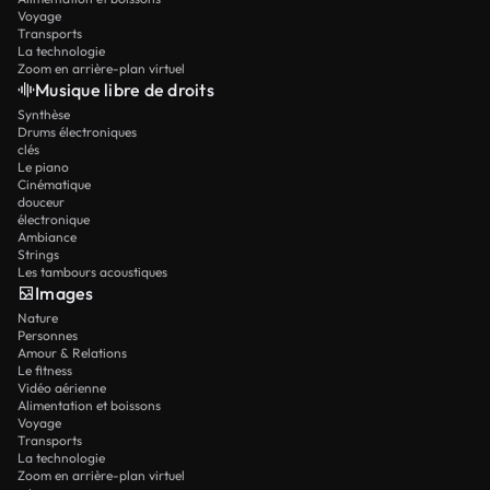
Voyage
Transports
La technologie
Zoom en arrière-plan virtuel
Musique libre de droits
Synthèse
Drums électroniques
clés
Le piano
Cinématique
douceur
électronique
Ambiance
Strings
Les tambours acoustiques
Images
Nature
Personnes
Amour & Relations
Le fitness
Vidéo aérienne
Alimentation et boissons
Voyage
Transports
La technologie
Zoom en arrière-plan virtuel