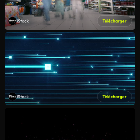
iStock
Télécharger
iStock
Télécharger