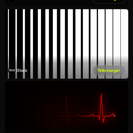
iStock
Télécharger