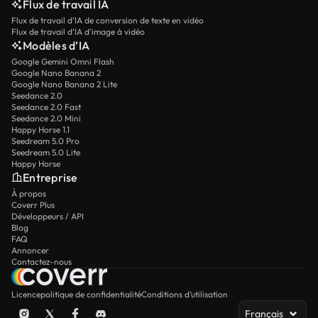
Flux de travail IA
Flux de travail d’IA de conversion de texte en vidéo
Flux de travail d’IA d’image à vidéo
Modèles d’IA
Google Gemini Omni Flash
Google Nano Banana 2
Google Nano Banana 2 Lite
Seedance 2.0
Seedance 2.0 Fast
Seedance 2.0 Mini
Happy Horse 1.1
Seedream 5.0 Pro
Seedream 5.0 Lite
Happy Horse
Entreprise
À propos
Coverr Plus
Développeurs / API
Blog
FAQ
Annoncer
Contactez-nous
Licence
politique de confidentialité
Conditions d’utilisation
Français