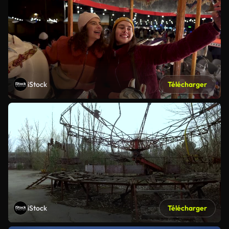
iStock
Télécharger
iStock
Télécharger