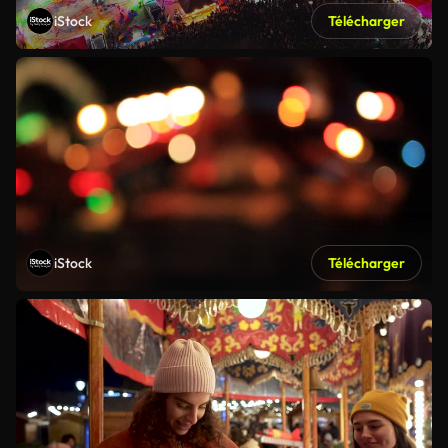
iStock
Télécharger
iStock
Télécharger