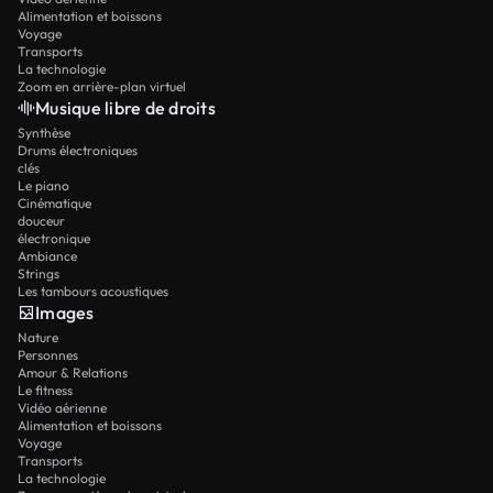
Alimentation et boissons
Voyage
Transports
La technologie
Zoom en arrière-plan virtuel
Musique libre de droits
Synthèse
Drums électroniques
clés
Le piano
Cinématique
douceur
électronique
Ambiance
Strings
Les tambours acoustiques
Images
Nature
Personnes
Amour & Relations
Le fitness
Vidéo aérienne
Alimentation et boissons
Voyage
Transports
La technologie