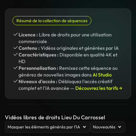
Résumé de la collection de séquences
Licence :
Libre de droits pour une utilisation
commerciale
Contenu :
Vidéos originales et générées par IA
Caractéristiques :
Disponible en qualité 4K et
HD
Personnalisation :
Remixez cette séquence ou
générez de nouvelles images dans
AI Studio
Niveaux d'accès :
Débloquez l'accès créatif
complet et l'IA avancée —
Découvrez les tarifs →
Vidéos libres de droits Lieu Du Carrossel
Masquer les éléments générés par l’IA
Nouveautés