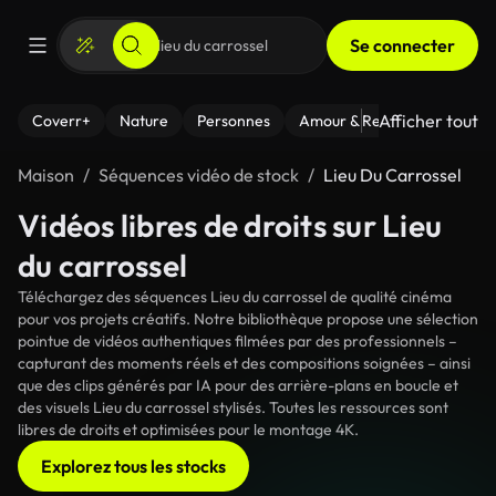
Se connecter
Afficher tout
Coverr+
Nature
Personnes
Amour & Relations
Le Fi
Maison
Séquences vidéo de stock
Lieu Du Carrossel
Vidéos libres de droits sur Lieu
du carrossel
Téléchargez des séquences Lieu du carrossel de qualité cinéma
pour vos projets créatifs. Notre bibliothèque propose une sélection
pointue de vidéos authentiques filmées par des professionnels –
capturant des moments réels et des compositions soignées – ainsi
que des clips générés par IA pour des arrière-plans en boucle et
des visuels Lieu du carrossel stylisés. Toutes les ressources sont
libres de droits et optimisées pour le montage 4K.
Explorez tous les stocks