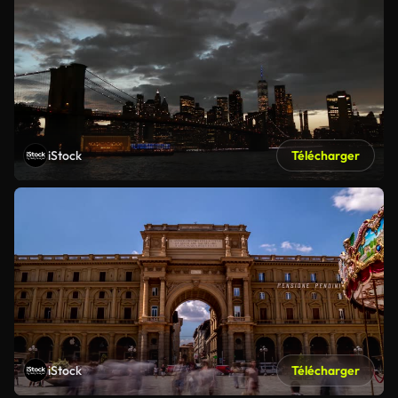
iStock
Télécharger
iStock
Télécharger