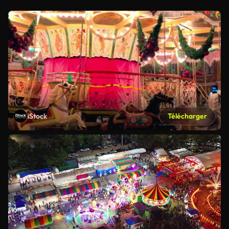
iStock
Télécharger