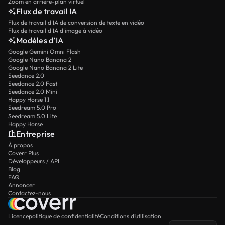
Zoom en arrière-plan virtuel
Flux de travail IA
Flux de travail d’IA de conversion de texte en vidéo
Flux de travail d’IA d’image à vidéo
Modèles d’IA
Google Gemini Omni Flash
Google Nano Banana 2
Google Nano Banana 2 Lite
Seedance 2.0
Seedance 2.0 Fast
Seedance 2.0 Mini
Happy Horse 1.1
Seedream 5.0 Pro
Seedream 5.0 Lite
Happy Horse
Entreprise
À propos
Coverr Plus
Développeurs / API
Blog
FAQ
Annoncer
Contactez-nous
Licence
politique de confidentialité
Conditions d’utilisation