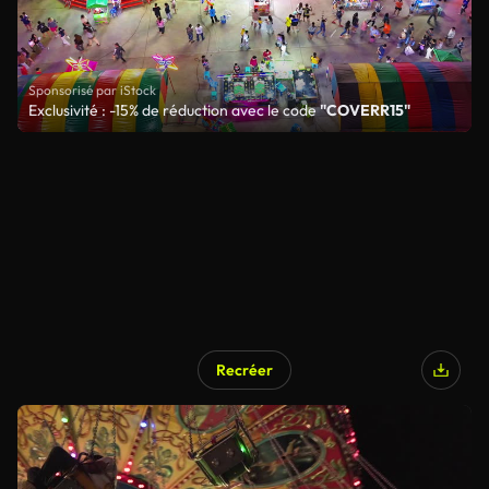
Sponsorisé par iStock
Exclusivité : -15% de réduction avec le code
"COVERR15"
Recréer