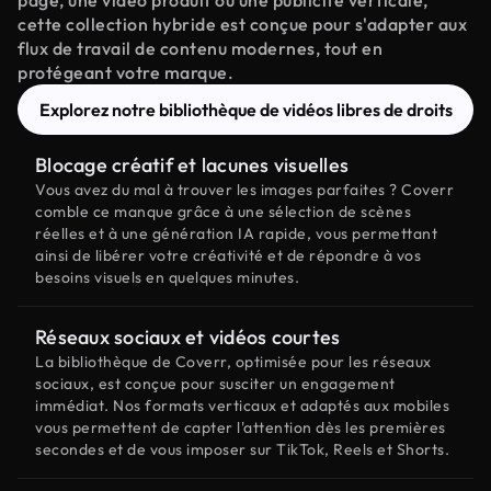
page, une vidéo produit ou une publicité verticale,
cette collection hybride est conçue pour s'adapter aux
flux de travail de contenu modernes, tout en
protégeant votre marque.
Explorez notre bibliothèque de vidéos libres de droits
Blocage créatif et lacunes visuelles
Vous avez du mal à trouver les images parfaites ? Coverr
comble ce manque grâce à une sélection de scènes
réelles et à une génération IA rapide, vous permettant
ainsi de libérer votre créativité et de répondre à vos
besoins visuels en quelques minutes.
Réseaux sociaux et vidéos courtes
La bibliothèque de Coverr, optimisée pour les réseaux
sociaux, est conçue pour susciter un engagement
immédiat. Nos formats verticaux et adaptés aux mobiles
vous permettent de capter l'attention dès les premières
secondes et de vous imposer sur TikTok, Reels et Shorts.