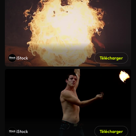
iStock
Télécharger
iStock
Télécharger