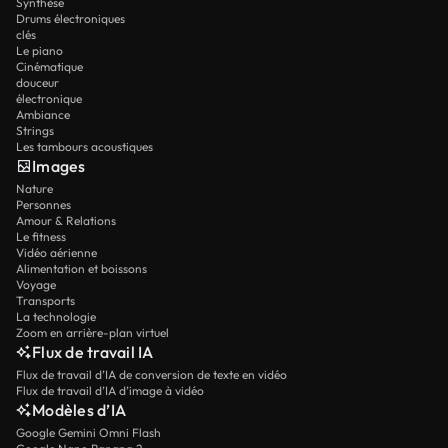
Synthèse
Drums électroniques
clés
Le piano
Cinématique
douceur
électronique
Ambiance
Strings
Les tambours acoustiques
Images
Nature
Personnes
Amour & Relations
Le fitness
Vidéo aérienne
Alimentation et boissons
Voyage
Transports
La technologie
Zoom en arrière-plan virtuel
Flux de travail IA
Flux de travail d’IA de conversion de texte en vidéo
Flux de travail d’IA d’image à vidéo
Modèles d’IA
Google Gemini Omni Flash