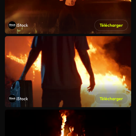
iStock
Télécharger
iStock
Télécharger