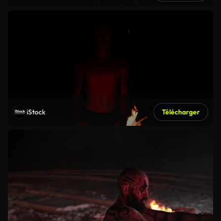
iStock
Télécharger