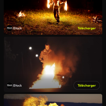
iStock
Télécharger
iStock
Télécharger