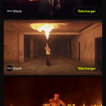
iStock
Télécharger
iStock
Télécharger