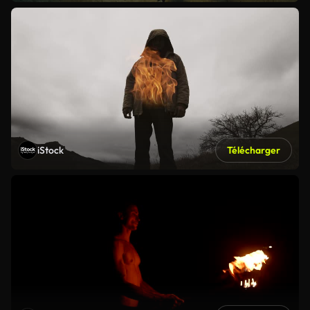
iStock
Télécharger