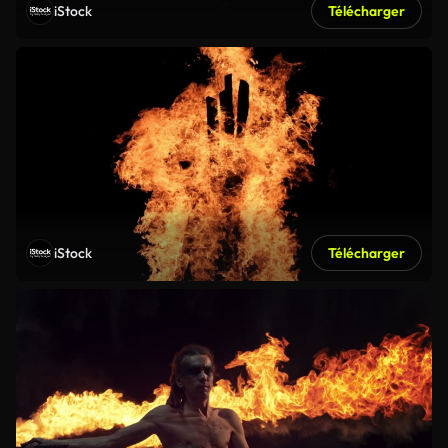
iStock
Télécharger
iStock
Télécharger