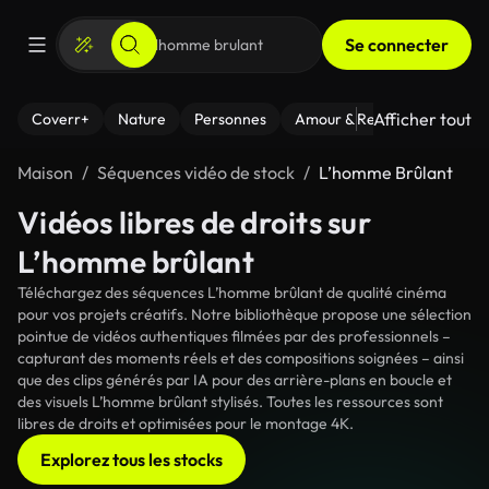
Se connecter
Afficher tout
Coverr+
Nature
Personnes
Amour & Relations
Le Fi
Maison
Séquences vidéo de stock
L’homme Brûlant
Vidéos libres de droits sur
L’homme brûlant
Téléchargez des séquences L’homme brûlant de qualité cinéma
pour vos projets créatifs. Notre bibliothèque propose une sélection
pointue de vidéos authentiques filmées par des professionnels –
capturant des moments réels et des compositions soignées – ainsi
que des clips générés par IA pour des arrière-plans en boucle et
des visuels L’homme brûlant stylisés. Toutes les ressources sont
libres de droits et optimisées pour le montage 4K.
Explorez tous les stocks