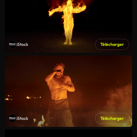
iStock
Télécharger
iStock
Télécharger