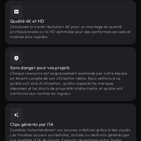
Qualité 4K et HD
Choisissez la haute résolution 4K pour un montage de qualité
professionnelle ou la HD optimisée pour des performances web et
mobiles plus rapides.
Sans danger pour vos projets
Chaque ressource est soigneusement examinée par notre équipe
en tenant compte de son utilisation réelle. Nous veillons à ce
qu'elle soit sûre d'utilisation, qu'elle respecte les marques
déposées et les droits de propriété intellectuelle, et qu'elle soit
conforme aux normes en vigueur.
Clips générés par l'IA
Comblez instantanément vos lacunes créatives grâce à des visuels
Les troubles sociaux surréalistes, stylisés ou abstraits générés par
nos modèles d'IA de pointe. Explorez davantage notre Studio