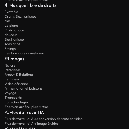
Musique libre de droits
Synthèse
Drums électroniques
clés
Le piano
Cinématique
douceur
électronique
Ambiance
Strings
Les tambours acoustiques
Images
Nature
Personnes
Amour & Relations
Le fitness
Vidéo aérienne
Alimentation et boissons
Voyage
Transports
La technologie
Zoom en arrière-plan virtuel
Flux de travail IA
Flux de travail d’IA de conversion de texte en vidéo
Flux de travail d’IA d’image à vidéo