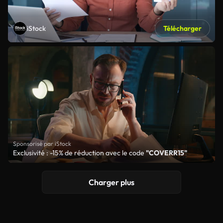
iStock
Télécharger
Sponsorisé par iStock
Exclusivité : -15% de réduction avec le code
"COVERR15"
Charger plus