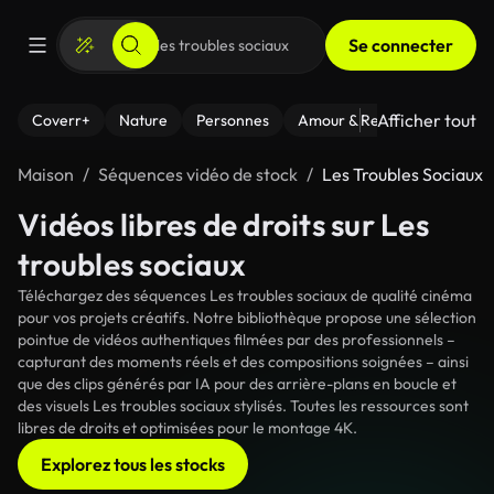
Se connecter
Afficher tout
Coverr+
Nature
Personnes
Amour & Relations
Le Fi
Maison
Séquences vidéo de stock
Les Troubles Sociaux
Vidéos libres de droits sur Les
troubles sociaux
Téléchargez des séquences Les troubles sociaux de qualité cinéma
pour vos projets créatifs. Notre bibliothèque propose une sélection
pointue de vidéos authentiques filmées par des professionnels –
capturant des moments réels et des compositions soignées – ainsi
que des clips générés par IA pour des arrière-plans en boucle et
des visuels Les troubles sociaux stylisés. Toutes les ressources sont
libres de droits et optimisées pour le montage 4K.
Explorez tous les stocks