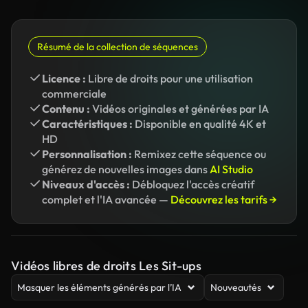
Résumé de la collection de séquences
Licence :
Libre de droits pour une utilisation
commerciale
Contenu :
Vidéos originales et générées par IA
Caractéristiques :
Disponible en qualité 4K et
HD
Personnalisation :
Remixez cette séquence ou
générez de nouvelles images dans
AI Studio
Niveaux d'accès :
Débloquez l'accès créatif
complet et l'IA avancée —
Découvrez les tarifs →
Vidéos libres de droits Les Sit-ups
Masquer les éléments générés par l’IA
Nouveautés