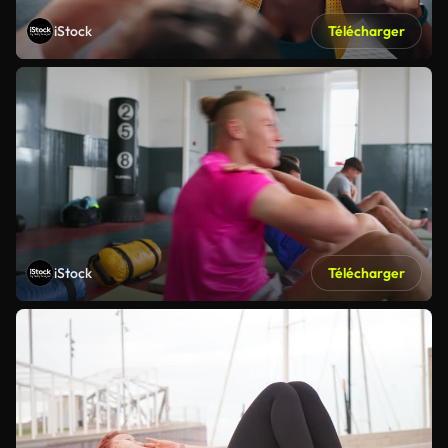
iStock
Télécharger
iStock
Télécharger