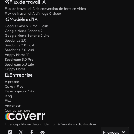
Flux de travail IA
Flux de travail d’IA de conversion de texte en vidéo
Flux de travail d’IA d’image à vidéo
Modèles d’IA
Google Gemini Omni Flash
Google Nano Banana 2
Google Nano Banana 2 Lite
Seedance 2.0
Seedance 2.0 Fast
Seedance 2.0 Mini
Happy Horse 1.1
Seedream 5.0 Pro
Seedream 5.0 Lite
Happy Horse
Entreprise
À propos
Coverr Plus
Développeurs / API
Blog
FAQ
Annoncer
Contactez-nous
Licence
politique de confidentialité
Conditions d’utilisation
Français