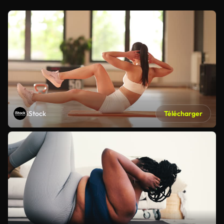
iStock
Télécharger