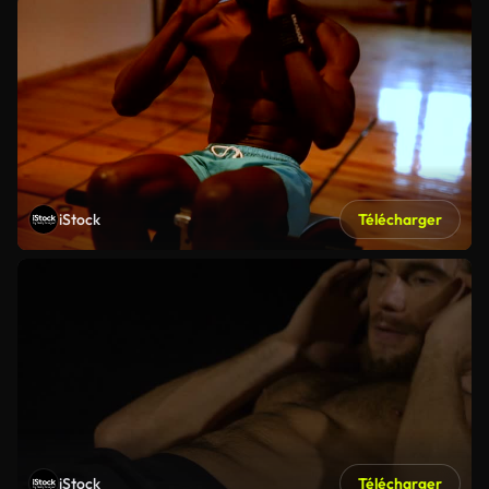
iStock
Télécharger
iStock
Télécharger