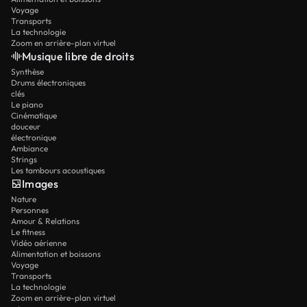
Voyage
Transports
La technologie
Zoom en arrière-plan virtuel
Musique libre de droits
Synthèse
Drums électroniques
clés
Le piano
Cinématique
douceur
électronique
Ambiance
Strings
Les tambours acoustiques
Images
Nature
Personnes
Amour & Relations
Le fitness
Vidéo aérienne
Alimentation et boissons
Voyage
Transports
La technologie
Zoom en arrière-plan virtuel