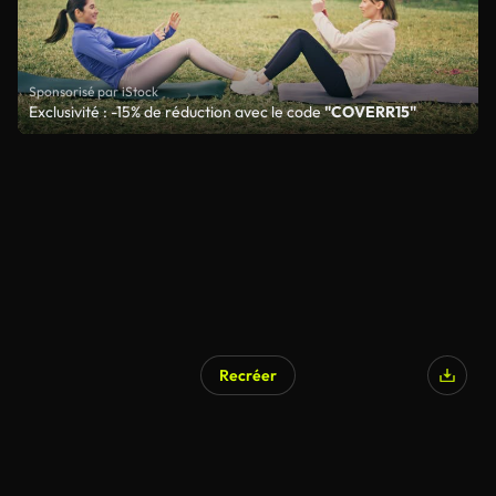
Sponsorisé par iStock
Exclusivité : -15% de réduction avec le code
"COVERR15"
Recréer