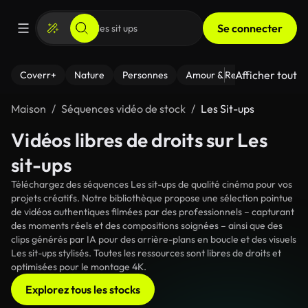
Se connecter
Afficher tout
Coverr+
Nature
Personnes
Amour & Relations
Le Fi
Maison
Séquences vidéo de stock
Les Sit-ups
Vidéos libres de droits sur Les
sit-ups
Téléchargez des séquences Les sit-ups de qualité cinéma pour vos
projets créatifs. Notre bibliothèque propose une sélection pointue
de vidéos authentiques filmées par des professionnels – capturant
des moments réels et des compositions soignées – ainsi que des
clips générés par IA pour des arrière-plans en boucle et des visuels
Les sit-ups stylisés. Toutes les ressources sont libres de droits et
optimisées pour le montage 4K.
Explorez tous les stocks