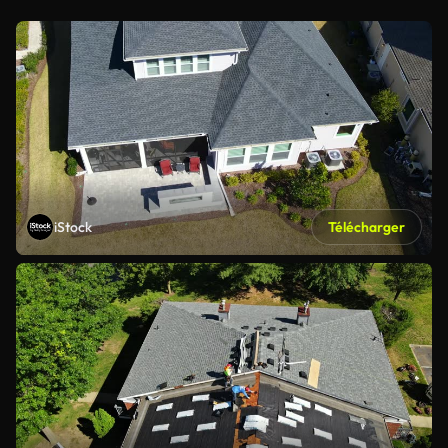
iStock
Télécharger