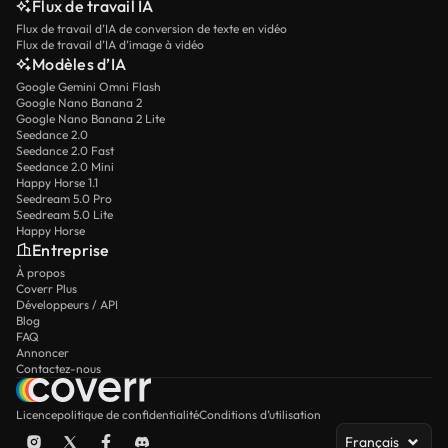
Flux de travail IA
Flux de travail d’IA de conversion de texte en vidéo
Flux de travail d’IA d’image à vidéo
Modèles d’IA
Google Gemini Omni Flash
Google Nano Banana 2
Google Nano Banana 2 Lite
Seedance 2.0
Seedance 2.0 Fast
Seedance 2.0 Mini
Happy Horse 1.1
Seedream 5.0 Pro
Seedream 5.0 Lite
Happy Horse
Entreprise
À propos
Coverr Plus
Développeurs / API
Blog
FAQ
Annoncer
Contactez-nous
Licence
politique de confidentialité
Conditions d’utilisation
Français