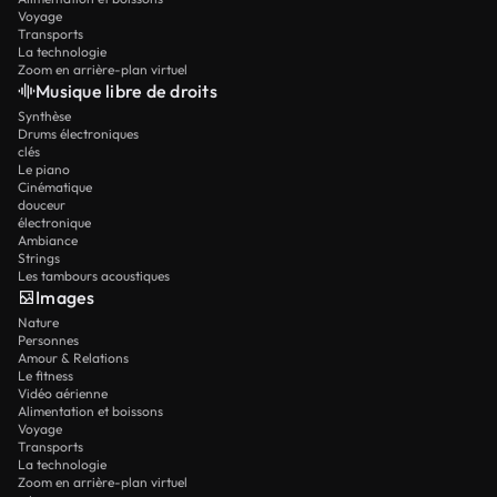
Voyage
Transports
La technologie
Zoom en arrière-plan virtuel
Musique libre de droits
Synthèse
Drums électroniques
clés
Le piano
Cinématique
douceur
électronique
Ambiance
Strings
Les tambours acoustiques
Images
Nature
Personnes
Amour & Relations
Le fitness
Vidéo aérienne
Alimentation et boissons
Voyage
Transports
La technologie
Zoom en arrière-plan virtuel