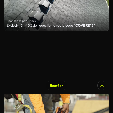
Sponsorisé par iStock
Exclusivité : -15% de réduction avec le code
"COVERR15"
Recréer