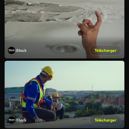
iStock
Télécharger
iStock
Télécharger