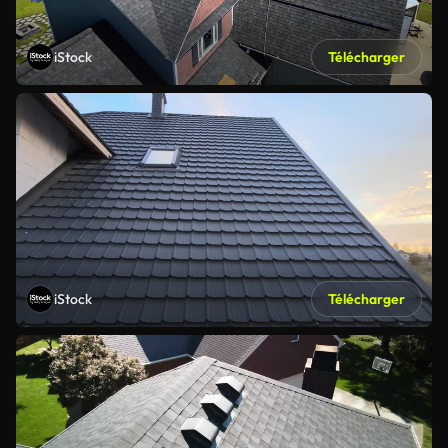
iStock
Télécharger
iStock
Télécharger