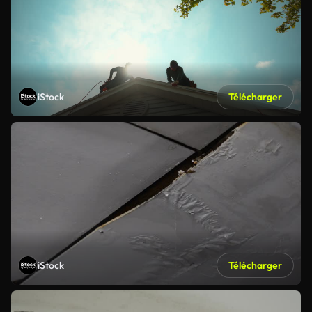
iStock
Télécharger
iStock
Télécharger