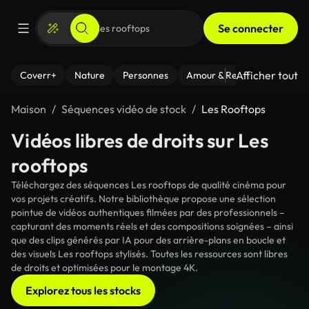
Se connecter
Afficher tout
Coverr+
Nature
Personnes
Amour & Relations
Le Fi
Maison
Séquences vidéo de stock
Les Rooftops
Vidéos libres de droits sur Les
rooftops
Téléchargez des séquences Les rooftops de qualité cinéma pour
vos projets créatifs. Notre bibliothèque propose une sélection
pointue de vidéos authentiques filmées par des professionnels –
capturant des moments réels et des compositions soignées – ainsi
que des clips générés par IA pour des arrière-plans en boucle et
des visuels Les rooftops stylisés. Toutes les ressources sont libres
de droits et optimisées pour le montage 4K.
Explorez tous les stocks