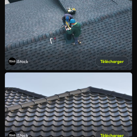
iStock
Télécharger
iStock
Télécharger