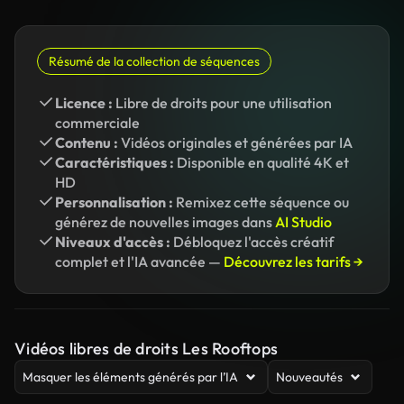
Résumé de la collection de séquences
Licence :
Libre de droits pour une utilisation
commerciale
Contenu :
Vidéos originales et générées par IA
Caractéristiques :
Disponible en qualité 4K et
HD
Personnalisation :
Remixez cette séquence ou
générez de nouvelles images dans
AI Studio
Niveaux d'accès :
Débloquez l'accès créatif
complet et l'IA avancée —
Découvrez les tarifs →
Vidéos libres de droits Les Rooftops
Masquer les éléments générés par l’IA
Nouveautés