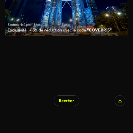
Sponsorisé par iStock
Exclusivité : -15% de réduction avec le code
"COVERR15"
Recréer