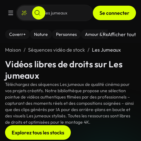
Se connecter
Afficher tout
Coverr+
Nature
Personnes
Amour & Relations
Le Fi
Maison
Séquences vidéo de stock
Les Jumeaux
Vidéos libres de droits sur Les
jumeaux
Téléchargez des séquences Les jumeaux de qualité cinéma pour
vos projets créatifs. Notre bibliothèque propose une sélection
pointue de vidéos authentiques filmées par des professionnels –
capturant des moments réels et des compositions soignées – ainsi
que des clips générés par IA pour des arrière-plans en boucle et
des visuels Les jumeaux stylisés. Toutes les ressources sont libres
de droits et optimisées pour le montage 4K.
Explorez tous les stocks