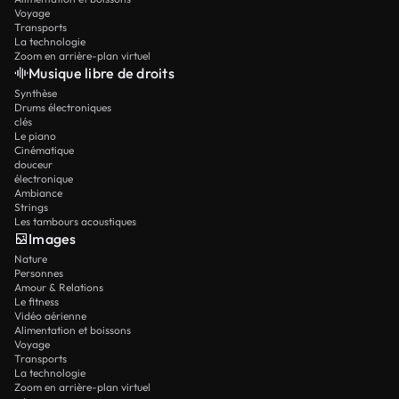
Voyage
Transports
La technologie
Zoom en arrière-plan virtuel
Musique libre de droits
Synthèse
Drums électroniques
clés
Le piano
Cinématique
douceur
électronique
Ambiance
Strings
Les tambours acoustiques
Images
Nature
Personnes
Amour & Relations
Le fitness
Vidéo aérienne
Alimentation et boissons
Voyage
Transports
La technologie
Zoom en arrière-plan virtuel