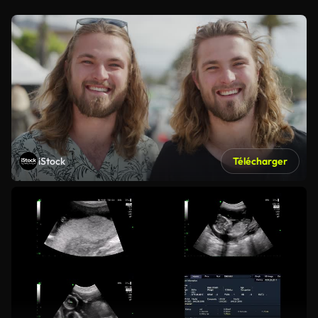
iStock
Télécharger