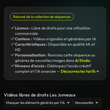
Résumé de la collection de séquences
Licence :
Libre de droits pour une utilisation
commerciale
Contenu :
Vidéos originales et générées par IA
Caractéristiques :
Disponible en qualité 4K et
HD
Personnalisation :
Remixez cette séquence ou
générez de nouvelles images dans
AI Studio
Niveaux d'accès :
Débloquez l'accès créatif
complet et l'IA avancée —
Découvrez les tarifs →
Vidéos libres de droits Les Jumeaux
Masquer les éléments générés par l’IA
Nouveautés