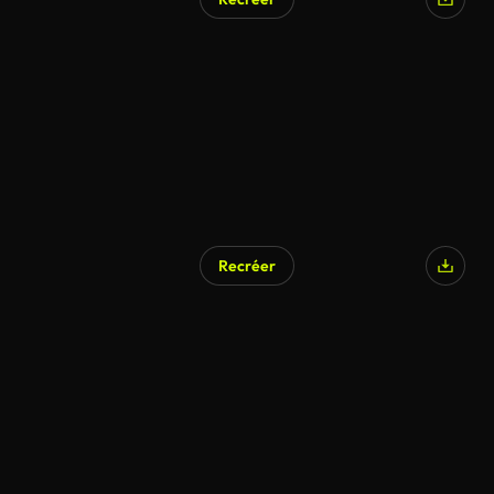
Recréer