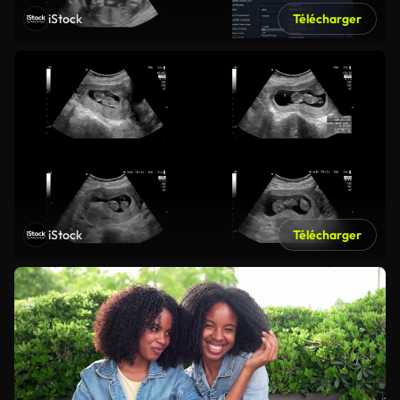
iStock
Télécharger
iStock
Télécharger