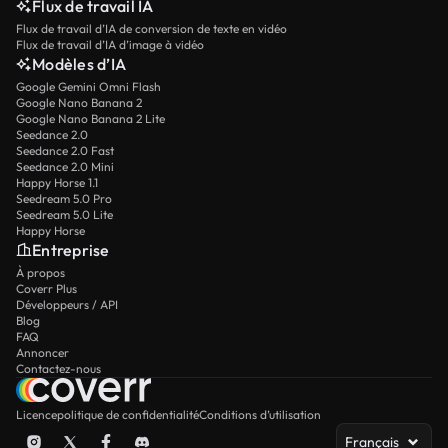
Flux de travail IA
Flux de travail d’IA de conversion de texte en vidéo
Flux de travail d’IA d’image à vidéo
Modèles d’IA
Google Gemini Omni Flash
Google Nano Banana 2
Google Nano Banana 2 Lite
Seedance 2.0
Seedance 2.0 Fast
Seedance 2.0 Mini
Happy Horse 1.1
Seedream 5.0 Pro
Seedream 5.0 Lite
Happy Horse
Entreprise
À propos
Coverr Plus
Développeurs / API
Blog
FAQ
Annoncer
Contactez-nous
Licence
politique de confidentialité
Conditions d’utilisation
Français