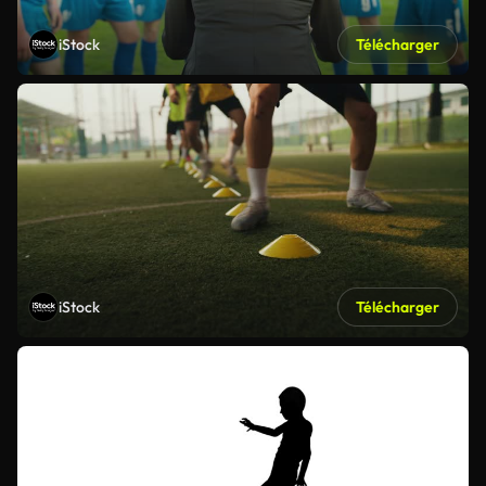
iStock
Télécharger
iStock
Télécharger