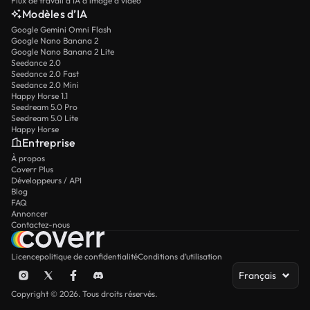
Flux de travail d’IA d’image à vidéo
Modèles d’IA
Google Gemini Omni Flash
Google Nano Banana 2
Google Nano Banana 2 Lite
Seedance 2.0
Seedance 2.0 Fast
Seedance 2.0 Mini
Happy Horse 1.1
Seedream 5.0 Pro
Seedream 5.0 Lite
Happy Horse
Entreprise
À propos
Coverr Plus
Développeurs / API
Blog
FAQ
Annoncer
Contactez-nous
Licence
politique de confidentialité
Conditions d’utilisation
Français
Copyright © 2026. Tous droits réservés.