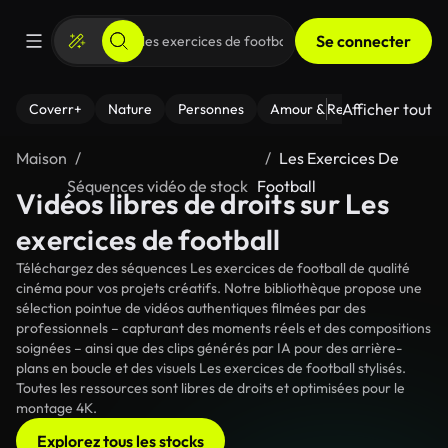
Se connecter
Afficher tout
Coverr+
Nature
Personnes
Amour & Relations
Le Fi
Maison
Les Exercices De
Séquences vidéo de stock
Football
Vidéos libres de droits sur Les
exercices de football
Téléchargez des séquences Les exercices de football de qualité
cinéma pour vos projets créatifs. Notre bibliothèque propose une
sélection pointue de vidéos authentiques filmées par des
professionnels – capturant des moments réels et des compositions
soignées – ainsi que des clips générés par IA pour des arrière-
plans en boucle et des visuels Les exercices de football stylisés.
Toutes les ressources sont libres de droits et optimisées pour le
montage 4K.
Explorez tous les stocks