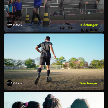
iStock
Télécharger
iStock
Télécharger