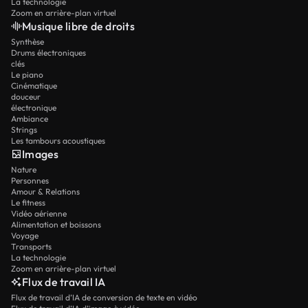
La technologie
Zoom en arrière-plan virtuel
Musique libre de droits
Synthèse
Drums électroniques
clés
Le piano
Cinématique
douceur
électronique
Ambiance
Strings
Les tambours acoustiques
Images
Nature
Personnes
Amour & Relations
Le fitness
Vidéo aérienne
Alimentation et boissons
Voyage
Transports
La technologie
Zoom en arrière-plan virtuel
Flux de travail IA
Flux de travail d’IA de conversion de texte en vidéo