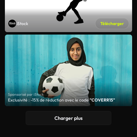
iStock
Télécharger
Sponsorisé par iStock
Exclusivité : -15% de réduction avec le code
"COVERR15"
Charger plus