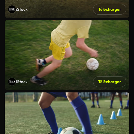
iStock
Télécharger
iStock
Télécharger