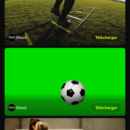
iStock
Télécharger
iStock
Télécharger