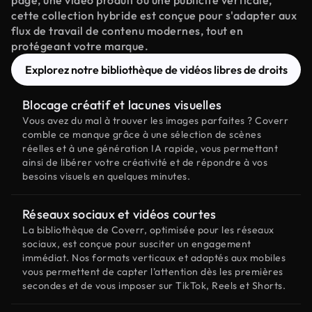
page, une vidéo produit ou une publicité verticale,
cette collection hybride est conçue pour s'adapter aux
flux de travail de contenu modernes, tout en
protégeant votre marque.
Explorez notre bibliothèque de vidéos libres de droits
Blocage créatif et lacunes visuelles
Vous avez du mal à trouver les images parfaites ? Coverr
comble ce manque grâce à une sélection de scènes
réelles et à une génération IA rapide, vous permettant
ainsi de libérer votre créativité et de répondre à vos
besoins visuels en quelques minutes.
Réseaux sociaux et vidéos courtes
La bibliothèque de Coverr, optimisée pour les réseaux
sociaux, est conçue pour susciter un engagement
immédiat. Nos formats verticaux et adaptés aux mobiles
vous permettent de capter l'attention dès les premières
secondes et de vous imposer sur TikTok, Reels et Shorts.