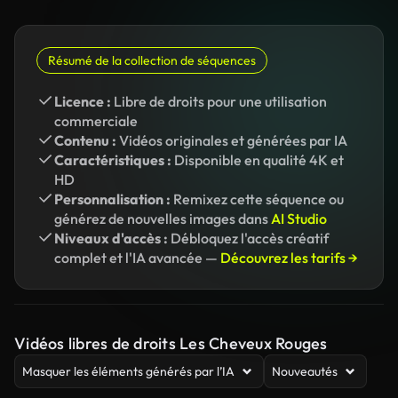
Résumé de la collection de séquences
Licence :
Libre de droits pour une utilisation
commerciale
Contenu :
Vidéos originales et générées par IA
Caractéristiques :
Disponible en qualité 4K et
HD
Personnalisation :
Remixez cette séquence ou
générez de nouvelles images dans
AI Studio
Niveaux d'accès :
Débloquez l'accès créatif
complet et l'IA avancée —
Découvrez les tarifs →
Vidéos libres de droits Les Cheveux Rouges
Masquer les éléments générés par l’IA
Nouveautés