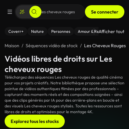
Se connecter
Afficher tout
Coverr+
Nature
Personnes
Amour & Relations
Le Fi
Maison
Séquences vidéo de stock
Les Cheveux Rouges
Vidéos libres de droits sur Les
cheveux rouges
Téléchargez des séquences Les cheveux rouges de qualité cinéma
pour vos projets créatifs. Notre bibliothèque propose une sélection
pointue de vidéos authentiques filmées par des professionnels –
capturant des moments réels et des compositions soignées – ainsi
que des clips générés par IA pour des arrière-plans en boucle et
des visuels Les cheveux rouges stylisés. Toutes les ressources sont
libres de droits et optimisées pour le montage 4K.
Explorez tous les stocks