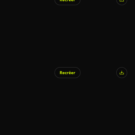
Recréer