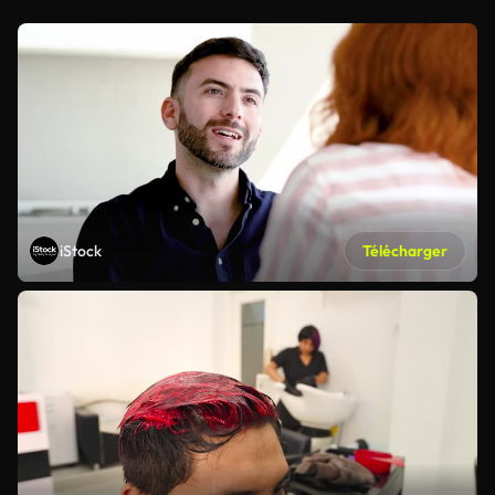
iStock
Télécharger