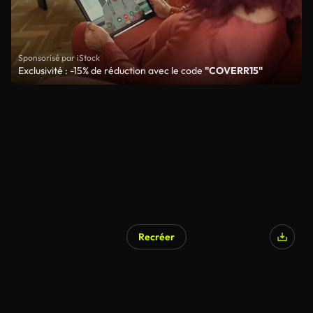
Sponsorisé par iStock
Exclusivité : -15% de réduction avec le code
"COVERR15"
Recréer