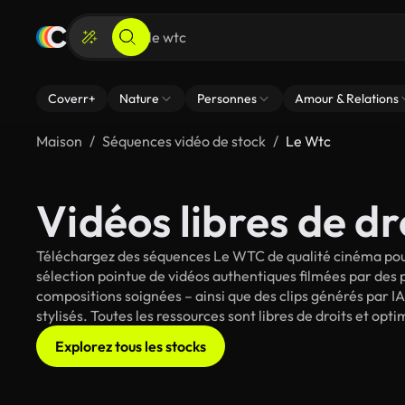
Coverr+
Nature
Personnes
Amour & Relations
Maison
Séquences vidéo de stock
Le Wtc
Vidéos libres de d
Téléchargez des séquences Le WTC de qualité cinéma pour
sélection pointue de vidéos authentiques filmées par des
compositions soignées – ainsi que des clips générés par I
stylisés. Toutes les ressources sont libres de droits et op
Explorez tous les stocks