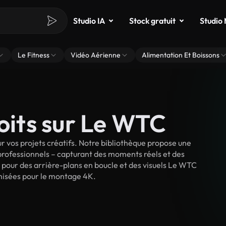
Studio IA
Stock gratuit
Studio
Le Fitness
Vidéo Aérienne
Alimentation Et Boissons
roits sur Le WTC
 vos projets créatifs. Notre bibliothèque propose une
 professionnels – capturant des moments réels et des
A pour des arrière-plans en boucle et des visuels Le WTC
timisées pour le montage 4K.