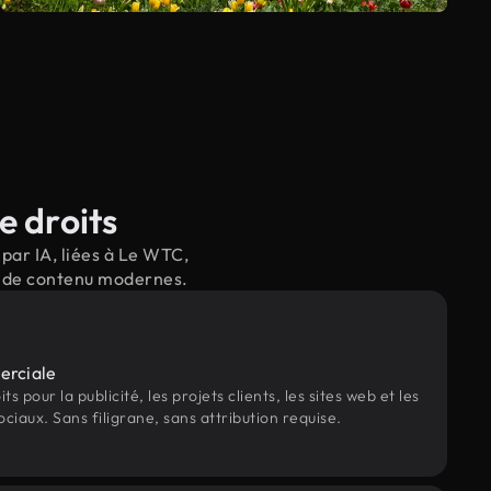
e droits
par IA, liées à Le WTC,
il de contenu modernes.
erciale
s pour la publicité, les projets clients, les sites web et les
ociaux. Sans filigrane, sans attribution requise.