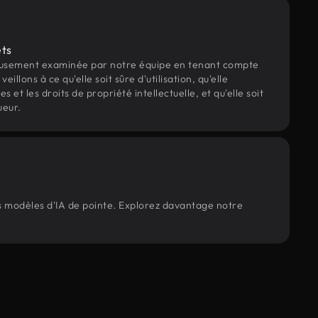
ets
eusement examinée par notre équipe en tenant compte
veillons à ce qu'elle soit sûre d'utilisation, qu'elle
et les droits de propriété intellectuelle, et qu'elle soit
ueur.
os modèles d'IA de pointe. Explorez davantage notre