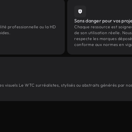
Sans danger pour vos proj
lité professionnelle ou la HD
Chaque ressource est soign
pides.
de son utilisation réelle. Nous 
respecte les marques déposées 
conforme aux normes en vig
 visuels Le WTC surréalistes, stylisés ou abstraits générés par n