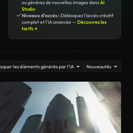
ou générez de nouvelles images dans
AI
Studio
Niveaux d'accès :
Débloquez l'accès créatif
complet et l'IA avancée —
Découvrez les
tarifs →
squer les éléments générés par l’IA
Nouveautés