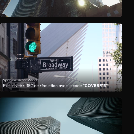
Sponsorisé par iStock
Exclusivité : -15% de réduction avec le code
"COVERR15"