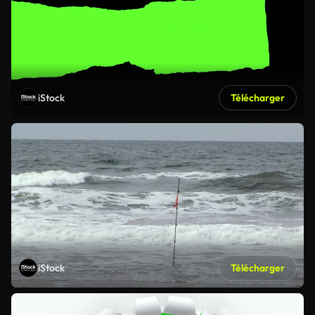
iStock
Télécharger
iStock
Télécharger