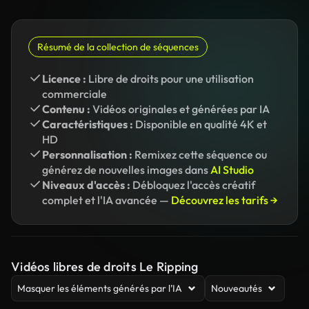
Résumé de la collection de séquences
Licence :
Libre de droits pour une utilisation
commerciale
Contenu :
Vidéos originales et générées par IA
Caractéristiques :
Disponible en qualité 4K et
HD
Personnalisation :
Remixez cette séquence ou
générez de nouvelles images dans
AI Studio
Niveaux d'accès :
Débloquez l'accès créatif
complet et l'IA avancée —
Découvrez les tarifs →
Vidéos libres de droits Le Ripping
Masquer les éléments générés par l’IA
Nouveautés