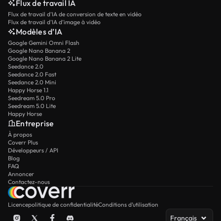
Flux de travail IA
Flux de travail d’IA de conversion de texte en vidéo
Flux de travail d’IA d’image à vidéo
Modèles d’IA
Google Gemini Omni Flash
Google Nano Banana 2
Google Nano Banana 2 Lite
Seedance 2.0
Seedance 2.0 Fast
Seedance 2.0 Mini
Happy Horse 1.1
Seedream 5.0 Pro
Seedream 5.0 Lite
Happy Horse
Entreprise
À propos
Coverr Plus
Développeurs / API
Blog
FAQ
Annoncer
Contactez-nous
Licence
politique de confidentialité
Conditions d’utilisation
Français