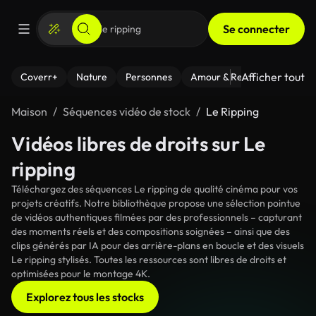
Se connecter
Afficher tout
Coverr+
Nature
Personnes
Amour & Relations
Le Fi
Maison
Séquences vidéo de stock
Le Ripping
Vidéos libres de droits sur Le
ripping
Téléchargez des séquences Le ripping de qualité cinéma pour vos
projets créatifs. Notre bibliothèque propose une sélection pointue
de vidéos authentiques filmées par des professionnels – capturant
des moments réels et des compositions soignées – ainsi que des
clips générés par IA pour des arrière-plans en boucle et des visuels
Le ripping stylisés. Toutes les ressources sont libres de droits et
optimisées pour le montage 4K.
Explorez tous les stocks