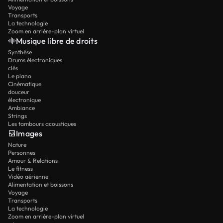
Voyage
Transports
La technologie
Zoom en arrière-plan virtuel
Musique libre de droits
Synthèse
Drums électroniques
clés
Le piano
Cinématique
douceur
électronique
Ambiance
Strings
Les tambours acoustiques
Images
Nature
Personnes
Amour & Relations
Le fitness
Vidéo aérienne
Alimentation et boissons
Voyage
Transports
La technologie
Zoom en arrière-plan virtuel