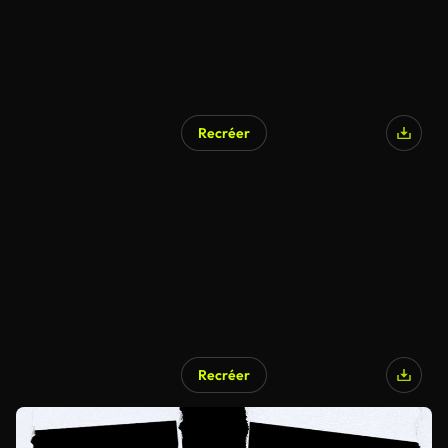
Recréer
Recréer