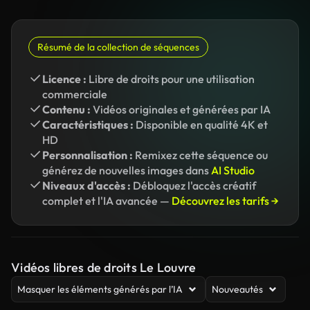
Résumé de la collection de séquences
Licence :
Libre de droits pour une utilisation
commerciale
Contenu :
Vidéos originales et générées par IA
Caractéristiques :
Disponible en qualité 4K et
HD
Personnalisation :
Remixez cette séquence ou
générez de nouvelles images dans
AI Studio
Niveaux d'accès :
Débloquez l'accès créatif
complet et l'IA avancée —
Découvrez les tarifs →
Vidéos libres de droits Le Louvre
Masquer les éléments générés par l’IA
Nouveautés