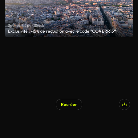
Sponsorisé par iStock
Exclusivité : -15% de réduction avec le code
"COVERR15"
Recréer