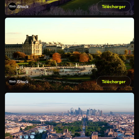
iStock
Télécharger
iStock
Télécharger