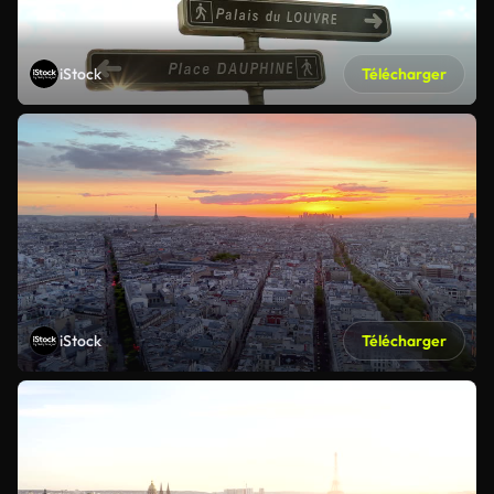
iStock
Télécharger
iStock
Télécharger