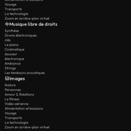
Voyage
Transports
La technologie
Zoom en arrière-plan virtuel
Musique libre de droits
Synthèse
Drums électroniques
clés
Le piano
Cinématique
douceur
électronique
Ambiance
Strings
Les tambours acoustiques
Images
Nature
Personnes
Amour & Relations
Le fitness
Vidéo aérienne
Alimentation et boissons
Voyage
Transports
La technologie
Zoom en arrière-plan virtuel