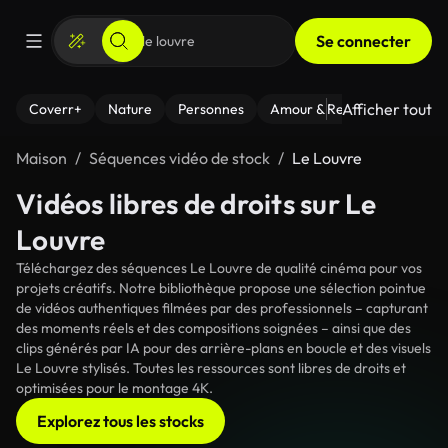
Se connecter
Afficher tout
Coverr+
Nature
Personnes
Amour & Relations
Le Fi
Maison
Séquences vidéo de stock
Le Louvre
Vidéos libres de droits sur Le
Louvre
Téléchargez des séquences Le Louvre de qualité cinéma pour vos
projets créatifs. Notre bibliothèque propose une sélection pointue
de vidéos authentiques filmées par des professionnels – capturant
des moments réels et des compositions soignées – ainsi que des
clips générés par IA pour des arrière-plans en boucle et des visuels
Le Louvre stylisés. Toutes les ressources sont libres de droits et
optimisées pour le montage 4K.
Explorez tous les stocks