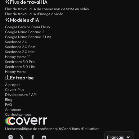
Flux de travail IA
Flux de travail d’IA de conversion de texte en vidéo
Flux de travail d’IA d’image à vidéo
Modèles d’IA
Google Gemini Omni Flash
Google Nano Banana 2
Google Nano Banana 2 Lite
Seedance 2.0
Seedance 2.0 Fast
Seedance 2.0 Mini
Happy Horse 1.1
Seedream 5.0 Pro
Seedream 5.0 Lite
Happy Horse
Entreprise
À propos
Coverr Plus
Développeurs / API
Blog
FAQ
Annoncer
Contactez-nous
Licence
politique de confidentialité
Conditions d’utilisation
Français