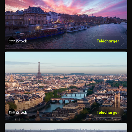
iStock
Télécharger
iStock
Télécharger