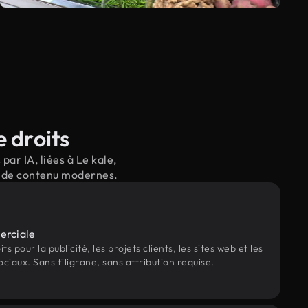
e droits
ar IA, liées à Le kale,
il de contenu modernes.
erciale
s pour la publicité, les projets clients, les sites web et les
ociaux. Sans filigrane, sans attribution requise.