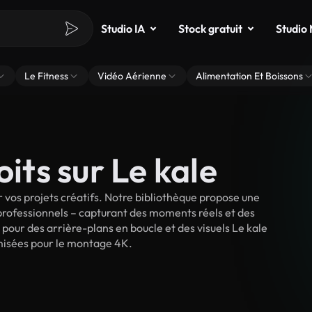
Studio IA
Stock gratuit
Studio
Le Fitness
Vidéo Aérienne
Alimentation Et Boissons
oits sur Le kale
 vos projets créatifs. Notre bibliothèque propose une
 professionnels – capturant des moments réels et des
 pour des arrière-plans en boucle et des visuels Le kale
timisées pour le montage 4K.