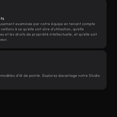
ets
eusement examinée par notre équipe en tenant compte
veillons à ce qu'elle soit sûre d'utilisation, qu'elle
et les droits de propriété intellectuelle, et qu'elle soit
ueur.
s modèles d'IA de pointe. Explorez davantage notre Studio