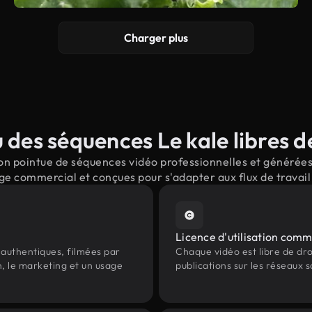
Charger plus
des séquences Le kale libres d
n pointue de séquences vidéo professionnelles et générées p
ge commercial et conçues pour s'adapter aux flux de trava
Licence d'utilisation comm
authentiques, filmées par
Chaque vidéo est libre de droit
n, le marketing et un usage
publications sur les réseaux s