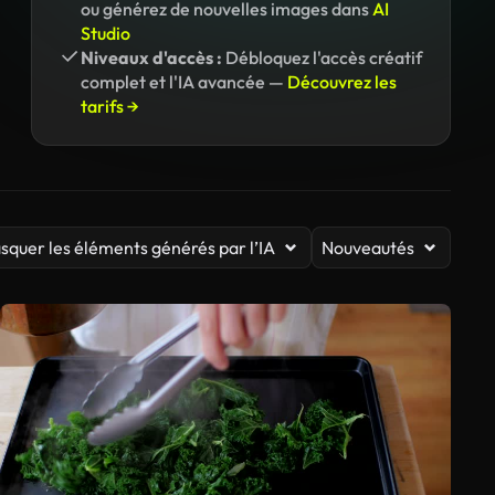
ou générez de nouvelles images dans
AI
Studio
Niveaux d'accès :
Débloquez l'accès créatif
complet et l'IA avancée —
Découvrez les
tarifs →
squer les éléments générés par l’IA
Nouveautés