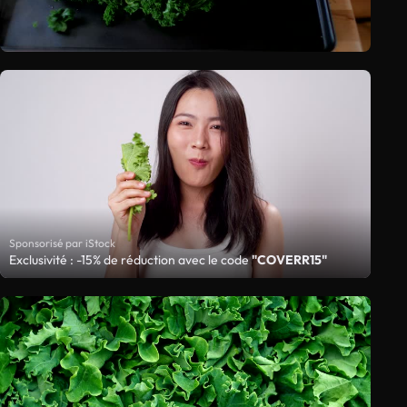
Sponsorisé par iStock
Exclusivité : -15% de réduction avec le code
"COVERR15"