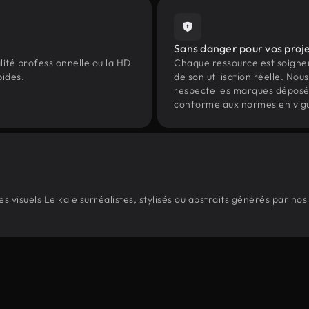
Sans danger pour vos proj
lité professionnelle ou la HD
Chaque ressource est soign
pides.
de son utilisation réelle. Nous 
respecte les marques déposées 
conforme aux normes en vig
 visuels Le kale surréalistes, stylisés ou abstraits générés par no