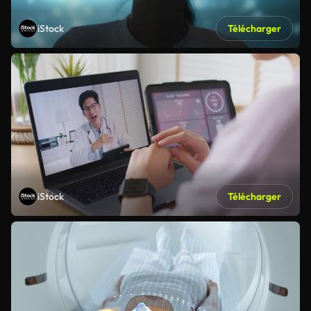
iStock
Télécharger
iStock
Télécharger