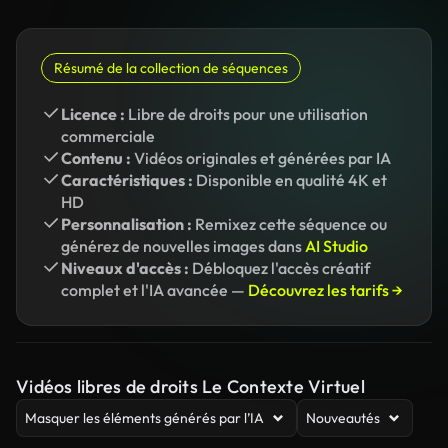
Résumé de la collection de séquences
Licence :
Libre de droits pour une utilisation
commerciale
Contenu :
Vidéos originales et générées par IA
Caractéristiques :
Disponible en qualité 4K et
HD
Personnalisation :
Remixez cette séquence ou
générez de nouvelles images dans
AI Studio
Niveaux d'accès :
Débloquez l'accès créatif
complet et l'IA avancée —
Découvrez les tarifs →
Vidéos libres de droits Le Contexte Virtuel
Masquer les éléments générés par l’IA
Nouveautés