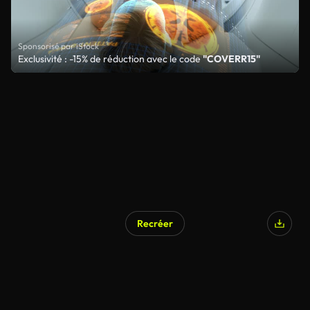
Sponsorisé par iStock
Exclusivité : -15% de réduction avec le code
"COVERR15"
Recréer