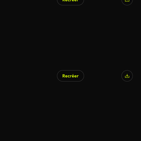
Recréer