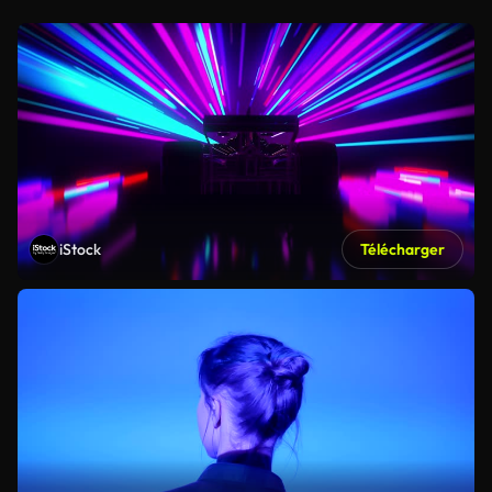
iStock
Télécharger