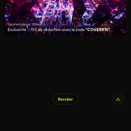
Sponsorisé par iStock
Exclusivité : -15% de réduction avec le code
"COVERR15"
Recréer