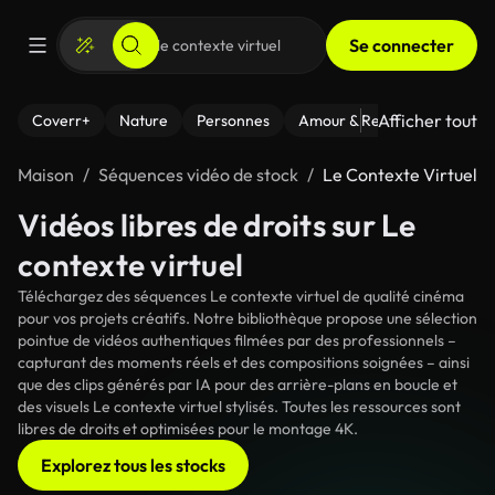
Se connecter
Afficher tout
Coverr+
Nature
Personnes
Amour & Relations
Le Fi
Maison
Séquences vidéo de stock
Le Contexte Virtuel
Vidéos libres de droits sur Le
contexte virtuel
Téléchargez des séquences Le contexte virtuel de qualité cinéma
pour vos projets créatifs. Notre bibliothèque propose une sélection
pointue de vidéos authentiques filmées par des professionnels –
capturant des moments réels et des compositions soignées – ainsi
que des clips générés par IA pour des arrière-plans en boucle et
des visuels Le contexte virtuel stylisés. Toutes les ressources sont
libres de droits et optimisées pour le montage 4K.
Explorez tous les stocks